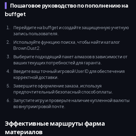
Пошаговое руководство по пополнению на
buffget
Перейдите на buffget и создайте защищенную учетную
запись пользователя.
Используйте функцию поиска, чтобы найти каталог
Brown Dust2.
Выберите подходящий пакет алмазов в зависимости от
ваших текущих потребностей для гаранта.
Введите ваш точный игровой User ID для обеспечения
корректной доставки.
Завершите оформление заказа, используя
предпочтительный безопасный способ оплаты.
Запустите игру и проверьте наличие купленной валюты
во внутриигровой почте.
Эффективные маршруты фарма
материалов