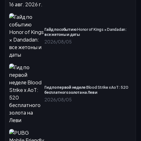
Гайд по событию Honor of Kings × Dandadan:
все жетоны и даты
2026/08/05
Гид по первой неделе Blood Strike x AoT: 520
бесплатного золота на Леви
2026/08/05