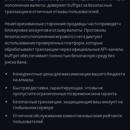
пополнение валюты, доверяют buffget за безопасные
транзакции и отличные отзывы пользователей.
Неавторизованные сторонние продавцы часто приводят к
блокировке аккаунтов и отзыву валюты. Протоколы
безопасного пополнения игрового счета диктуют
использование проверенных платформ, которые
обрабатывают транзакции через официальные API-каналы.
buffget обеспечивает полностью безопасную среду без
риска бана:
Конкурентные цены для максимизации вашего бюджета
на алмазы.
Быстрая доставка, гарантирующая, что вы не
пропустите ограниченные по времени окна гаранта.
Безопасные транзакции, защищающие ваш аккаунт на
глобальном сервере.
Отличное обслуживание клиентов и высокие рейтинги
пользователей.