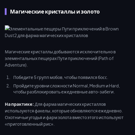
Магические кристаллы и золото
Магические кристаллы добываются исключительно в
элементальных пещерах Пути приключений (Path of
Adventure).
Победите 5 групп мобов, чтобы появился босс.
Пройдите уровни сложности Normal, Medium и Hard,
чтобы разблокировать ежедневные авто-забеги.
На практике:
Для фарма магических кристаллов
используются факелы, которые обновляются ежедневно.
Охотничьи угодья и фарм золота вместо этого используют
«приготовленный рис».