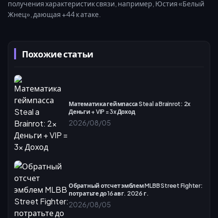
получения характеристик связи, например, Юстия «Белый
Жнец», дающая +44 к атаке.
Похожие статьи
Математика геймпасса Steal a Brainrot: 2x
Деньги + VIP = 3x Доход
2026/08/05
Обратный отсчет эмблем MLBB Street Fighter:
потратьте до 16 авг. 2026 г.
2026/08/05