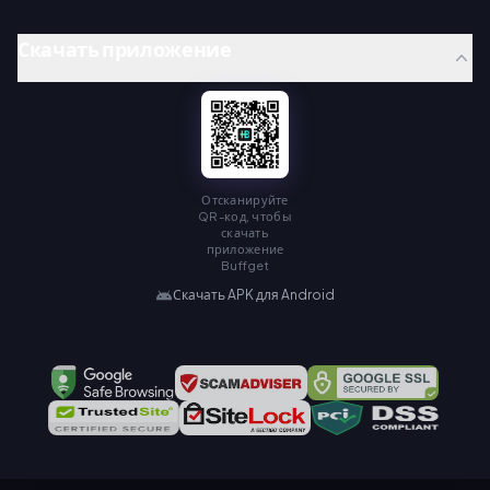
Скачать приложение
Отсканируйте
QR-код, чтобы
скачать
приложение
Buffget
Скачать APK для Android