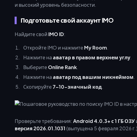
и высокий уровень безопасности.
Подготовьте свой аккаунт IMO
Найдите свой
IMO ID
:
Откройте IMO и нажмите
My Room
.
Нажмите на
аватар в правом верхнем углу
.
Выберите
Online Rank
.
Нажмите на
аватар под вашим никнеймом
.
Скопируйте
7–10-значный код
.
Проверьте требования:
Android 4.0.3+ с 1 ГБ ОЗУ
версия 2026.01.1031
(выпущена 5 февраля 2026 г.)