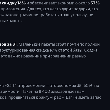
 скидку 16%
и обеспечивает экономию около
37%
приложения. Для тех, кто часто дарит подарки, это
р» наконец начинает работать в вашу пользу, не
пные пакеты.
ов за $1
. Маленькие пакеты стоят почти по полной
структурированная скидка 16% от этой базы. Скидка
 — это важное различие при сравнении разных
в ~$3.14 в приложении — это экономия 38–60%, но
стоимости. Пакет на 8 400 алмазов дает вам
, продвигаться к рангу «Граф» (Earl) и иметь запас