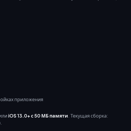
или
iOS 13.0+ с 50 МБ памяти
. Текущая сборка:
.