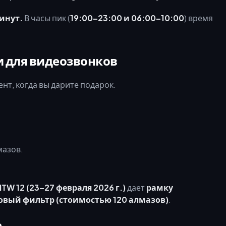
инут.
В часы пик (
19:00–23:00 и 06:00–10:00
) время
 для видеозвонков
нт, когда вы дарите подарок.
мазов.
HTW 12 (23–27 февраля 2026 г.)
дает
рамку
овый фильтр (стоимостью 120 алмазов)
.
е