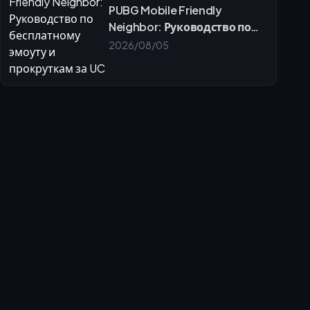
PUBG Mobile Friendly
Neighbor: Руководство по
бесплатному эмоуту и
2026/08/05
прокруткам за UC