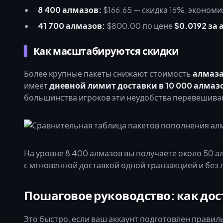
8 400 алмазов:
$166.65 — скидка 16%, эконом
41 700 алмазов:
$800.00 по цене
$0.0192 за
Как масштабируются скидки
Более крупные пакеты снижают стоимость
алмаза
имеет
дневной лимит доставки в 10 000 алмаз
большинства игроков эти неудобства перевешиваю
На уровне 8 400 алмазов вы получаете около 50 а
с мгновенной доставкой одной транзакцией и без 
Пошаговое руководство: как дост
Это быстро, если ваш аккаунт подготовлен прави