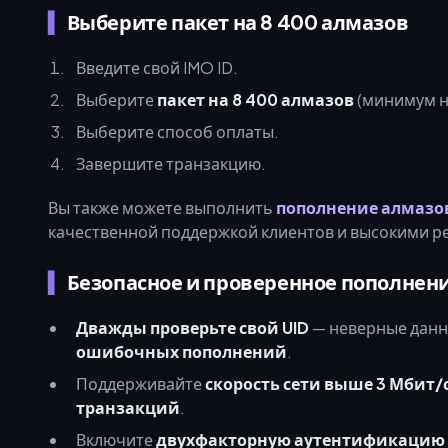
Выберите пакет на 8 400 алмазов
Введите свой IMO ID.
Выберите
пакет на 8 400 алмазов
(минимум н
Выберите способ оплаты.
Завершите транзакцию.
Вы также можете выполнить
пополнение алмазо
качественной поддержкой клиентов и высокими р
Безопасное и проверенное пополнен
Дважды проверьте свой UID
— неверные данн
ошибочных пополнений
.
Поддерживайте
скорость сети выше 3 Мбит/
транзакций
.
Включите
двухфакторную аутентификацию