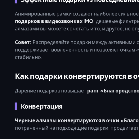
Анимированные рамки создают наиболее сильное
подарков в видеозвонках IMO
; дешевые фильтры
алмазами вы можете сочетать и то, и другое, не о
Совет:
Распределяйте подарки между активными сес
поддерживает вовлеченность и позволяет очкам «Б
стабильно.
Как подарки конвертируются в о
Дарение подарков повышает
ранг «Благородство
Конвертация
Черные алмазы конвертируются в очки «Благор
потраченный на подходящие подарки, продвигает 