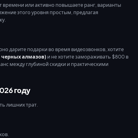
от времени или активно повышаете ранг, варианты
ижение этого уровня простым, предлагая
ку.
ярно дарите подарки во время видеозвонков, хотите
0 черных алмазов)
и не хотите замораживать $800 в
ланс между глубиной скидки и практическими
026 году
ь лишних трат.
ков.