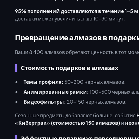
95% пополнений доставляются в течение 1–5 м
доставки может увеличиться до 10–30 минут.
Превращение алмазов в подарки
Ваши 8 400 алмазов обретают ценность в тот моме
Стоимость подарков в алмазах
Темы профиля:
50–200 черных алмазов.
Анимированные рамки:
100–500 черных ал
Видеофильтры:
20–150 черных алмазов.
Сезонные предметы добавляют больше: событие
«Кибертрак» (стоимостью 150 алмазов)
и
неон
Эффектные подарки vs повседневны