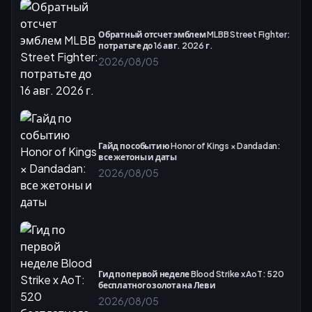
Обратный отсчет эмблем MLBB Street Fighter:
потратьте до 16 авг. 2026 г.
2026/08/05
Гайд по событию Honor of Kings × Dandadan:
все жетоны и даты
2026/08/05
Гид по первой неделе Blood Strike x AoT: 520
бесплатного золота на Леви
2026/08/05