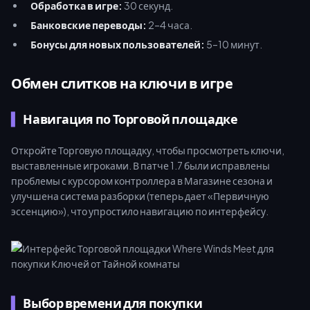
Обработка в игре:
30 секунд.
Банковские переводы:
2–4 часа.
Бонусы для новых пользователей:
5–10 минут.
Обмен слитков на ключи в игре
Навигация по Торговой площадке
Откройте Торговую площадку, чтобы просмотреть ключи,
выставленные игроками. В патче 1.7 были исправлены
проблемы с курсором контроллера в Магазине сезона и
улучшена система разборки (теперь дает «Первичную
эссенцию»), что упростило навигацию по интерфейсу.
Выбор времени для покупки