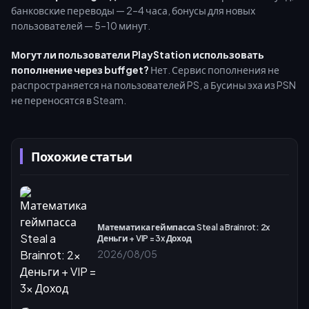
банковские переводы — 2–4 часа, бонусы для новых
пользователей — 5–10 минут.
Могут ли пользователи PlayStation использовать
пополнение через buffget?
Нет. Сервис пополнения не
распространяется на пользователей PS, а Бусины эха из PSN
не переносятся в Steam.
Похожие статьи
Математика геймпасса Steal a Brainrot: 2x
Деньги + VIP = 3x Доход
2026/08/05