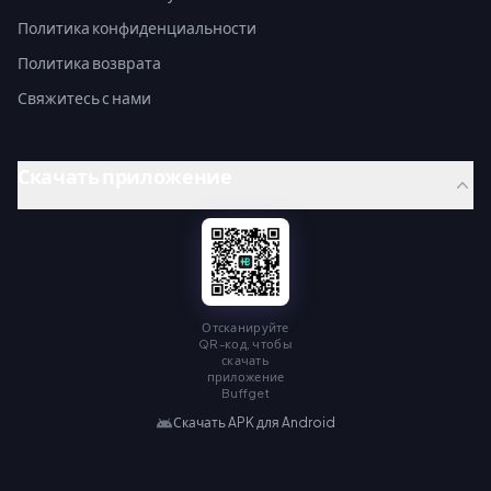
Политика конфиденциальности
Политика возврата
Свяжитесь с нами
Скачать приложение
Отсканируйте
QR-код, чтобы
скачать
приложение
Buffget
Скачать APK для Android