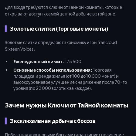
Для входа требуются Ключи от Тайной комнаты, которые
открывают доступ к самой ценной добыче в этой зоне.
Золотые слитки (Торговые монеты)
Золотые слитки определяют экономику игры Yancloud
Sixteen Voices.
Еженедельный лимит:
175 500.
Основные способы использования:
Торговая
площадка, аренда жилья (от 100 до 10 000 монет) и
высокоуровневое улучшение снаряжения после 70-го
уровня (по 22 000 золотых за каждое).
Зачем нужны Ключи от Тайной комнаты
Эксклюзивная добыча с боссов
Победа над дворцовыми боссами гарантирует получение