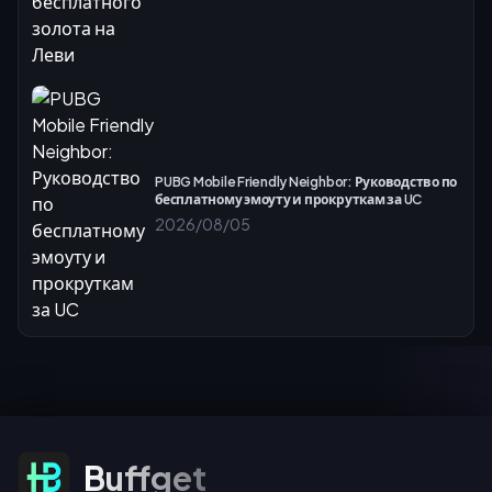
PUBG Mobile Friendly Neighbor: Руководство по
бесплатному эмоуту и прокруткам за UC
2026/08/05
Подписаться на предложения
Buffget