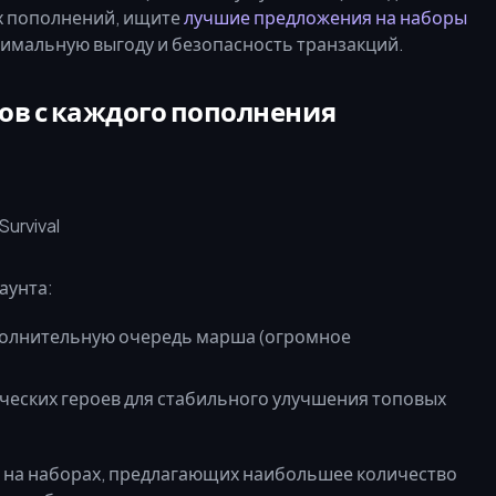
ых пополнений, ищите
лучшие предложения на наборы
ксимальную выгоду и безопасность транзакций.
ов с каждого пополнения
аунта:
полнительную очередь марша (огромное
еских героев для стабильного улучшения топовых
 на наборах, предлагающих наибольшее количество