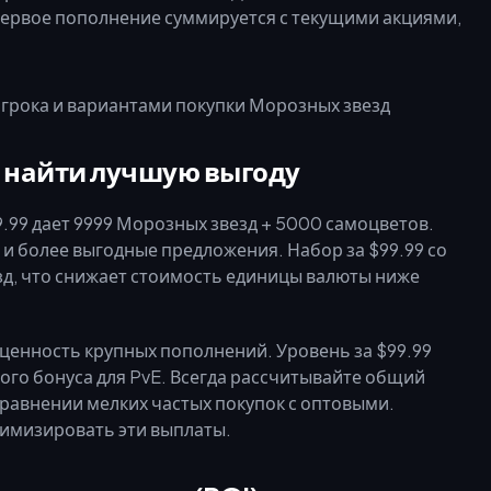
а первое пополнение суммируется с текущими акциями,
к найти лучшую выгоду
.99 дает 9999 Морозных звезд + 5000 самоцветов.
и более выгодные предложения. Набор за $99.99 со
езд, что снижает стоимость единицы валюты ниже
ценность крупных пополнений. Уровень за $99.99
ого бонуса для PvE. Всегда рассчитывайте общий
сравнении мелких частых покупок с оптовыми.
симизировать эти выплаты.