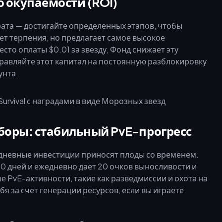
о окупаемости (ROI)
ата — достигайте определенных этапов, чтобы
ет терпения, но предлагает самое высокое
сто оплаты $0.01 за звезду, Фонд снижает эту
равляйте этот капитал на постоянную разблокировку
унта.
боры: стабильный PvE-прогресс
невные инвестиции приносят плоды со временем.
0 дней и ежедневно дает 20 очков выносливости и
 PvE-активности, такие как разведмиссии и охота на
бя за счет генерации ресурсов, если вы играете