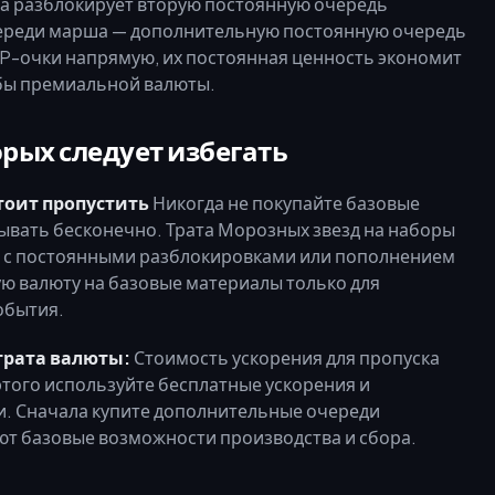
ва разблокирует вторую постоянную очередь
очереди марша — дополнительную постоянную очередь
VIP-очки напрямую, их постоянная ценность экономит
 бы премиальной валюты.
рых следует избегать
тоит пропустить
Никогда не покупайте базовые
бывать бесконечно. Трата Морозных звезд на наборы
ю с постоянными разблокировками или пополнением
ю валюту на базовые материалы только для
обытия.
трата валюты:
Стоимость ускорения для пропуска
того используйте бесплатные ускорения и
. Сначала купите дополнительные очереди
ют базовые возможности производства и сбора.