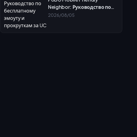
Neighbor: Руководство по
бесплатному эмоуту и
2026/08/05
прокруткам за UC