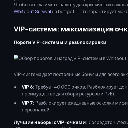
Чтобы всегда иметь валюту для критически важн
Whiteout Survival
на buffget — это гарантирует ма
VIP-система: максимизация очк
Пороги VIP-системы и разблокировки
VIP-система дает постоянные бонусы для всего акк
VIP 6:
Требует 40 000 очков. Разблокирует до
преимущество для сбора ресурсов и PvE).
VIP 7:
Разблокирует ежедневные осколки мифич
персонажей.
Лучшие наборы с VIP-очками:
Сосредоточьтесь