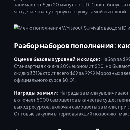
занимает от 5 до 20 минут по UID. Совет: бонус з
что делает вашу первую покупку самой выгодной.
Разбор наборов пополнения: ка
Оценка базовых уровней и скидок:
Набор за $99
Стандартная скидка 20% экономит $20, но бывают 
скидкой 31% стоит всего $69 за 9999 Морозных зв
официального курса $0.01.
Награды за мили:
Награды за мили увеличивают 
включает 5000 самоцветов в качестве существенн
выход ресурсов, включая самоцветы за мили, при 
Оптовые закупки в периоды акций позволяют мак