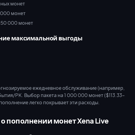
ных монет
 000 монет
150 000 монет
ение максимальной выгоды
рогнозируемое ежедневное обслуживание (например,
бытия/PK. Выбор пакета на 1 000 000 монет ($113.33–
е пополнение легко покрывает эти расходы.
о пополнении монет Xena Live