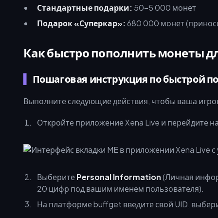
Стандартные подарки:
50–5 000 монет
Подарок «Суперкар»:
680 000 монет (принос
Как быстро пополнить монеты дл
Пошаговая инструкция по быстрой по
Выполните следующие действия, чтобы ваша игров
Откройте приложение Xena Live и перейдите н
Выберите
Personal Information
(Личная инфор
20 цифр под вашим именем пользователя).
На платформе buffget введите свой UID, выбер