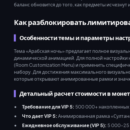
баланс обновится до того, как предметы исчезнут 
Как разблокировать лимитиров
Особенности темы и параметры наст
Тема «Арабская ночь» предлагает полное визуал
динамической анимацией. Для полной настройки 
(Room Customization Menu) и применить специфич
набору. Для достижения максимального визуальн
которые открывают анимированные рамки и значки
Детальный расчет стоимости в моне
Требование для VIP 5:
500 000+ накопленных
Что дает VIP 5:
Анимированная рамка «Султан»
Ежедневное обслуживание (VIP 5):
5 000–25