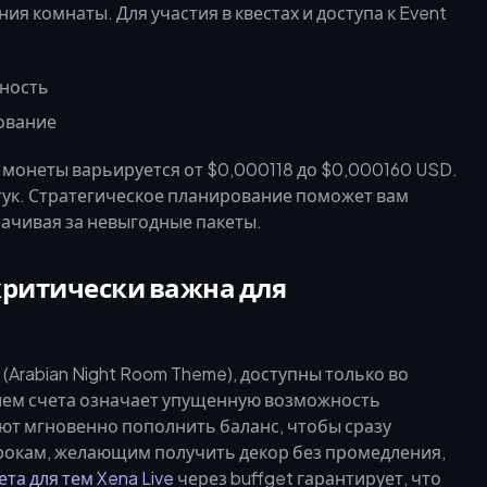
 комнаты. Для участия в квестах и доступа к Event
вность
зование
 монеты варьируется от $0,000118 до $0,000160 USD.
штук. Стратегическое планирование поможет вам
ачивая за невыгодные пакеты.
критически важна для
(Arabian Night Room Theme), доступны только во
ием счета означает упущенную возможность
ют мгновенно пополнить баланс, чтобы сразу
грокам, желающим получить декор без промедления,
та для тем Xena Live
через buffget гарантирует, что