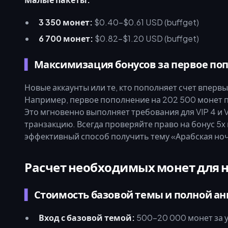
3 350 монет:
$0.40–$0.61 USD (buffget)
6 700 монет:
$0.82–$1.20 USD (buffget)
Максимизация бонусов за первое по
Новые аккаунты или те, кто пополняет счет впервы
Например, первое пополнение на 202 500 монет п
Это мгновенно выполняет требования для VIP 4 и V
транзакцию. Всегда проверяйте право на бонус 5
эффективный способ получить тему «Арабская ноч
Расчет необходимых монет для 
Стоимость базовой темы и полной а
Вход с базовой темой:
500–20 000 монет за у