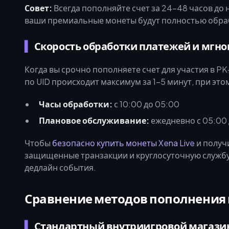
Совет:
Всегда пополняйте счет за 24–48 часов до 
ваши премиальные монеты будут полностью обраб
Скорость обработки платежей и мгно
Когда вы срочно пополняете счет для участия в P
по UID происходит максимум за 1–5 минут, при эт
Часы обработки:
с 10:00 до 05:00
Плановое обслуживание:
ежедневно с 05:00 
Чтобы
безопасно купить монеты Xena Live
и получ
защищенные транзакции и круглосуточную службу 
дедлайн события.
Сравнение методов пополнения
Стандартный внутриигровой магазин