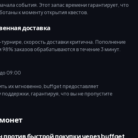
начала события. Этот запас времени гарантирует, что
отаны к моменту открытия квестов.
венная доставка
K-турнире, скорость доставки критична. Пополнение
ом 98% заказов обрабатываются в течение 3 минут.
до 09:00
ить их мгновенно, buffget предоставляет
поддержки, гарантируя, что вы не пропустите
 монет
 против быстрой покупки через buffget