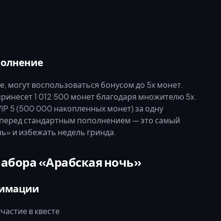
полнение
е, могут воспользоваться бонусом до 5x монет.
ринесет 1 012 500 монет благодаря множителю 5x.
IP 5 (500 000 накопленных монет) за одну
x перед стандартным пополнением — это самый
ь» и избежать недель гринда.
набора «Арабская ночь»
нимации
частие в квесте