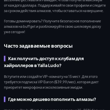
от каждого доллара. Поддерживайте свои профили и следите
за сроком действия алмазов, чтобы оставаться на вершине.
Готовы доминировать? Получите безопасное пополнение
алмазов на buffget и разблокируйте свою шелковую доску
уже сегодня!
Часто задаваемые вопросы
Как получить доступ к клубам для
хайроллеров в Yalla Ludo?
Вступите или создайте VIP-комнату на 15 мест. Для этого
требуется подписка VIP Baron ($39,99/мес), которая дает
приоритет микрофона и эксклюзивные эмодзи.
Где можно дешево пополнить алмазы?