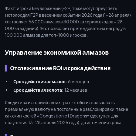
Факт: игроки без вложений (F2P) тоже могут преуспеть.
Потолок для F2P в весеннем событии 2026 года (1–28 апреля)
составляет 58 000 алмазов (30 000 за серию входов + 28
000 за задания). Это позволяет претендовать на награду в
100 000 алмазов для топ-1000 игроков.
Управление экономикой алмазов
Отслеживание ROI и срока действия
Срок действия алмазов:
6 месяцев.
Срок действия золота:
12 месяцев.
Следите за историей своих трат, чтобы использовать
премиальную валюту на постоянные разблокировки, такие
как скин костей «Congestion of Dragons» (доступен для
получения 13–28 апреля 2026 года), до истечения срока.