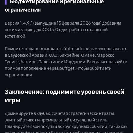
Бюджетирование и региональные
ограничения
Версия 1.4.9.1 (выпущена 13 февраля 2026 года) добавила
оптимизацию для iOS 13.0+ для работы со сложной
эстетикой.
Помните: подарочные карты Yalla Ludo нельзя использовать
в Саудовской Аравии, ОАЭ, Бахрейне, Омане, Марокко,
Тунисе, Алжире, Палестине и Иордании. Всегда используйте
прямое пополнение через buffget, чтобы обойти эти
ограничения.
Заключение: поднимите уровень своей
игры
Доминируйте в клубах, сочетая стратегические траты,
элитный этикет и премиальный визуальный стиль.
Планируйте свои покупки вокруг крупных событий, таких как
весенние фестивали и Рамадан, чтобы получить максимум