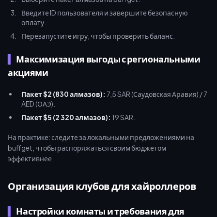
Введите ID пользователя и завершите безопасную
оплату.
Перезапустите игру, чтобы проверить баланс.
Максимизация выгоды с региональными
акциями
Пакет $2 (830 алмазов):
7,5 SAR (Саудовская Аравия) / 7
AED (ОАЭ).
Пакет $5 (2 320 алмазов):
19 SAR.
На практике: следите за локальными предложениями на
buffget, чтобы распоряжаться своим бюджетом
эффективнее.
Организация клубов для хайроллеров
Настройки комнаты и требования для