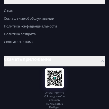
О нас
Соглашение об обслуживании
Политика конфиденциальности
Политика возврата
Свяжитесь с нами
Скачать приложение
Отсканируйте
QR-код, чтобы
скачать
приложение
Buffget