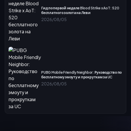
Гид по первой неделе Blood Strike x AoT: 520
бесплатного золота на Леви
2026/08/05
PUBG Mobile Friendly Neighbor: Руководство по
бесплатному эмоуту и прокруткам за UC
2026/08/05