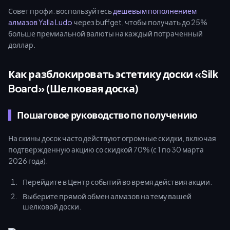
Совет профи: воспользуйтесь
дешевым пополнением
алмазов Yalla Ludo
через buffget, чтобы получать до 25%
больше премиальной валюты на каждый потраченный
доллар.
Как разблокировать эстетику доски «Silk
Board» (Шелковая доска)
Пошаговое руководство по получению
На скины досок часто действуют огромные скидки, включая
подтвержденную акцию со скидкой 70% (с 1 по 30 марта
2026 года).
Перейдите в Центр событий во время действия акции.
Выберите прямой обмен алмазов на тему вашей
шелковой доски.