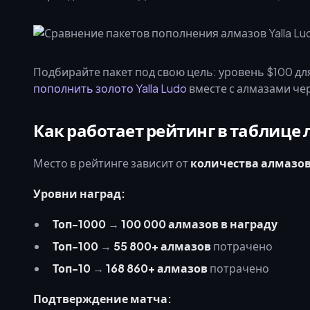
Подбирайте пакет под свою цель: уровень $100 для
пополнить золото Yalla Ludo
вместе с алмазами чер
Как работает рейтинг в таблице
Место в рейтинге зависит от
количества алмазо
Уровни наград:
Топ-1000
→
100 000 алмазов в награду
Топ-100
→
55 800+ алмазов
потрачено
Топ-10
→
168 860+ алмазов
потрачено
Подтверждение матча: