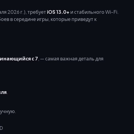
ля 2026 г.), требует
iOS 13.0+
и стабильного Wi-Fi.
оев в середине игры, которые приведут к
чинающийся с 7
, — самая важная деталь для
иля
.
ручную.