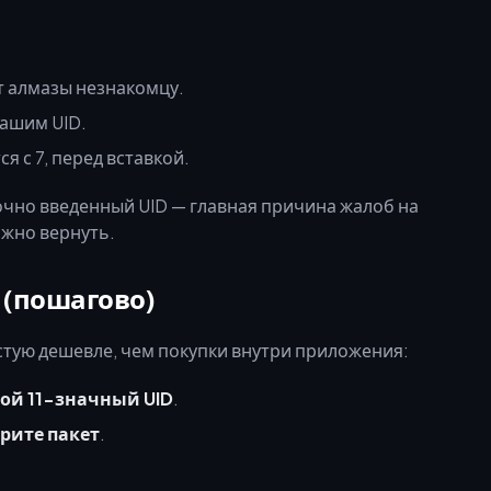
т алмазы незнакомцу.
вашим UID.
я с 7, перед вставкой.
очно введенный UID — главная причина жалоб на
ожно вернуть.
 (пошагово)
стую дешевле, чем покупки внутри приложения:
вой 11-значный UID
.
рите пакет
.