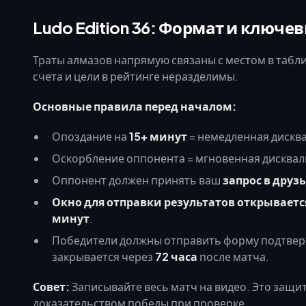
Ludo Edition 36: Формат и ключ
Траты алмазов напрямую связаны с местом в табл
счета и цели в рейтинге неразделимы.
Основные правила перед началом:
Опоздание на
15+ минут
= немедленная дискв
Оскорбление оппонента = мгновенная дисква
Оппонент должен принять ваш
запрос в друзь
Окно для отправки результатов открывается
минут
.
Победители должны отправить форму подтвер
закрывается через
72 часа
после матча.
Совет:
Записывайте весь матч на видео. Это защит
доказательством победы при проверке.