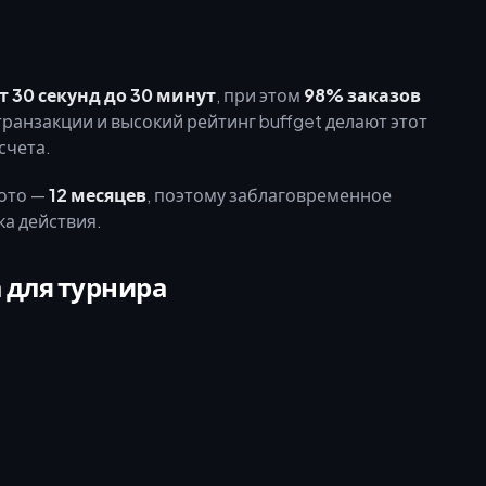
т 30 секунд до 30 минут
, при этом
98% заказов
транзакции и высокий рейтинг buffget делают этот
счета.
лото —
12 месяцев
, поэтому заблаговременное
ка действия.
 для турнира