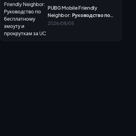
PUBG Mobile Friendly
Neighbor: Руководство по
бесплатному эмоуту и
2026/08/05
прокруткам за UC