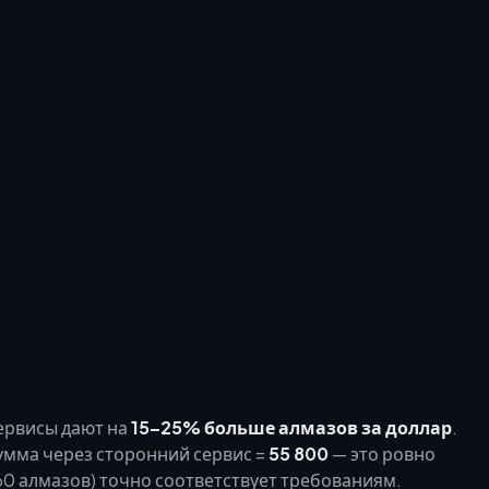
ервисы дают на
15–25% больше алмазов за доллар
.
сумма через сторонний сервис =
55 800
— это ровно
 860 алмазов) точно соответствует требованиям.