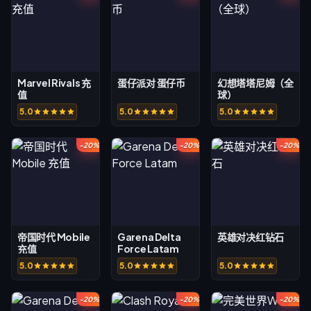
Marvel Rivals 充
蛋仔派对 蛋仔币
幻想塔塔尼姆（全
值
球）
5.0
5.0
5.0
-20%
-20%
-20%
帝国时代 Mobile
Garena Delta
英雄对决红钻石
充值
Force Latam
5.0
5.0
5.0
-20%
-20%
-20%