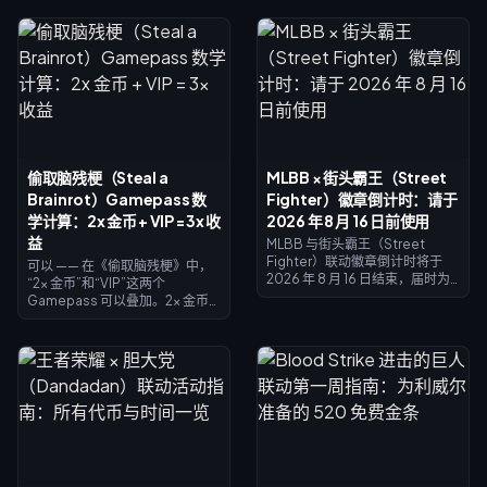
偷取脑残梗（Steal a
MLBB × 街头霸王（Street
Brainrot）Gamepass 数
Fighter）徽章倒计时：请于
学计算：2x 金币 + VIP = 3x 收
2026 年 8 月 16 日前使用
益
MLBB 与街头霸王（Street
Fighter）联动徽章倒计时将于
可以 —— 在《偷取脑残梗》中，
2026 年 8 月 16 日结束，届时为
“2x 金币”和“VIP”这两个
期 45 天的联动活动及徽章兑换商
Gamepass 可以叠加。2x 金币
店将正式关闭。未使用的徽章预
使收集器收益翻倍（×2），VIP
计将在活动结束后失效，请立即
增加 ×1.5，两者相乘正好是 3倍基
兑换所有奖励：主要联动皮肤售
础收益，而不是 4倍。“2x 金币”
价为 1,200 枚徽章，涂装皮肤售
售价 119 Robux，VIP 售价 499
价为 200 枚。请前往活动页面检
Robux（总计 618）。建议优先
查您的余额，参考下方的优先级
购买“2x 金币”；等你的基础收益
列表，并利用每日 25 钻石的单抽
提升到一定程度后，再入手 VIP。
进行最后的冲刺。