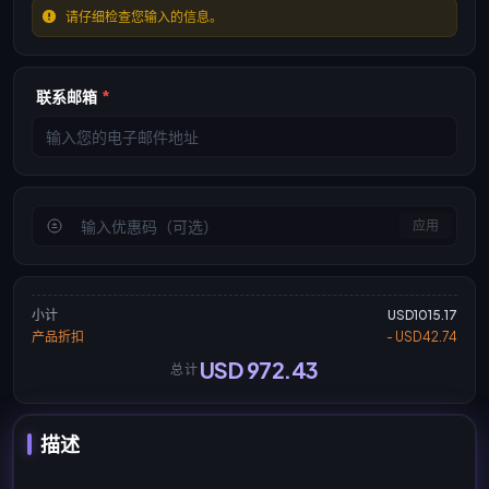
请仔细检查您输入的信息。
联系邮箱
*
应用
小计
USD1015.17
产品折扣
- USD42.74
USD 972.43
总计
描述