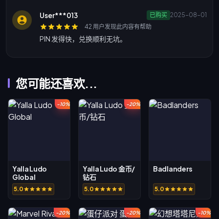
User***013
已购买
2025-08-01
42 用户发现此内容有帮助
PIN 发得快，兑换顺利无坑。
您可能还喜欢...
-10%
-20%
Yalla Ludo
Yalla Ludo 金币/
Badlanders
Global
钻石
5.0
5.0
5.0
-20%
-20%
-10%