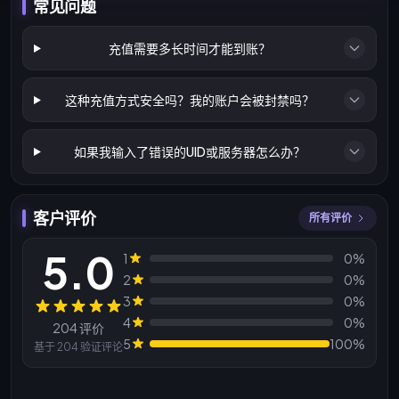
常见问题
充值需要多长时间才能到账？
这种充值方式安全吗？我的账户会被封禁吗？
如果我输入了错误的UID或服务器怎么办？
客户评价
所有评价
5.0
1
0%
2
0%
3
0%
评价
4
0%
204 评价
5
100%
基于 204 验证评论