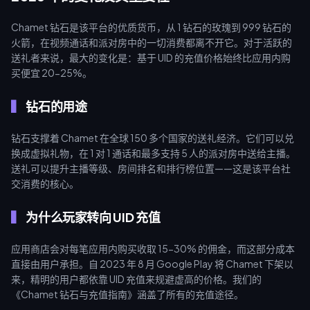
Chamet 钻石是该平台的优质货币，从 1 钻石的玫瑰到 999 钻石的
火箭，在视频通话和派对房中的一切消费都离不开它。对于活跃的
送礼者来说，最大的变化是：基于 UID 的充值价格始终比应用内购
买便宜 20-25%。
钻石的用途
钻石支撑着 Chamet 在全球 150 多个国家的送礼经济。它们可以兑
换成虚拟礼物，在 1 对 1 通话和最多支持 5 人的派对房中送给主播。
送礼可以提升主播等级、房间排名和排行榜位置——这是该平台社
交消费的核心。
为什么玩家转向 UID 充值
应用商店会对每笔应用内购买收取 15-30% 的佣金，而这部分成本
直接由用户承担。自 2023 年 8 月 Google Play 将 Chamet 下架以
来，精明的用户都依靠 UID 充值来规避虚高的价格。我们的
《Chamet 钻石与充值指南》涵盖了所有的充值途径。