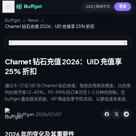
USD | 简体中文
登录
Buffget
>
News
>
Chamet 钻石充值 2026：UID 充值享 25% 折扣
目录
Chamet 钻石充值 2026：UID 充值享
25% 折扣
通过 8-12 位 UID 为 Chamet 钻石充值，免除应用商店佣金，比应用
内价格节省 12-45%。95-98% 的订单可在 1-3 分钟内到账。在
buffget 叠加首充奖励、VIP 等级及季节性活动，以更低成本发送视
频通话礼物。
·
Buffget
2026/07/07
2026 年的变化及其重要性