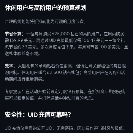
休闲用户与高阶用户的预算规划
合理的规划能将折扣转化为可观的月度节省。
节省计算：
一位每月购买 625,000 钻石的高阶用户，应用内购买
需 139.99 美元，而通过 UID 充值最低仅需 106.47 美元——每个礼
包节省约 33 美元。多次月度充值下来，每月可节省 100 多美元，且
送礼体验丝毫不减。
效率：
大额礼包的单颗钻石价值更高，但请注意关键档位的每日限
购限制。休闲用户适合 62,500 钻石礼包；高阶用户应在闪购和活
动期间进行批量购买。
专家提示：在活动开始前设定月度钻石预算。在折扣窗口期预先购
买可以锁定价值，并消除通话中冲动消费的念头。
安全性：UID 充值可靠吗？
UID 充值仅需您的公开 UID，无需密码，因此操作得当时风险极低。