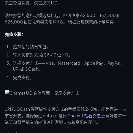
无需登录凭据，仅需您的 UID。
请根据您的送礼习惯选择礼包，但请注意 62,500、187,500 和
625,000 钻石礼包每天限购 1 次。请据此规划您的批量购买。
充值步骤：
选择您的钻石礼包。
输入您核对无误的 8-12 位 UID。
选择支付方式——Visa、Mastercard、Apple Pay、PayPal、
UPI 或 GCash。
完成支付。
UPI 和 GCash 等区域性支付方式的手续费低 2-5%，能为您进一步
节省开支。选择通过 buffget 进行
Chamet 钻石充值
还意味着每一
笔订单背后都有响应迅速的客服支持和高用户评价。