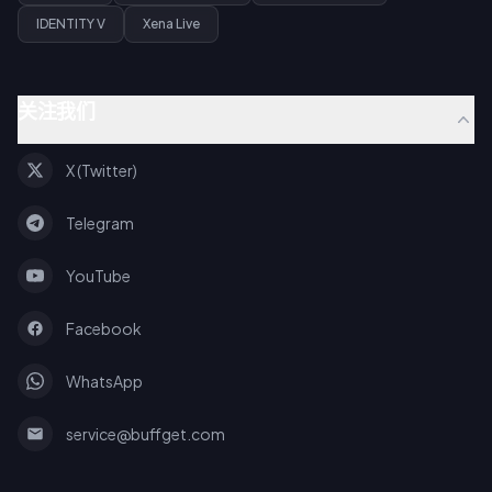
IDENTITY V
Xena Live
关注我们
X (Twitter)
Telegram
YouTube
Facebook
WhatsApp
service@buffget.com