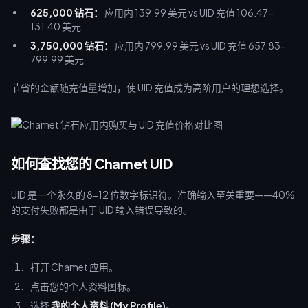
625,000 钻石：
应用内 139.99 美元 vs UID 充值 106.47-
131.40 美元
3,750,000 钻石：
应用内 799.99 美元 vs UID 充值 657.83-
799.99 美元
节省的金额随充值量增加，使 UID 充值成为高阶用户的理想选择。
如何查找您的 Chamet UID
UID 是一个永久的 8-12 位数字标识符。准确输入至关重要——40%
的支付失败都是由于 UID 输入错误导致的。
步骤：
打开 Chamet 应用。
点击您的个人资料图标。
选择
我的个人资料 (My Profile)
。