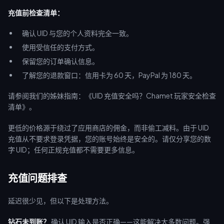
充值前检查清单：
确认 UID 与您的个人资料完全一致。
使用受信任的支付方式。
保留您的订单确认信息。
了解您的退款窗口：信用卡为 60 天，PayPal 为 180 天。
请参阅我们的姊妹指南：《UID 充值安全吗？Chamet 玩家安全检查
清单》。
更低的价格源于绕过了应用商店的佣金，而非偷工减料。由于 UID
充值从不要求登录凭据，您的账号始终是安全的。请仅分享您的数
字 UID；任何正规充值都不需要更多信息。
充值问题排查
延迟很少见，但以下是处理方法。
钻石未到账？
确认 UID 输入是否正确——这能解决大多数问题。强