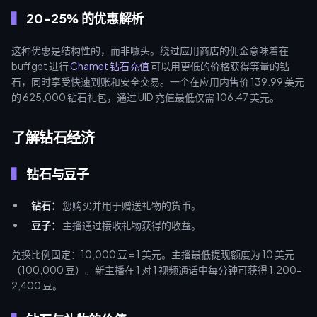
20-25% 的优惠解析
这种优惠是结构性的，而非噱头。绕过应用商店的佣金意味着在
buffget 进行
Chamet 钻石充值
可以用更低的价格获得等量的钻
石，同时享受快速到账和安全交易。一个在应用内售价 139.99 美元
的 625,000 钻石礼包，通过 UID 充值最低仅需 106.47 美元。
了解钻石经济
钻石与豆子
钻石：
您购买并用于赠送礼物的货币。
豆子：
主播通过接收礼物获得的收益。
兑换比例固定：10,000 豆 = 1 美元。主播最低提现额度为 10 美元
（100,000 豆）。新主播在 1 对 1 视频通话中每分钟可获得 1,200-
2,400 豆。