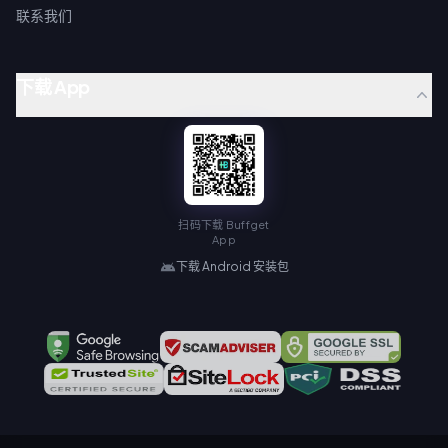
联系我们
下载 App
扫码下载 Buffget
App
下载 Android 安装包