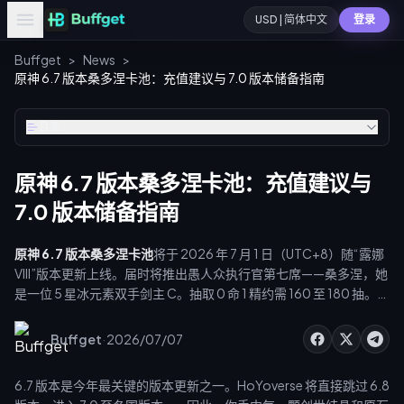
USD | 简体中文
登录
Buffget
>
News
>
原神 6.7 版本桑多涅卡池：充值建议与 7.0 版本储备指南
目录
原神 6.7 版本桑多涅卡池：充值建议与
7.0 版本储备指南
原神 6.7 版本桑多涅卡池
将于 2026 年 7 月 1 日（UTC+8）随“露娜
VIII”版本更新上线。届时将推出愚人众执行官第七席——桑多涅，她
是一位 5 星冰元素双手剑主 C。抽取 0 命 1 精约需 160 至 180 抽。鉴
于 2026 年 8 月 12 日将迎来 7.0 版本至冬国，建议玩家现阶段有选
择地充值创世结晶，并为后续版本预留资源。
·
Buffget
2026/07/07
6.7 版本是今年最关键的版本更新之一。HoYoverse 将直接跳过 6.8