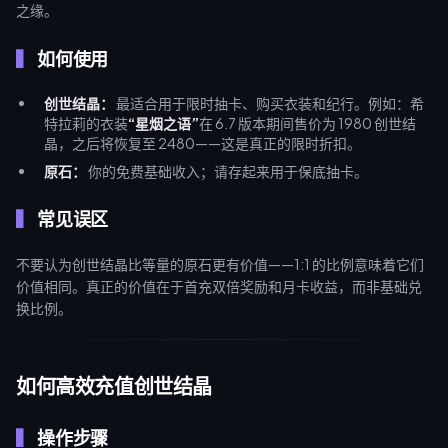
之缘。
如何使用
创世结晶：
最适合用于限时抽卡、购买衣装和纪行。例如：希
特拉莉的衣装
“星烟之语”
在 6.7 版本期间售价为 1980 创世结
晶，之后将恢复至 2480——这是真正的限时折扣。
原石：
你的免费基础收入；请存起来用于保底抽卡。
常见误区
不要认为创世结晶比等量的原石更有价值——1:1 的比例意味着它们
价值相同。真正的价值在于首充双倍奖励和月卡收益，而非基础兑
换比例。
如何高效充值创世结晶
操作步骤