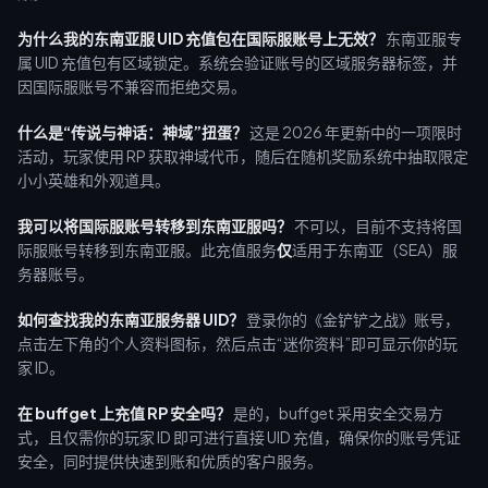
为什么我的东南亚服 UID 充值包在国际服账号上无效？
东南亚服专
属 UID 充值包有区域锁定。系统会验证账号的区域服务器标签，并
因国际服账号不兼容而拒绝交易。
什么是“传说与神话：神域”扭蛋？
这是 2026 年更新中的一项限时
活动，玩家使用 RP 获取神域代币，随后在随机奖励系统中抽取限定
小小英雄和外观道具。
我可以将国际服账号转移到东南亚服吗？
不可以，目前不支持将国
际服账号转移到东南亚服。此充值服务
仅
适用于东南亚（SEA）服
务器账号。
如何查找我的东南亚服务器 UID？
登录你的《金铲铲之战》账号，
点击左下角的个人资料图标，然后点击“迷你资料”即可显示你的玩
家 ID。
在 buffget 上充值 RP 安全吗？
是的，buffget 采用安全交易方
式，且仅需你的玩家 ID 即可进行直接 UID 充值，确保你的账号凭证
安全，同时提供快速到账和优质的客户服务。