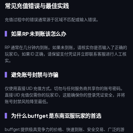
常见充值错误与最佳实践
充值过程中的错误通常源于区域不匹配或输入错误。
如果 RP 未到账该怎么办
RP 通常在几分钟内到账。如果未到账，请核实你是否输入了正确的
玩家 ID。如果 ID 正确，请保留支付凭证并立即联系客服进行人工核
实。
避免账号封禁与诈骗
仅使用直接 UID 充值方式。切勿与任何服务商共享你的账号密码。
直接 UID 充值仅需你的玩家 ID，这能确保你的登录凭证安全，并将
账号封禁风险降至最低。
为什么 buffget 是东南亚服玩家的首选
buffget 提供极具竞争力的价格、快速到账、安全交易、广泛的游