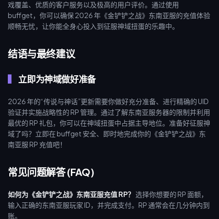
戏覆盖、优质的客户服务以及极高的用户评价。通过使用
buffget，你可以确保 2026 年《金铲铲之战》东南亚服的充值体验
顺畅无忧，让你能全身心投入到征服神域扭蛋的乐趣中。
结语与最终建议
立即为神域做好准备
2026 年的“传说与神话”更新需要你做好充分准备、进行精确的 UID
验证并实施战略性的 RP 管理。通过了解东南亚服务器的限制并利用
最优的 RP 礼包，你可以在神域扭蛋中占据主导地位。准备好征服神
域了吗？立即在 buffget 安全、即时地完成你的《金铲铲之战》东
南亚服 RP 充值吧！
常见问题解答 (FAQ)
如何为《金铲铲之战》东南亚服充值 RP？
选择你想要的 RP 面额，
输入正确的东南亚服玩家 ID，并完成支付。RP 通常会在几分钟内到
账。