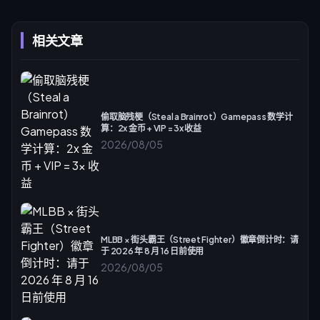
相关文章
偷取脑残梗（Steal a Brainrot）Gamepass 数学计
算：2x 金币 + VIP = 3x 收益
2026/08/05
MLBB × 街头霸王（Street Fighter）徽章倒计时：请
于 2026 年 8 月 16 日前使用
2026/08/05