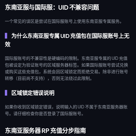
东南亚服与国际服：UID 不兼容问题
一个常见的误区是尝试在国际服账号上使用东南亚服专属服务。
为什么东南亚服专属 UID 充值包在国际服账号上无
效
国际服账号的不兼容性是硬编码的限制。东南亚服专属的 UID 充值
包被设定为验证账号的区域服务器标签。如果国际服账号尝试兑换
或购买这些充值包，系统会因区域锁定而拒绝交易。除非进行账号
转移（目前尚不支持），否则无法绕过此限制。
区域锁定错误说明
如果你收到区域锁定错误，说明输入的 UID 不属于东南亚服务器账
号。请仔细检查你是否登录了国际服账号。
东南亚服务器 RP 充值分步指南