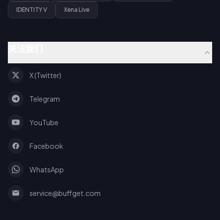
IDENTITY V
Xena Live
关注我们
X (Twitter)
Telegram
YouTube
Facebook
WhatsApp
service@buffget.com