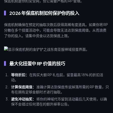
保底机制是你的安全网，但它需要严格的 RP 管理。
2026 年保底机制如何保护你的投入
保底机制确保在预定的抽取次数后获得高稀有度道具。如果你将 RP
分散在多个扭蛋活动中，可能会导致无法达到保底阈值，从而浪费
了你的投入。请集中资金以达到保底上限。
最大化扭蛋中 RP 价值的技巧
等待折扣：
在购买大额 RP 礼包前，留意最高 18% 的折扣活
动。
计算保底阈值：
准确计算达到保底传说掉落所需的 RP 数量，只
有在拥有足够金额时才进行抽取。
避免冲动抽奖：
将你的神域代币留到活动最后几天使用，以确
保不会错过任何潜在的额外掉率公告。