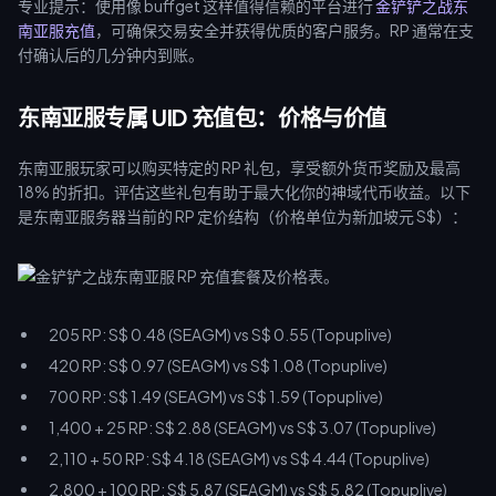
专业提示：使用像 buffget 这样值得信赖的平台进行
金铲铲之战东
南亚服充值
，可确保交易安全并获得优质的客户服务。RP 通常在支
付确认后的几分钟内到账。
东南亚服专属 UID 充值包：价格与价值
东南亚服玩家可以购买特定的 RP 礼包，享受额外货币奖励及最高
18% 的折扣。评估这些礼包有助于最大化你的神域代币收益。以下
是东南亚服务器当前的 RP 定价结构（价格单位为新加坡元 S$）：
205 RP: S$ 0.48 (SEAGM) vs S$ 0.55 (Topuplive)
420 RP: S$ 0.97 (SEAGM) vs S$ 1.08 (Topuplive)
700 RP: S$ 1.49 (SEAGM) vs S$ 1.59 (Topuplive)
1,400 + 25 RP: S$ 2.88 (SEAGM) vs S$ 3.07 (Topuplive)
2,110 + 50 RP: S$ 4.18 (SEAGM) vs S$ 4.44 (Topuplive)
2,800 + 100 RP: S$ 5.87 (SEAGM) vs S$ 5.82 (Topuplive)