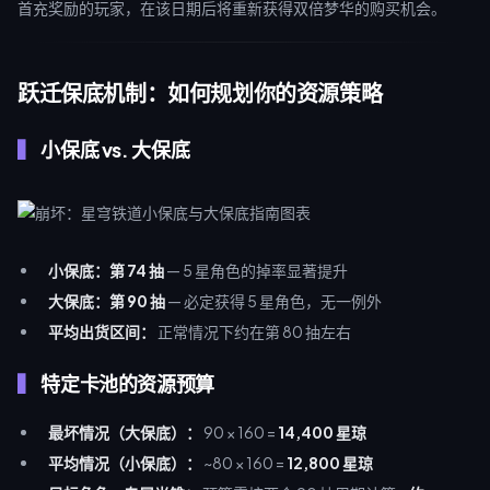
首充奖励的玩家，在该日期后将重新获得双倍梦华的购买机会。
跃迁保底机制：如何规划你的资源策略
小保底 vs. 大保底
小保底：第 74 抽
— 5 星角色的掉率显著提升
大保底：第 90 抽
— 必定获得 5 星角色，无一例外
平均出货区间：
正常情况下约在第 80 抽左右
特定卡池的资源预算
最坏情况（大保底）：
90 × 160 =
14,400 星琼
平均情况（小保底）：
~80 × 160 =
12,800 星琼