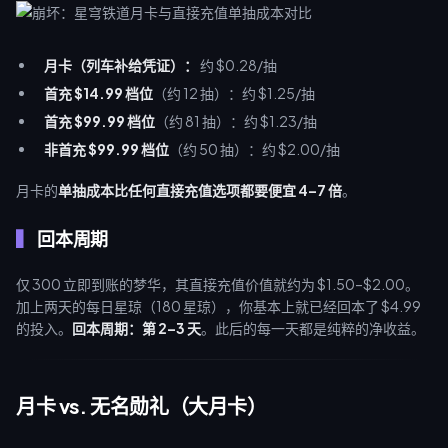
月卡（列车补给凭证）：
约 $0.28/抽
首充 $14.99 档位
（约 12 抽）：约 $1.25/抽
首充 $99.99 档位
（约 81 抽）：约 $1.23/抽
非首充 $99.99 档位
（约 50 抽）：约 $2.00/抽
月卡的
单抽成本比任何直接充值选项都要便宜 4–7 倍
。
回本周期
仅 300 立即到账的梦华，其直接充值价值就约为 $1.50–$2.00。
加上两天的每日星琼（180 星琼），你基本上就已经回本了 $4.99
的投入。
回本周期：第 2–3 天
。此后的每一天都是纯粹的净收益。
月卡 vs. 无名勋礼（大月卡）