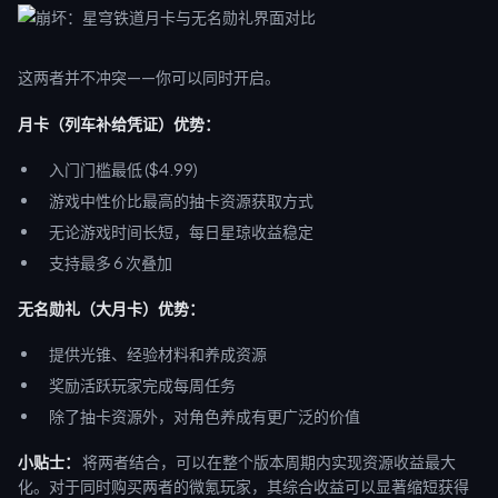
这两者并不冲突——你可以同时开启。
月卡（列车补给凭证）优势：
入门门槛最低 ($4.99)
游戏中性价比最高的抽卡资源获取方式
无论游戏时间长短，每日星琼收益稳定
支持最多 6 次叠加
无名勋礼（大月卡）优势：
提供光锥、经验材料和养成资源
奖励活跃玩家完成每周任务
除了抽卡资源外，对角色养成有更广泛的价值
小贴士：
将两者结合，可以在整个版本周期内实现资源收益最大
化。对于同时购买两者的微氪玩家，其综合收益可以显著缩短获得