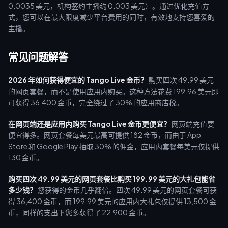
0.0035 美元，机构签约主播约 0.003 美元）。通过优化充值方
式，您可以在最大限度减少平台费用的同时，有效地支持您喜爱的
主播。
常见问题解答
2026 年如何获得便宜的 Tango Live 金币？
购买四次 49.99 美元
的网页套餐，而不是使用应用内购买。这种方法花费 199.96 美元即
可获得 36,400 金币，完全绕过了 30% 的应用商店税。
在网页端还是应用内购买 Tango Live 金币更便宜？
网页端充值要
便宜得多。网页套餐每美元最高可提供 182 金币，而由于 App
Store 和 Google Play 抽取 30% 的佣金，应用内套餐每美元仅提供
130 金币。
购买四次 49.99 美元的网页套餐比购买 199.99 美元的大礼包能省
多少钱？
您获得的金币几乎翻倍。四次 49.99 美元的网页套餐可获
得 36,400 金币，而 199.99 美元的应用内大礼包仅提供 13,500 金
币，同样的支出下您多获得了 22,900 金币。