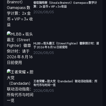
偷取脑残梗（Steal a Brainrot）Gamepass 数学计
算：2x 金币 + VIP = 3x 收益
2026/08/05
MLBB × 街头霸王（Street Fighter）徽章倒计时：请
于 2026 年 8 月 16 日前使用
2026/08/05
王者荣耀 × 胆大党（Dandadan）联动活动指南：所
有代币与时间一览
2026/08/05