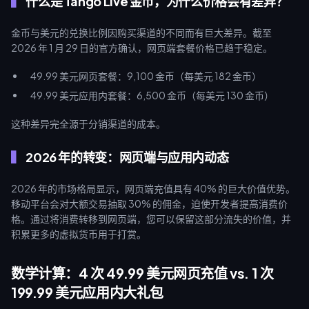
什么是 Tango Live 金币，为什么价格会有差异？
金币与美元的兑换比例因购买渠道的不同而有巨大差异。截至
2026 年 1 月 29 日的官方确认，网页端套餐价格已趋于稳定。
49.99 美元网页套餐：9,100 金币（每美元 182 金币）
49.99 美元应用内套餐：6,500 金币（每美元 130 金币）
这种差异完全源于分销渠道的成本。
2026 年的转变：网页端与应用内动态
2026 年的市场格局显示，网页端充值具有 40% 的巨大价值优势。
移动平台会对大额交易抽取 30% 的佣金，迫使开发者提高消费价
格。通过将消费转移到网页端，您可以保留这部分流失的价值，并
积累更多的虚拟货币用于打赏。
数学计算：4 次 49.99 美元网页充值 vs. 1 次
199.99 美元应用内大礼包