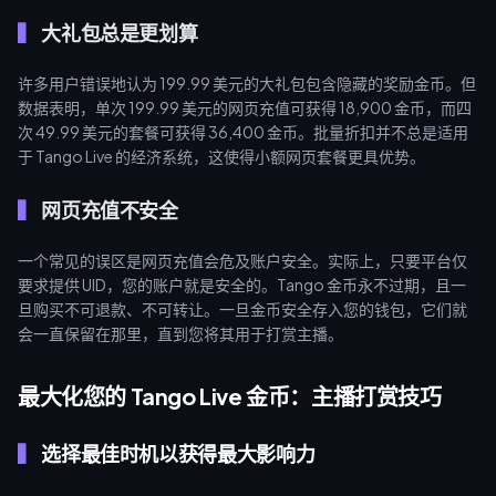
大礼包总是更划算
许多用户错误地认为 199.99 美元的大礼包包含隐藏的奖励金币。但
数据表明，单次 199.99 美元的网页充值可获得 18,900 金币，而四
次 49.99 美元的套餐可获得 36,400 金币。批量折扣并不总是适用
于 Tango Live 的经济系统，这使得小额网页套餐更具优势。
网页充值不安全
一个常见的误区是网页充值会危及账户安全。实际上，只要平台仅
要求提供 UID，您的账户就是安全的。Tango 金币永不过期，且一
旦购买不可退款、不可转让。一旦金币安全存入您的钱包，它们就
会一直保留在那里，直到您将其用于打赏主播。
最大化您的 Tango Live 金币：主播打赏技巧
选择最佳时机以获得最大影响力