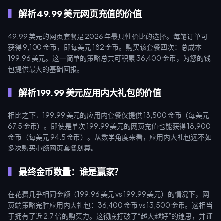
解析 49.99 美元网页充值的价值
49.99 美元的网页套餐是 2026 年最具性价比的选择。每笔订单可
获得 9,100 金币，即每美元 182 金币。购买该套餐四次：总成本
199.96 美元。这一简单的策略总共可积累 36,400 金币，为您的钱
包提供最大的基础回报。
解析 199.99 美元应用内大礼包的价值
相比之下，199.99 美元的应用内套餐仅提供 13,500 金币（每美元
67.5 金币）。即使是单次 199.99 美元的网页充值也能获得 18,900
金币（每美元 94.5 金币）。从数学角度来看，应用内大礼包远不如
多次购买小额网页套餐划算。
最终金币数量：谁是赢家？
在花费几乎相同金额（199.96 美元 vs 199.99 美元）的情况下，网
页端策略完胜应用内大礼包：36,400 金币 vs 13,500 金币。这相当
于拥有了近 2.7 倍的购买力。这彻底打破了“越大越好”的迷思，并证