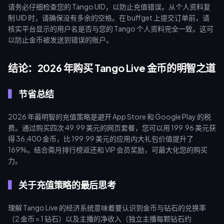
请务必仔细检查您的 Tango UID，以防止充值错误。从个人资料复
制 UID 时，请确保没有多余的空格。在 buffget 上提交订单前，请
核实平台显示的用户名是否与您的 Tango 个人资料完全一致。这可
以防止金币被发送到错误的账户。
结论：2026 年购买 Tango Live 金币的明智之道
节省总结
2026 年最明智的充值策略是避开 App Store 和 Google Play 的税
费。通过购买四次 49.99 美元的网页套餐，您可以用 199.96 美元获
得 36,400 金币，比 199.99 美元的应用内大礼包价值提升了
169%。结合斋月排行榜返还和 VIP 会员奖励，可最大化您的购买
力。
关于充值策略的最后思考
理解 Tango Live 的经济系统意味着要认识到金币与钻石的兑换率
（2 金币 = 1 钻石）以及主播的净收入（独立主播每颗钻石约