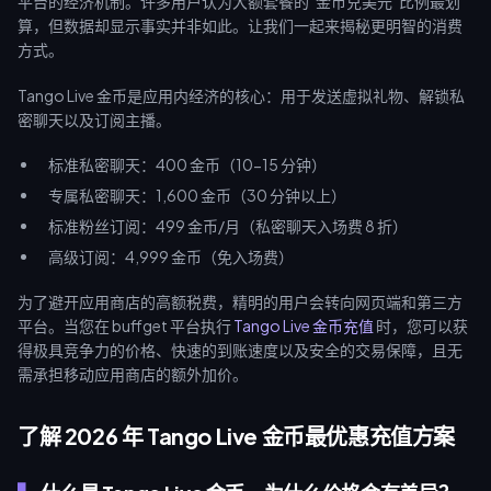
平台的经济机制。许多用户认为大额套餐的“金币兑美元”比例最划
算，但数据却显示事实并非如此。让我们一起来揭秘更明智的消费
方式。
Tango Live 金币是应用内经济的核心：用于发送虚拟礼物、解锁私
密聊天以及订阅主播。
标准私密聊天：400 金币（10-15 分钟）
专属私密聊天：1,600 金币（30 分钟以上）
标准粉丝订阅：499 金币/月（私密聊天入场费 8 折）
高级订阅：4,999 金币（免入场费）
为了避开应用商店的高额税费，精明的用户会转向网页端和第三方
平台。当您在 buffget 平台执行
Tango Live 金币充值
时，您可以获
得极具竞争力的价格、快速的到账速度以及安全的交易保障，且无
需承担移动应用商店的额外加价。
了解 2026 年 Tango Live 金币最优惠充值方案