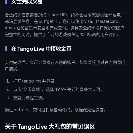
安全完成交易
合法的充值仅需要您的 Tango UID，绝不会要求您提供密码或电子
邮箱登录信息。在 buffget 上，您可以使用 Visa、Mastercard、
Amex 或加密货币安全地完成支付。这种安全的环境在保护您账户
完整性的同时，提供了广泛的游戏覆盖范围和极高的用户评价。
在 Tango Live 中接收金币
支付完成后，金币会直接存入您的账户。如果直接通过官方网页门
户购买：
打开 tango.me 并登录。
点击“金币余额”，选择 49.99 美元的套餐并支付。
重复此过程三次。
通过 buffget，交付过程是自动化的，以确保处理速度。
关于 Tango Live 大礼包的常见误区