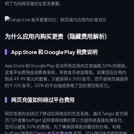
明了为何网页端优化至关重要。
为什么应用内购买更贵（隐藏费用解析）
App Store 和 Google Play 税费说明
App Store 和 Google Play 会对所有应用内交易抽取 30% 的佣金。
这笔平台费用由消费者承担，导致金币收益降低。如果您在应用内
购买 49.99 美元的套餐，只能获得 6,500 金币，而不是网页端提供
的 9,100 金币；30% 的平台抽成吞噬了您的潜在购买力。
网页充值如何绕过平台费用
网页充值完全绕过了移动应用商店的生态系统。通过 Tango 官方网
页门户或像 buffget 这样值得信赖的第三方提供商直接处理支付，
您可以避免 30% 的费用。为了确保获得绝对最优的价格，利用
buffget 提供的
Tango 金币优惠充值
选项，可以保证金币即时到账