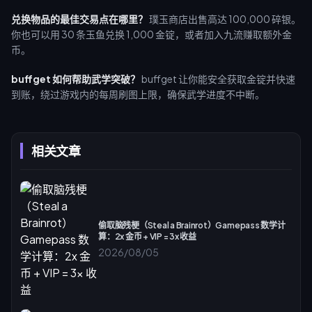
兑换物品的最佳交易点在哪里？
璞玉商店出售高达 100,000 碎银。
你也可以用 30 条玉鱼兑换 1,000 金锭，或者加入九流赚取额外金
币。
buffget 如何帮助武学突破？
buffget 让你能安全获取金锭并快速
到账，绕过游戏内的每周刷图上限，确保武学进度不中断。
相关文章
偷取脑残梗（Steal a Brainrot）Gamepass 数学计
算：2x 金币 + VIP = 3x 收益
2026/08/05