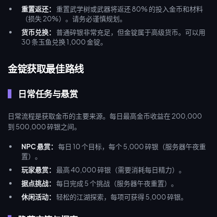
重置返还：
重置武学树或武器将返还 80% 的投入金币和材料
（损失 20%）。请务必谨慎规划。
货币兑换：
普通碎银非常充足，但金锭属于高级货币。可以用
30 条玉鱼兑换 1,000 金锭。
金锭获取最佳路线
日常任务与悬赏
日常流程是获取金币的主要来源。每日最高金币收益在 200,000
到 500,000 碎银之间。
NPC 悬赏：
每日 10 个目标，每个 5,000 碎银（服务器午夜重
置）。
玩家悬赏：
最高 40,000 碎银（需要消耗每日精力）。
据点挑战：
每日完成 5 个挑战（服务器午夜重置）。
休闲活动：
轻松的江湖探索，每项可获得 5,000 碎银。