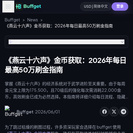
USD | 简体中文
登录
Buffget
>
News
>
《燕云十六声》金币获取：2026年每日最高50万刷金指南
目录
《燕云十六声》金币获取：2026年每日
最高50万刷金指南
掌握《燕云十六声》的经济系统对于武学进阶至关重要。由于每周
金元宝上限为175,500，且70级后的强化每次需消耗22,000金
币，高效刷金已成为必然选择。本指南将详细介绍每日流程、隐藏
宝箱和交易策略，助你获取金元宝，用于高阶经脉突破和穴位解
锁。
·
Buffget
2026/06/01
为了跳过枯燥的刷图过程，许多资深玩家会选择在 buffget 使用