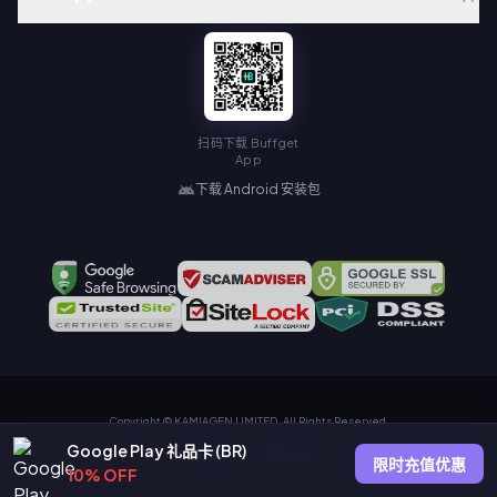
扫码下载 Buffget
App
下载 Android 安装包
Copyright © KAMIAGEN LIMITED. All Rights Reserved.
Google Play 礼品卡 (BR)
隐私政策
服务协议
限时充值优惠
10% OFF