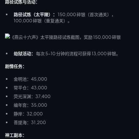
路径试炼与活动：
路径试炼（太平陵）：
150,000 碎银（首次通关），
100,000 碎银（重复通关）。
劫狱活动：
每次 5-10 分钟的流程可获得 13,000 碎银。
剧情任务：
金明池：45,000
常平仓：43,000
荧光深渊：37,400
编年宫：35,000
静岸：32,000
菩提海：31,200
神工副本：