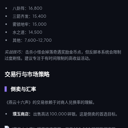
八卦阵：16,800
三箭齐发：15,400
雾锁地牢：15,000
水之道：14,500
其他：7,600–12,700
实战技巧：
击杀小怪会掉落奇遇奖励金币点，但反脚本系统会限制
过度刷怪。建议专注于有时间限制的高收益活动。
交易行与市场策略
倒卖与汇率
《燕云十六声》的交易依赖于对商人兑换率的理解。
璞玉商店：
出售高达 100,000 碎银。这是倒卖的首选目标。