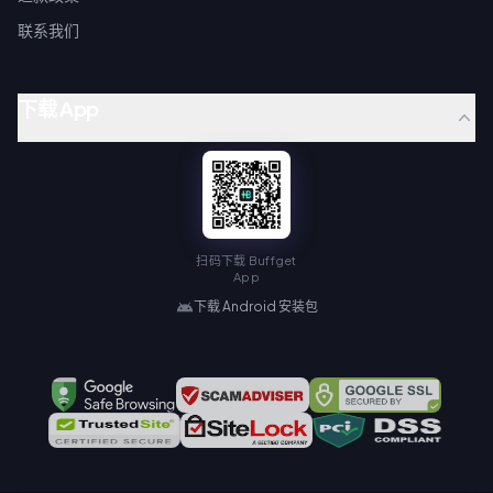
联系我们
下载 App
扫码下载 Buffget
App
下载 Android 安装包