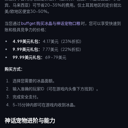
宾、马来西亚）可节省20-35%的费用。仅土耳其地区的定价就比
美/欧地区便宜30-50%。
当您通过
buffget 购买冰晶与神话宠物口粮
时，您可以享受快速到
账和极具竞争力的价格：
4.99美元礼包：
4.17美元（23%折扣）
9.99美元礼包：
7.77美元（22%折扣）
99.99美元礼包：
69 - 79美元
购买方式：
选择您需要的冰晶面额。
输入准确的玩家ID（可在游戏内头像下方找到）。
完成安全支付。
5-15分钟内即可在游戏内收到冰晶。
神话宠物进阶与能力