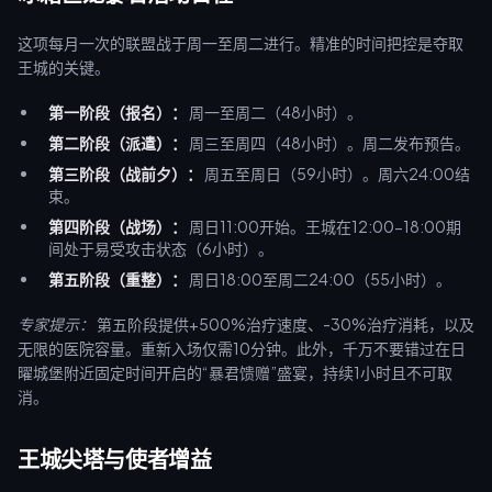
这项每月一次的联盟战于周一至周二进行。精准的时间把控是夺取
王城的关键。
第一阶段（报名）：
周一至周二（48小时）。
第二阶段（派遣）：
周三至周四（48小时）。周二发布预告。
第三阶段（战前夕）：
周五至周日（59小时）。周六24:00结
束。
第四阶段（战场）：
周日11:00开始。王城在12:00-18:00期
间处于易受攻击状态（6小时）。
第五阶段（重整）：
周日18:00至周二24:00（55小时）。
专家提示：
第五阶段提供+500%治疗速度、-30%治疗消耗，以及
无限的医院容量。重新入场仅需10分钟。此外，千万不要错过在日
曜城堡附近固定时间开启的“暴君馈赠”盛宴，持续1小时且不可取
消。
王城尖塔与使者增益