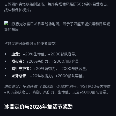
占领四座尖塔以控制战场。每座尖塔循环经历30分钟的易受攻击、
战斗和保护模式。
占领尖塔可获得强大的使者增益：
血龙：
+20%生命值，+2000部队容量。
喷火者：
+20%杀伤力，+2000部队容量。
鳞甲守护者：
+20%防御力，+2000部队容量。
龙牙总督：
+20%攻击力，+2000部队容量。
进阶建议：
争取获得“至尊冰霜巨龙暴君”称号。它可在30天内提供
+10%部队攻击、防御、杀伤力、生命值，以及+5000部队容量。
冰晶定价与2026年复活节奖励