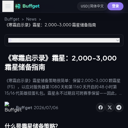
USD | 简体中文
登录
Buffget
>
News
>
《寒霜启示录》霜星：2,000-3,000 霜星储备指南
目录
《寒霜启示录》霜星：2,000-3,000
霜星储备指南
《寒霜启示录》霜星储备策略很简单：保留 2,000–3,000 颗霜星
（FS），以应对服务器第 1080 天和第 1160 天开启的 48 小时第
15/16 代英雄扭蛋礼包。霜星永不过期且可跨赛季保留——因此，保
持自律而非冲动消费，能让你在高价值活动突袭时获得最大化的抽
取收益。
·
Buffget
2026/07/06
什么是霜星储备策略？