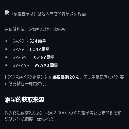
在促销期间，常规礼包性价比很高：
$4.99 →
524 霜星
$9.99 →
1,049 霜星
$99.99 →
10,499 霜星
$999.99 →
99,990 霜星
1,999 和 4,999 霜星的礼包
每周限购 20 次
，因此重氪玩家应将购买
计划分散在一周内进行。
霜星的获取来源
作为微氪或零氪玩家，积累 2,000–3,000 霜星需要稳定的积攒和
聪明的时机把握。优先考虑：