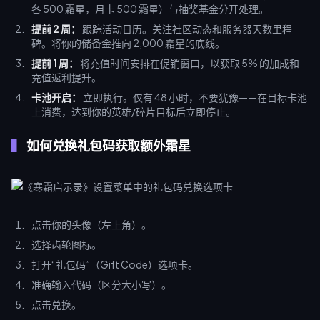
各 500 霜星，月卡 500 霜星）与抽奖基金分开处理。
提前 2 周：
跟踪活动日历。关注社区动态和服务器天数里程
碑。将你的储备金推向 2,000 霜星的底线。
提前 1 周：
将充值时间安排在促销窗口，以获取 5% 的加成和
充值返利提升。
卡池开启：
立即执行。仅有 48 小时，不要犹豫——在目标卡池
上消费，达到你的英雄/碎片目标后立即停止。
如何兑换礼包码获取额外霜星
点击你的头像（左上角）。
选择齿轮图标。
打开“礼包码”（Gift Code）选项卡。
准确输入代码（区分大小写）。
点击兑换。