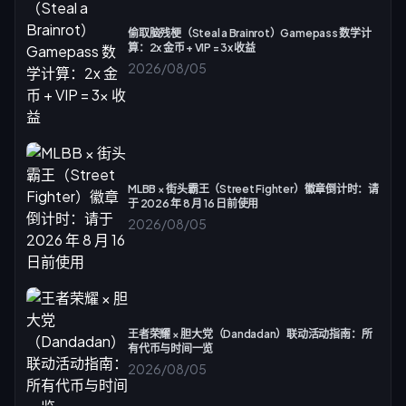
偷取脑残梗（Steal a Brainrot）Gamepass 数学计
算：2x 金币 + VIP = 3x 收益
2026/08/05
MLBB × 街头霸王（Street Fighter）徽章倒计时：请
于 2026 年 8 月 16 日前使用
2026/08/05
王者荣耀 × 胆大党（Dandadan）联动活动指南：所
有代币与时间一览
2026/08/05