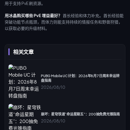
用于支持 PvE 刷资源。
用冰晶购买哪些 PvE 增益最好？
酋长经验和体力补充。酋长经验能
突破功能节点瓶颈，而体力则能支持持续的情报任务和野兽狩猎，
以获取必要的升级材料。
相关文章
PUBG Mobile UC 计划：2026年8月7日周末幸运转
盘指南
2026/08/10
崩坏：星穹铁道“命运星期五”：200抽免费光锥指南
2026/08/10