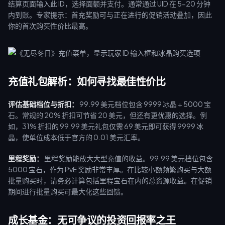
结算页面输入此 ID，选择面额并支付。通常通过 UID 在 5-20 分钟
内到账。专家提示：首充奖励可与正在进行的促销活动叠加，因此
你的首次购买性价比最高。
充值礼包解析：如何寻找最佳性价比
评估基础档位与折扣：
99.99 美元档位包含 9999 冰晶 + 5000 宝
石。常规的 20% 折扣可节省 20 美元，但还有更优惠的选择。例
如，31% 折扣的 99.99 美元礼包仅需 69 美元即可获得 9999 冰
晶，使单位成本低于官方的 0.01 美元汇率。
里程奖励：
里程奖励能放大大型充值的收益。99.99 美元档位包含
5000 宝石，作为 PvE 奖励非常丰厚。在比较小额频繁购买与大额
批量购买时，请务必计算包括里程宝石在内的总资源收益。在促销
期间进行批量购买可最大化这些回馈。
成长基金：无可争议的投资回报率之王