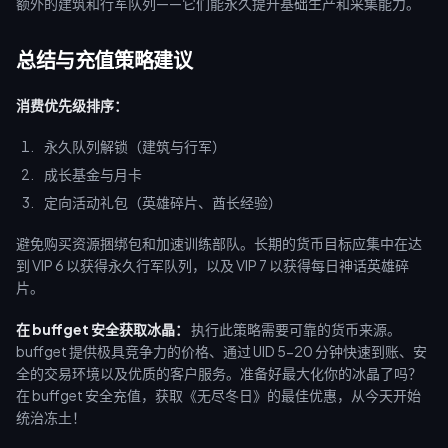
额外的建筑和行军队列——它们能永久提升基础生产和采集能力。
总结与充值策略建议
消费优先级排序：
永久队列解锁（建筑与行军）
成长基金与月卡
定向活动礼包（英雄碎片、酋长经验）
避免购买资源捆绑包和加速训练部队。长期的货币目标应集中在达
到 VIP 6 以获得永久行军队列，以及 VIP 7 以获得每日神话英雄碎
片。
在 buffget 安全获取冰晶：
执行此策略需要可靠的货币来源。
buffget 提供极具竞争力的价格、通过 UID 5-20 分钟快速到账、安
全的交易环境以及优质的客户服务。准备好最大化你的冰晶了吗？
在 buffget 安全充值，获取《无尽冬日》的最佳优惠，从今天开始
统治冻土！