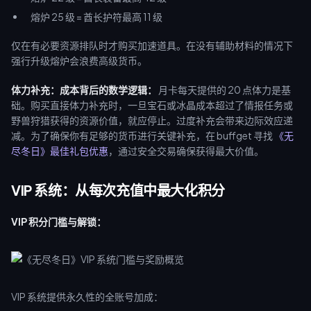
熔炉 25 级 = 酋长护符最高 11 级
仅在有必要资源排队时才购买加速道具。在没有辅助材料的情况下
强行升级熔炉会浪费高级货币。
体力补充：成本背后的数学逻辑：
月卡每天提供的 20 点体力是基
础。购买直接体力补充时，一旦宝石或冰晶成本超过了情报任务或
野兽狩猎获得的资源价值，就应停止。过度补充会带来边际效应递
减。为了确保你有足够的货币进行关键补充，在 buffget 寻找
《无
尽冬日》最佳礼包优惠
，通过安全交易确保获得最大价值。
VIP 系统：从每次充值中最大化积分
VIP 积分门槛与解锁：
VIP 系统提供永久性的全账号加成：