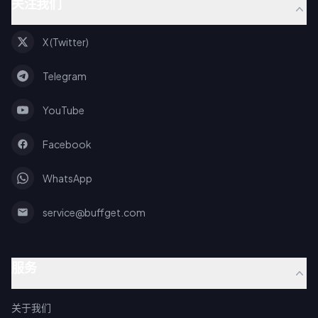
关注我们
X (Twitter)
Telegram
YouTube
Facebook
WhatsApp
service@buffget.com
服务
关于我们