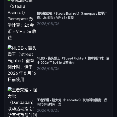
偷取脑残梗（Steal a Brainrot）Gamepass 数学计
算：2x 金币 + VIP = 3x 收益
2026/08/05
MLBB × 街头霸王（Street Fighter）徽章倒计时：请
于 2026 年 8 月 16 日前使用
2026/08/05
王者荣耀 × 胆大党（Dandadan）联动活动指南：所
有代币与时间一览
2026/08/05