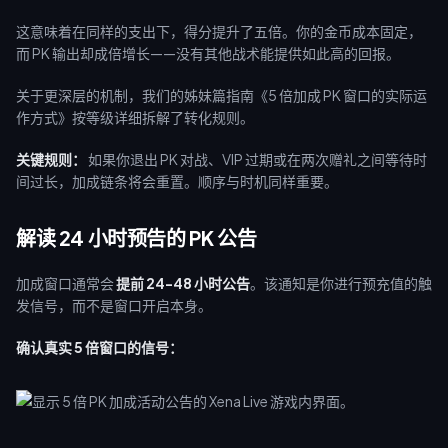
这意味着在同样的支出下，得分提升了五倍。你的金币成本固定，
而 PK 输出却成倍增长——没有其他战术能提供如此高的回报。
关于更深层的机制，我们的姊妹篇指南《5 倍加成 PK 窗口的实际运
作方式》按等级详细拆解了转化规则。
关键规则：
如果你退出 PK 对战、VIP 过期或在两次赠礼之间等待时
间过长，加成链条将会重置。顺序与时机同样重要。
解读 24 小时预告的 PK 公告
加成窗口通常会
提前 24-48 小时公告
。该通知是你进行预充值的触
发信号，而不是窗口开启本身。
确认真实 5 倍窗口的信号：