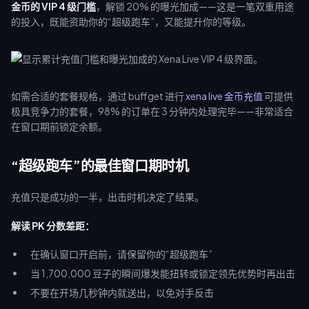
金币的 VIP 4 级门槛
，解锁 20% 的曝光加成——这是一笔双重用途
的投入，既能资助你的“超级跑车”，又能提升你的等级。
如需合适的套餐规格，通过 buffget 进行
xena live 金币充值
可提供
极具竞争力的套餐，98% 的订单在 3 分钟内处理完毕——非常适合
在窗口期前锁定余额。
“超级跑车”的最佳窗口期时机
充值只是成功的一半，出击时机决定了结果。
解读 PK 分数差距：
在确认窗口开启前，请保留你的“超级跑车”
当 1,700,000 豆子的瞬间爆发能扭转或锁定领先优势时再出击
不要在开场几秒钟内就送出，以免对手反击