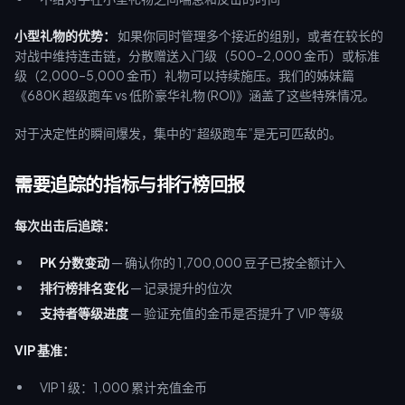
小型礼物的优势：
如果你同时管理多个接近的组别，或者在较长的
对战中维持连击链，分散赠送入门级（500–2,000 金币）或标准
级（2,000–5,000 金币）礼物可以持续施压。我们的姊妹篇
《680K 超级跑车 vs 低阶豪华礼物 (ROI)》涵盖了这些特殊情况。
对于决定性的瞬间爆发，集中的“超级跑车”是无可匹敌的。
需要追踪的指标与排行榜回报
每次出击后追踪：
PK 分数变动
— 确认你的 1,700,000 豆子已按全额计入
排行榜排名变化
— 记录提升的位次
支持者等级进度
— 验证充值的金币是否提升了 VIP 等级
VIP 基准：
VIP 1 级：1,000 累计充值金币