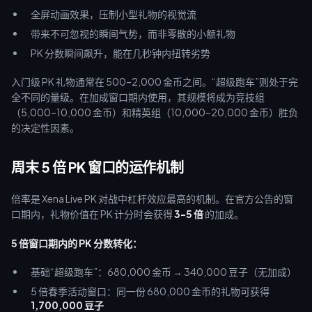
全屏动画效果，压制小型礼物的视觉流
带来不可忽视的瞬间气势，而非零散的小额礼物
PK 分数瞬间飙升，能在几秒钟内扭转劣势
入门级 PK 礼物通常在 500–2,000 金币之间。“超级跑车”则处于完
全不同的量级。在加成窗口期内使用，其规模将成为竞技组
（5,000–10,000 金币）和精英组（10,000–20,000 金币）胜负
的决定性因素。
周末 5 倍 PK 窗口的运作机制
倍率是 Xena Live PK 对战中杠杆效应最高的机制。在官方公告的窗
口期内，礼物价值在 PK 计分时会获得
3-5 倍
的加成。
5 倍窗口期内的 PK 分数转化：
基础“超级跑车”：680,000 金币 → 340,000 豆子（无加成）
5 倍春季活动窗口：同一份 680,000 金币的礼物可获得
1,700,000 豆子