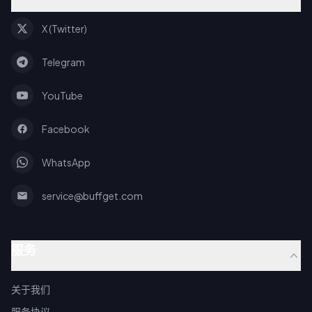
X (Twitter)
Telegram
YouTube
Facebook
WhatsApp
service@buffget.com
服务
关于我们
服务协议