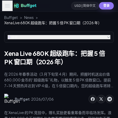
USD | 简体中文
登录
Buffget
>
News
>
Xena Live 680K 超级跑车：把握 5 倍 PK 窗口期（2026 年）
目录
Xena Live 680K 超级跑车：把握 5 倍
PK 窗口期（2026 年）
在 2026 年春季活动（3 月下旬至 4 月）期间，把握时机送出价值
680,000 金币的“超级跑车”礼物，以触发 5 倍 PK 倍数窗口。提前
7-14 天预热并达到 VIP 4 级，在 5 倍窗口期内，您的超级跑车将转
化为 1,700,000 豆——让一次投送成为决定排行榜排名的关键时
刻。
·
Buffget
2026/07/06
在 Xena Live 的 PK 竞技中，赠礼奖励更看重筹备而非临场发挥。浪