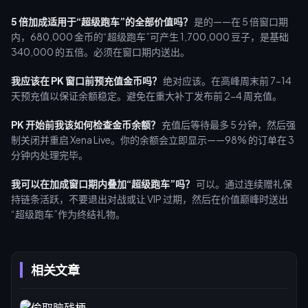
5 倍加成适用于“超级跑车”的全部价值吗？
是的——在 5 倍窗口期
内，680,000 金币的“超级跑车”可产生 1,700,000 豆子，是基础
340,000 的五倍。必须在窗口期内送出。
我应该在 PK 窗口前预充值金币吗？
绝对应该。在高峰周末前 7-14
天预充值以保证余额稳定。避免在重大补丁发布前 2-4 周充值。
PK 开始前我该如何检查金币余额？
充值后等待最多 5 分钟，然后强
制关闭并重启 Xena Live。你的余额会立即显示——98% 的订单在 3
分钟内处理完毕。
我可以在加成窗口期内叠加“超级跑车”吗？
可以。通过连续赠礼保
持链条活跃，不要退出对战或让 VIP 过期，然后在价值巅峰时送出
“超级跑车”作为终结礼物。
相关文章