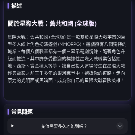
描述
關於星際大戰：舊共和國 (全球版)
星際大戰：舊共和國 (全球版) 是一款基於星際大戰宇宙的巨
型多人線上角色扮演遊戲 (MMORPG)。遊戲擁有八個獨特的
職業。每個八個職業都有一個三幕示範劇情線，隨著角色升
級而推進。其中許多受歡迎的標誌性星際大戰職業包括絕
地、西斯、賞金獵人等等。讓自己投入這場發生在星際大戰
經典電影之前三千多年的銀河戰爭中，選擇你的道路，走向
原力的光明面或黑暗面，成為你自己的星際大戰冒險英雄！
常見問題
充值需要多久才能到帳？