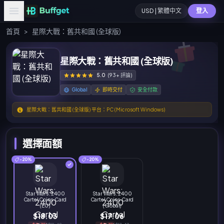
USD | 繁體中文
登入
首頁
>
星際大戰：舊共和國 (全球版)
星際大戰：舊共和國 (全球版)
5.0
(93+ 評論)
Global
即時交付
安全付款
星際大戰：舊共和國 (全球版) 平台：PC (Microsoft Windows)
選擇面額
-20%
-20%
Star Wars: 2400
Star Wars: 2400
Cartel Coins Card
Cartel Coins Card
(EU)
(Global)
$18.03
$17.06