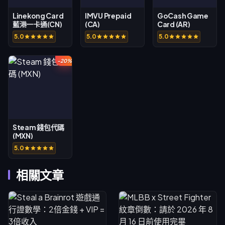
Linekong Card
IMVU Prepaid
GoCash Game
藍港一卡通(CN)
(CA)
Card (AR)
5.0
5.0
5.0
-20%
Steam 錢包代碼
(MXN)
5.0
相關文章