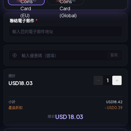
-$0.39
$18.42
-$0.37
$17.43
聯絡電子郵件
*
套用
總計
1
USD18.03
小計
USD18.42
產品折扣
- USD0.39
USD 18.03
總計