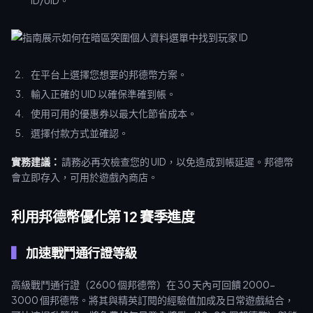
ID/UID。
在平台上選擇您想要的邦德幣方案。
輸入正確的 UID 以確保準確到帳。
使用可用的優惠券以最大化節省成本。
選擇付款方式並確認。
實務建議：
請務必再次檢查您的 UID，以免造成到帳延遲。邦德幣
會立即存入，可用於遊戲內商店。
利用邦德幣優化第 12 賽季進度
加速戰鬥通行證等級
高級戰鬥通行證（2600 個邦德幣）在 30 天內可回饋 2000-
3000 個邦德幣。將其與精英訂閱的經驗值加成及日常遊戲結合，