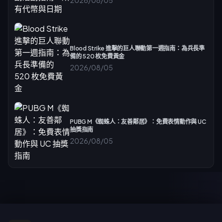
2026/08/05
Blood Strike 進擊的巨人聯動第一週指南：為兵長準
備的 520 枚免費黃金
2026/08/05
PUBG M《蜘蛛人：友善鄰居》：免費表情動作與 UC
抽獎指南
2026/08/05