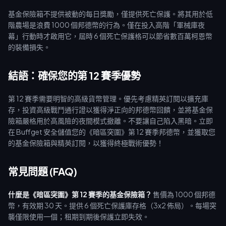
基金保險箱不提供被動的每日獎勵，僅提供死亡保護。將其用於低
階農場是浪費 1000 個邦德幣的行為。僅在投入高階「軍械庫夜
幕」行動時才啟用它，屆時 6 個死亡保護格可以節省數百萬柯恩幣
的裝備損失。
結語：確保您的第 12 賽季優勢
第 12 賽季需要明智的高級貨幣管理。優先考慮精英訂閱以擴充庫
存，投資高級戰鬥通行證以獲得淨正向的邦德幣回饋，並將基金保
險箱嚴格用於高風險的夜間模式撤離。不要讓自己陷入黑暗。立即
在 Buffget 安全儲值您的《暗區突圍》第 12 賽季邦德幣，並獲取您
的基金保險箱與精英訂閱，以獲得終極戰術優勢！
常見問題 (FAQ)
什麼是《暗區突圍》第 12 賽季的基金保險箱？
售價為 1000 個邦德
幣，有效期 30 天。提供 6 個死亡保護庫存格（3x2 佈局）。每場突
襲僅限使用一個；租期到期後保護立即失效。