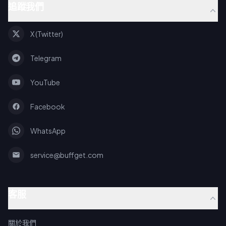
追蹤我們
X (Twitter)
Telegram
YouTube
Facebook
WhatsApp
service@buffget.com
客服
關於我們