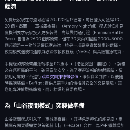
經濟
免費玩家現在每週可獲得 70-120 個邦德幣，每日登入可獲得 10-
20 個。然而，「軍械庫夜幕」（Armory Nightfall）模式與低能見
度機制要求玩家投入更多裝備。高級戰鬥通行證（Premium Battle
Pass）售價為 2600 個邦德幣，但在 30 天內可回饋 2000-3000
個邦德幣——對於活躍玩家來說，這是一項高投資報酬率的選擇。
夜間模式迫使特遣隊員必須依賴夜視鏡（NVGs）與高級醫療物資。
手機版的邦德幣無法轉移至 PC 版本（《暗區突圍：無限》）。請務
必在您所屬的平台上確保貨幣安全。為了獲得流暢的遊戲體驗，請
使用可靠的平台進行
暗區突圍邦德幣儲值
，確保資金到位，以便隨
時採購裝備。Buffget 提供具競爭力的價格與安全的交易環境，讓
您能專注於戰術準備，而非枯燥的貨幣農場。
為「山谷夜間模式」突襲做準備
山谷夜間模式引入了「軍械庫夜幕」，其特色是極低的能見度。軍
械庫夜間突襲需要與首領赫卡特（Hecate）合作，為 PvP 撤離增加