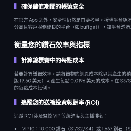
確保儲值期間的帳號安全
在官方 App 之外，安全性仍然是首要考量。授權平台絕
分高且客戶服務優良的平台（如 buffget），該平台
衡量您的鑽石效率與指標
計算錦標賽中的每點成本
若要計算送禮效率，請將禮物的網頁成本除以其產生的積分。在 
版 19.60 美元）可產生每點 0.0196 美元的成本。在 
的每點成本比例。
追蹤您的送禮投資報酬率 (ROI)
追蹤 ROI 涉及監控 VIP 等級進度與主播排名：
VIP10：10,000 鑽石（S1/S2/S4）或 1,667 鑽石（