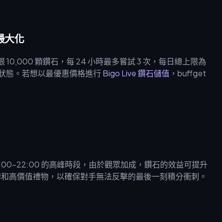
值最大化
 10,000 顆鑽石，每 24 小時最多嘗試 3 次，每日總上限為
好狀態。若想以最優惠價格進行
Bigo Live 鑽石儲值
，buffget
間 18:00-22:00 的高峰時段，由於觀眾加成，鑽石的效益可提升
守護盾牌和高價值禮物，以確保對手無法反擊的最後一刻積分衝刺。