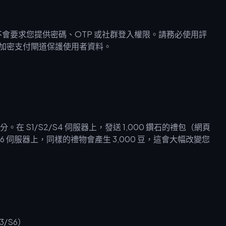
不會要求您提供密碼、OTP 或社群登入權限。請務必使用評
透過加密支付閘道保護使用者資料。
S1/S2/S4 伺服器上，發送 1,000 鑽石的禮包（網頁
S3/S6 伺服器上，同樣的禮物會產生 3,000 豆，這會大幅改變您
S3/S6）