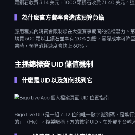
顆鑽石收費 3.14 美元，1000 顆鑽石收費 31.40 
為什麼官方費率會造成預算負擔
應用程式內購買會限制您在大型賽事期間的送禮潛力。第三方
購買 500 顆以上鑽石並享有 20% 加贈，實際成本可降
幣時，預算消耗速度會快上 60%。
主播錦標賽 UID 儲值機制
什麼是 UID 以及如何找到它
Bigo Live UID 是一組 7-12 位的唯一數字識別
的」（Me），複製暱稱下方的數字 UID。在外部平台輸