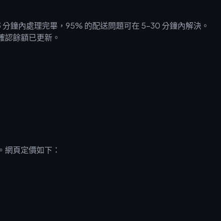
分鐘內處理完畢，95% 的配送問題可在 5-30 分鐘內解決。
前確認餘額已更新。
扣。網頁定價如下：