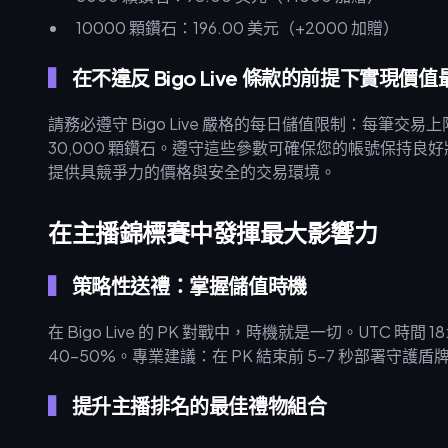
10000 顆鑽石：196.00 美元（+2000 加贈）
在不違反 Bigo Live 條款的前提下實現價
請務必遵守 Bigo Live 嚴格的每日儲值限制：每筆交易上限
30,000 顆鑽石。遵守這些參數可確保您的帳號保持良
提供具競爭力的價格與安全的交易環境。
在主播錦標賽中發揮最大影響力
策略性送禮：掌握儲值時機
在 Bigo Live 的 PK 對戰中，時機就是一切。UTC 時
40-50%。專業建議：在 PK 結束前 5-7 秒部署
提升主播排名的最佳禮物組合