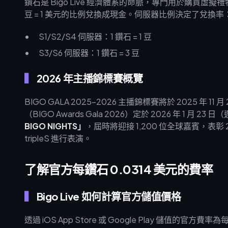
鑽石是 Bigo Live 經濟體系的命脈，專門用於購買虛擬
豆 = 1 美元的比例兌換成現金。伺服器比例決定了兌換率
S1/S2/S4 伺服器：1 鑽石 = 1 豆
S3/S6 伺服器：1 鑽石 = 3 豆
2026 年主播錦標賽概覽
BIGO GALA 2025-2026 主播錦標賽將於 2025 年 
（BIGO Awards Gala 2026）定於 2026 年 1 月 2
BIGO NIGHTS」
，屆時將迎接 1,200 位全球嘉賓，表彰 2
tripleS 進行表演。
了解官方每鑽石 0.0314 美元的費率
Bigo Live 如何計算官方儲值價格
透過 iOS App Store 或 Google Play 儲值的官方費率為