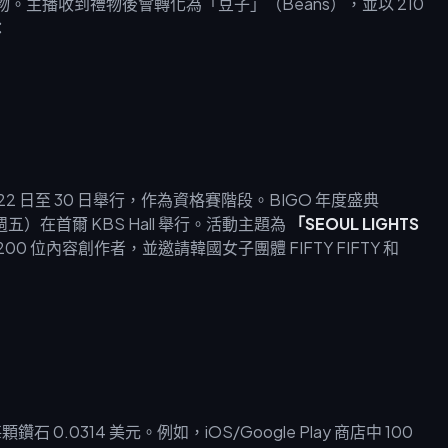
禮物。主播收到禮物後會轉化為「豆子」（Beans），並以 210
：
11 月 22 日至 30 日舉行，作為資格賽階段。BIGO 年度盛典
3 日（週五）在首爾 KBS Hall 舉行。活動主題為
「SEOUL LIGHTS
00 位內容創作者，並邀請韓國女子團體 FIFTY FIFTY 和
每顆鑽石 0.0314 美元。例如，iOS/Google Play 商店中 100