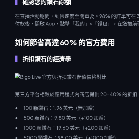
確認您的鑽石餘額
在直播活動期間，到帳速度至關重要。98% 的訂單可在 3 
付款後，開啟 App，點擊「我的」>「錢包」，在送禮
如何節省高達 60% 的官方費用
折扣鑽石的經濟學
第三方平台相較於應用程式內商店提供 20-40% 的折
100 顆鑽石：1.96 美元（無加贈）
500 顆鑽石：9.80 美元（+100 加贈）
1000 顆鑽石：19.60 美元（+200 加贈）
5000 顆鑽石：98.00 美元（+1000 加贈）