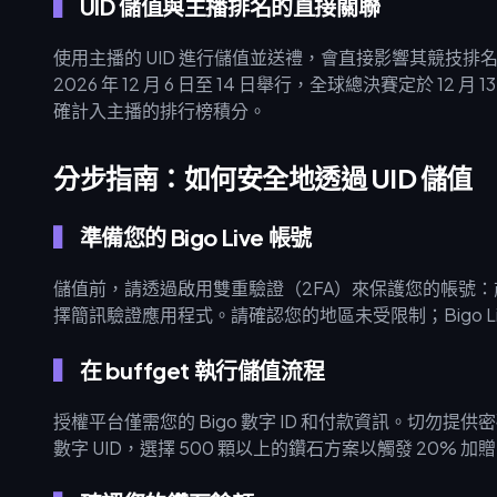
UID 儲值與主播排名的直接關聯
使用主播的 UID 進行儲值並送禮，會直接影響其競技排名。全球家
2026 年 12 月 6 日至 14 日舉行，全球總決賽定於 12 
確計入主播的排行榜積分。
分步指南：如何安全地透過 UID 儲值
準備您的 Bigo Live 帳號
儲值前，請透過啟用雙重驗證（2FA）來保護您的帳號：
擇簡訊驗證應用程式。請確認您的地區未受限制；Bigo L
在 buffget 執行儲值流程
授權平台僅需您的 Bigo 數字 ID 和付款資訊。切勿提供密碼
數字 UID，選擇 500 顆以上的鑽石方案以觸發 20% 