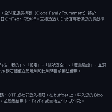
族錦標賽（Global Family Tournament）將於
月 13 日 GMT+8 午夜進行。直接透過 UID 儲值可確保您的貢獻準
前往「我的」>「設定」>「帳號安全」>「雙重驗證」，並選
ive 鑽石儲值在奧地利和比利時目前無法使用。
、OTP 或社群登入權限。在 buffget 上，輸入您的 Bigo
加贈，並透過信用卡、PayPal 或當地支付方式付款。