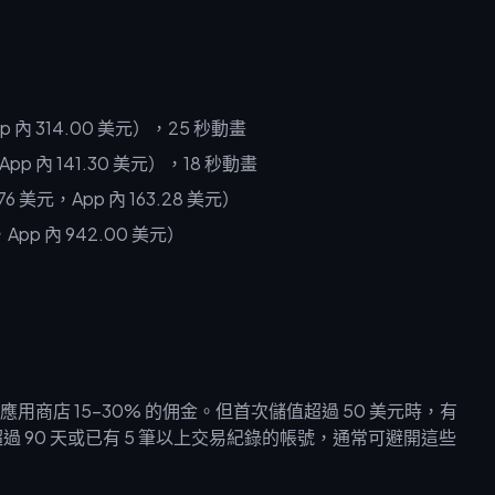
pp 內 314.00 美元），25 秒動畫
，App 內 141.30 美元），18 秒動畫
4.76 美元，App 內 163.28 美元）
，App 內 942.00 美元）
店 15-30% 的佣金。但首次儲值超過 50 美元時，有
號註冊超過 90 天或已有 5 筆以上交易紀錄的帳號，通常可避開這些