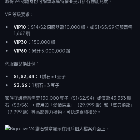
取得 V4 認證身份可解鎖專屬特權並提升排行榜能見度。
VIP 等級要求：
VIP10：
S14/S2 伺服器需 10,000 鑽，或 S1/S5/S9 伺服器需
1,667 鑽
VIP30：
150,000 鑽
VIP60：
累計 5,000,000 鑽
伺服器兌換比例：
S1, S2, S4：
1 鑽石 = 1 豆子
S3, S6：
1 鑽石 = 3 豆子
家族守護榜首需要 130,000 豆子（S1/S2/S4）或僅需 43,333 鑽
石（S3/S6）。使用如「愛情馬車」（29,999 鑽）和「盛典飛龍」
（9,999 鑽）等高影響力禮物，可快速累積積分。