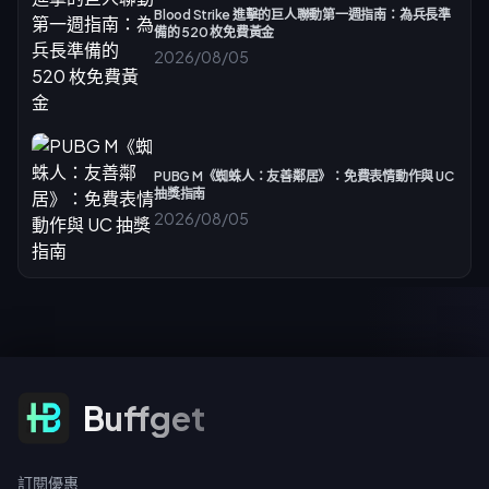
Blood Strike 進擊的巨人聯動第一週指南：為兵長準
備的 520 枚免費黃金
2026/08/05
PUBG M《蜘蛛人：友善鄰居》：免費表情動作與 UC
抽獎指南
2026/08/05
訂閱優惠
Buffget
訂閱優惠