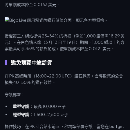
將單鑽成本降至 0.0163 美元。
授權第三方網站提供 25-34% 的折扣（例如 1,000 鑽僅需 18.29 美
元）。在白色情人節（3 月 13 日至 19 日）期間，1,000 鑽以上的方
案最高可享 35% 的額外加成，使單鑽成本降至 0.0121 美元。
避免競賽中途斷貨
在 PK 高峰時段（18:00-22:00 UTC）鑽石耗盡，會導致您的公會
損失 40-50% 的鑽石效益。
守護部署：
重型守護：
最高 10,000 豆子
輕型守護：
1,500-2,500 豆子
操作技巧：在 PK 回合結束前 5-7 秒精準部署守護。當您在 buffget