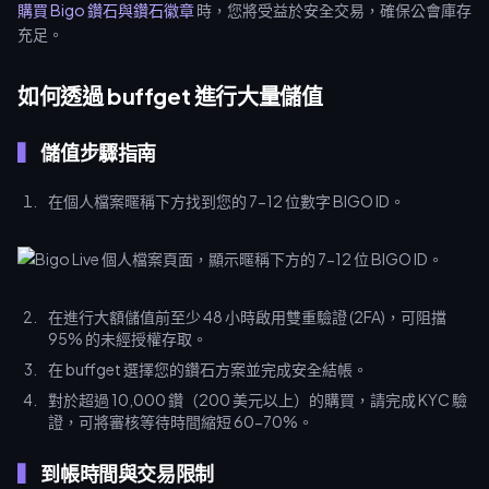
購買 Bigo 鑽石與鑽石徽章
時，您將受益於安全交易，確保公會庫存
充足。
如何透過 buffget 進行大量儲值
儲值步驟指南
在個人檔案暱稱下方找到您的 7-12 位數字 BIGO ID。
在進行大額儲值前至少 48 小時啟用雙重驗證 (2FA)，可阻擋
95% 的未經授權存取。
在 buffget 選擇您的鑽石方案並完成安全結帳。
對於超過 10,000 鑽（200 美元以上）的購買，請完成 KYC 驗
證，可將審核等待時間縮短 60-70%。
到帳時間與交易限制