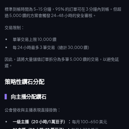
標準到帳時間為 5-15 分鐘，95% 的訂單可在 3 分鐘內到帳。但超
過 5,000 鑽的方案會觸發 24-48 小時的安全審核。
交易限制：
單筆交易上限 10,000 鑽
每 24 小時最多 3 筆交易（總計 30,000 鑽）
因此，請將大量儲值訂單拆分為多筆 5,000 鑽的交易，以避免延
遲。
策略性鑽石分配
向主播分配鑽石
公會營收與主播表現直接掛鉤：
一級主播（20 小時/1 萬豆子）：
每月 100-650 美元