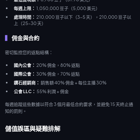
每週上限：
1,050,000 豆子（5,000 美元）
處理時間：
210,000 豆子以下（3-5 天），210,000 豆子以
上（25-30 天）
佣金與合約
密切監控您的返點結構：
國內公會：
20% 佣金，80% 返點
國際公會：
30% 佣金，70% 返點
鑽石經銷商：
銷售額 40% 佣金 + 每位主播 30%
公會 LLC：
55% 利潤 + 佣金
每週追蹤這些數據以符合 3 個月最低合約要求，並避免 15 天終止通
知的罰則。
儲值誤區與疑難排解