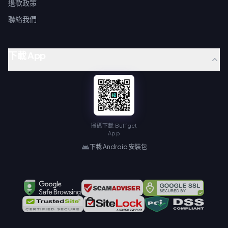
退款政策
聯絡我們
下載 App
掃碼下載 Buffget
App
下載 Android 安裝包