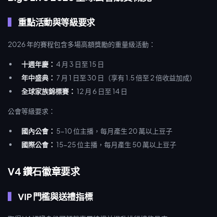
重點活動與等級要求
2026 年的賽程包含多場高額獎勵的重量級活動：
十週年慶：
4 月 3 日至 15 日
年中盛典：
7 月 1 日至 30 日（享有 1.5 倍至 2 倍收益加成）
全球家族錦標賽：
12 月 6 日至 14 日
公會等級要求：
國內公會：
5-10 位主播，每月產生 20 萬以上豆子
國際公會：
15-25 位主播，每月產生 50 萬以上豆子
V4 鑽石徽章要求
VIP 門檻與送禮指標