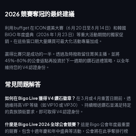
2026 競賽奪冠的最終建議
利用 buffget 在 ICON 選美大賽（6 月 20 日至 8 月 14 日）和韓國
BIGO 年度盛典（2026 年 1 月 23 日）等重大活動期間的獨家促
銷。在這些窗口期大量購買可最大化活動專屬加成。
贏得比賽只是成功的一半。透過及時撥款留住菁英主播，並將
45%-80% 的公會返點再投資於下一週期的鑽石送禮策略，以全年
維持您的 V4 認證身份。
常見問題解答
如何在 Bigo Live 獲得 V4 鑽石徽章？
在 3 月或 4 月重置日期前，透
過維持高 VIP 等級（如 VIP10 或 VIP30）、持續贈送鑽石並滿足特定
的貴族頭銜要求，即可取得 V4 認證身份。
什麼是 Bigo Live 2026 全球公會競賽？
這是 Bigo 公會年度最重要
的競賽，包含十週年慶和年中盛典等活動，公會將在此爭奪排行榜