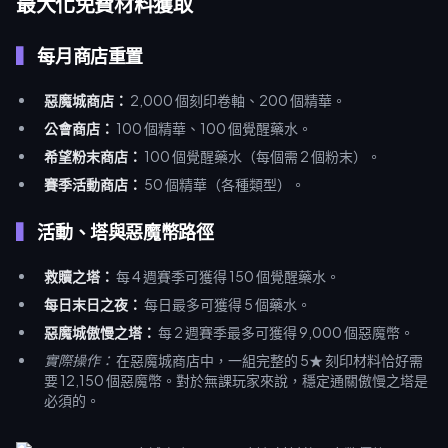
最大化免費材料獲取
每月商店重置
惡魔城商店：
2,000 個刻印卷軸、200 個精華。
公會商店：
100 個精華、100 個覺醒藥水。
希望粉末商店：
100 個覺醒藥水（每個需 2 個粉末）。
賽季活動商店：
50 個精華（各種類型）。
活動、塔與惡魔幣路徑
救贖之塔：
每 4 週賽季可獲得 150 個覺醒藥水。
每日末日之夜：
每日最多可獲得 5 個藥水。
惡魔城傲慢之塔：
每 2 週賽季最多可獲得 9,000 個惡魔幣。
實際操作：
在惡魔城商店中，一組完整的 5★ 刻印材料恰好需
要 12,150 個惡魔幣。對於無課玩家來說，穩定通關傲慢之塔是
必須的。