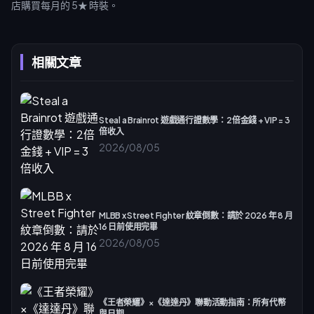
店購買每月的 5★ 時裝。
相關文章
Steal a Brainrot 遊戲通行證數學：2倍金錢 + VIP = 3
倍收入
2026/08/05
MLBB x Street Fighter 紋章倒數：請於 2026 年 8 月
16 日前使用完畢
2026/08/05
《王者榮耀》×《達達丹》聯動活動指南：所有代幣
與日期