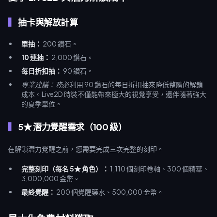
抽卡與解放計算
單抽：
200 鑽石。
10 連抽：
2,000 鑽石。
每日折扣抽：
90 鑽石。
專業建議：
務必利用 90 鑽石的每日折扣抽來降低整體的解鎖
成本。Live2D 時裝不僅能帶來極大的視覺享受，還伴隨著強大
的夏季單位。
5★ 潛力覺醒需求（100 級）
在解鎖潛力覺醒之前，您需要完成三次完整的刻印。
完整刻印（每名 5★ 角色）：
1,110 個刻印卷軸、300 個精華、
3,000,000 金幣。
最終覺醒：
200 個覺醒藥水、500,000 金幣。