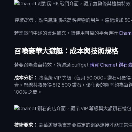
專業提示：
點名感謝贈送高階禮物的用戶。這能增加 50-
若需戰鬥中途的資源補充，請使用可靠的平台進行
Cha
召喚豪華大遊艇：成本與技術規格
若要召喚豪華特效，請透過 buffget
購買 Chamet 鑽
成本分析：
將高級 VIP 等級（每月 50,000+ 鑽石可獲得
合。您總共將獲得 812,500 鑽石，優化後的匯率約為每鑽石
100% 之間。
技術要求：
豪華遊艇動畫需要穩定的網路連接才能正常