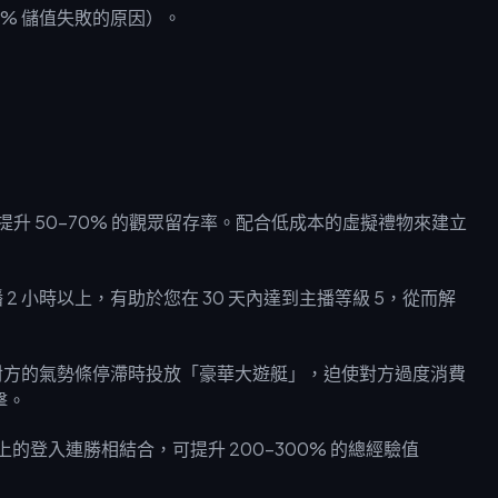
 40% 儲值失敗的原因）。
提升 50-70% 的觀眾留存率。配合低成本的虛擬禮物來建立
 小時以上，有助於您在 30 天內達到主播等級 5，從而解
對方的氣勢條停滯時投放「豪華大遊艇」，迫使對方過度消費
擊。
天以上的登入連勝相結合，可提升 200-300% 的總經驗值