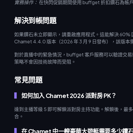
實務操作：
在快閃促銷期間使用 buffget 折扣鑽石
解決到帳問題
如果鑽石未立即顯示，請重啟應用程式。這能解決 60%
Chamet 4.4.0 版本（2026 年 3 月 9 日發布），該版本
對於直播中的緊急情況，buffget 客戶服務可以驗證
策略不會因技術故障而受阻。
常見問題
如何加入 Chamet 2026 派對房 PK？
達到主播等級 5 即可解鎖派對房主持功能。解鎖後，最多可邀
合。
在 Chamet 中一艘豪華大遊艇需要多少鑽