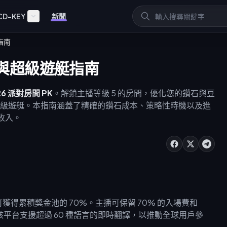
CD-KEY
新聞
艇指南
PK 與超級遊艇指南
26 派對房間 PK
。解鎖主播等級 5 的房間，優化您的鑽石與豆
豪華超級遊艇。本指南涵蓋了精確的鑽石成本、策略性時機以及進
收入。
勝者可獲得累積獎金池的 70%。主播可保留 70% 的入場費和
該平台支援超過 60 種語言的即時翻譯，以推動全球用戶參