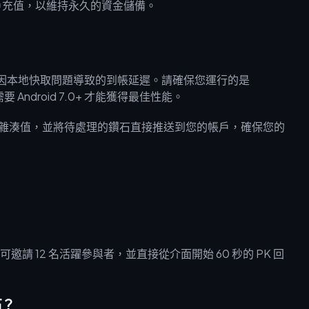
為帳戶充值，以維持永久的資金儲備。
 因本地快取問題導致的到帳延遲。請確保您運行的是
需要 Android 7.0+ 才能獲得最佳性能。
交易雜湊值，並將待處理的鑽石直接推送到您的帳戶，確保您的
請 12 名活躍參與者，並直接從介面開始 60 秒的 PK 回
石？