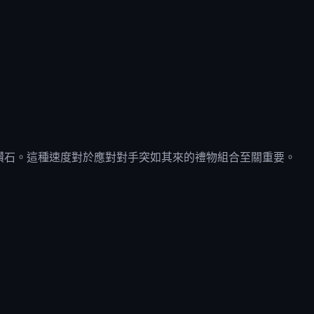
分鐘內交付鑽石。這種速度對於應對對手突如其來的禮物組合至關重要。