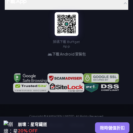
下載 App
掃碼下載 Buffget
App
下載 Android 安裝包
Copyright © KAMIAGEN LIMITED. All Rights Reserved.
崩壞：星穹鐵道
隱私政策
服務協議
限時儲值折扣
20% OFF