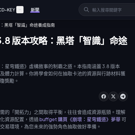
CD-KEY
新聞
攻略：黑塔「智識」命途養成指南
.8 版本攻略：黑塔「智識」命途
星穹鐵道》虛構敘事的制霸之道。本指南涵蓋 3.8 版本
及體力計算。你將學會如何在抽取卡池的資源與行跡材料獲
星瓊獎勵。
需的「開拓力」之間取得平衡，往往會造成資源瓶頸。理解
優化資源配置，透過
buffget 購買《崩壞：星穹鐵道》夢華
可
交易環境，為您未來的強勢角色抽取做好準備。