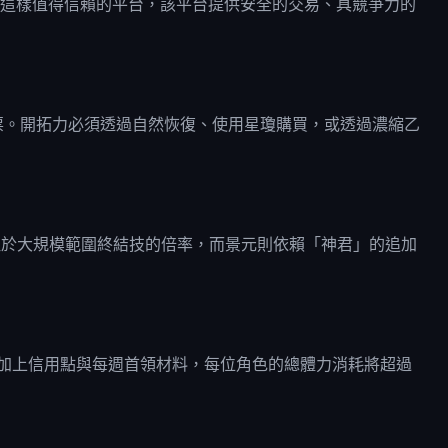
et 這樣值得信賴的平台，該平台提供安全的交易、具競爭力的
遷票。開拓力必須透過自然恢復、使用星瓊購買，或透過濃縮乙
專注於大規模範圍終結技的倍率，而景元則依賴「神君」的追加
拓力。若加上信用點與每週首領材料，每位角色的總體力消耗將超過