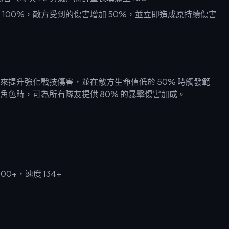
前 100%，敵方受到的傷害增加 50%，並立即造成原持續傷害
來提升強化戰技傷害，並在敵方生命值低於 50% 時觸發範
識角色時，可為所有隊友提供 80% 的暴擊傷害加成。
0+，速度 134+