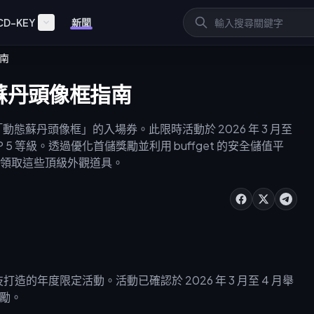
CD-KEY
新聞
指南
6 年蘇丹頭像框指南
鎖尊貴「動態蘇丹頭像框」的入場券。此限時活動於 2026 年 3 月至
P 5 等級。透過優化首儲獎勵並利用 buffget 的安全儲值平
領取這些頂級外觀道具。
技打造的年度限定活動。活動已確認於 2026 年 3 月至 4 月舉
獎勵。