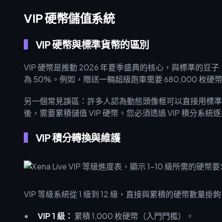
VIP 硬幣儲值系統
VIP 硬幣與標準貨幣的區別
VIP 硬幣是推動 2026 年夏季盛典的核心，與標準的
為 50%。例如，贈送一輛超級跑車需要 680,000 枚硬幣
另一個常見誤區：許多人認為動態頭像框可以直接用標準貨
後，需要累積儲值 VIP 硬幣。您必須透過 VIP 積分系統
VIP 積分轉換與維護
VIP 等級系統從 1 級到 12 級，直接與累積的硬幣數量掛
VIP 1 級：
累積 1,000 枚硬幣（入門門檻）。