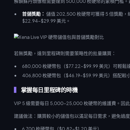
解鎖蘇丹頭像框需要達到 500,000 枚硬幣的累積門
首儲獎勵：
儲值 202,500 枚硬幣可獲得 5 倍獎勵，總
$22.94–$29.99 美元。
若無獎勵，達到里程碑則需要策略性的批量購買：
680,000 枚硬幣包（$77.22–$99.99 美元）可輕
406,800 枚硬幣包（$46.19–$59.99 美元）
掌握每日里程碑的時機
VIP 5 級需要每日 5,000–25,000 枚硬幣的維
建議做法：購買較小的儲值包以滿足每日需求，避免過度
6,700 枚硬幣包（$0.82–$1.20 美元）