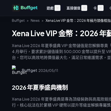
遊戲
直接儲值
卡
Buffget
>
News
>
Xena Live VIP 金幣：2026 年蘇丹頭像框
Xena Live VIP 金幣：202
Xena Live 2026 年夏季盛典 VIP 金幣儲值是您解
4 月舉行，要求累計儲值達到 500,000 金幣以提升至 VI
台，您可以高效地將價值最大化，滿足日常維護需求，並
Buffget
·
2026/05/11
2026 年夏季盛典機制
Xena Live 2026 年夏季盛典是專為頂級裝飾與高風險競
行，核心玩法在於累積 VIP 硬幣以提升等級並解鎖專屬