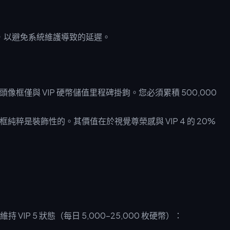
儲值，以避免系統維護導致的延遲。
像框僅與 VIP 硬幣儲值里程碑掛鉤。您必須累積 500,000
純粹是裝飾性的。其價值在於視覺尊榮感與 VIP 4 的 20%
P 5 狀態（每日 5,000–25,000 枚硬幣）：