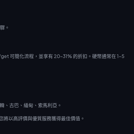
驟。
get 可簡化流程，並享有 20–31% 的折扣。硬幣通常在 1–5
韓、古巴、緬甸、索馬利亞。
您將以高評價與優質服務獲得最佳價值。