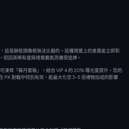
，這是靜態頭像框無法比擬的。這種視覺上的差異能立即彰
加成，但因其稀有度與視覺霸氣而備受追捧。
「蘇丹套裝」。結合 VIP 4 的 20% 曝光度提升，您的
 PK 對戰中特別有效，能最大化您 3–5 倍禮物加成的影響