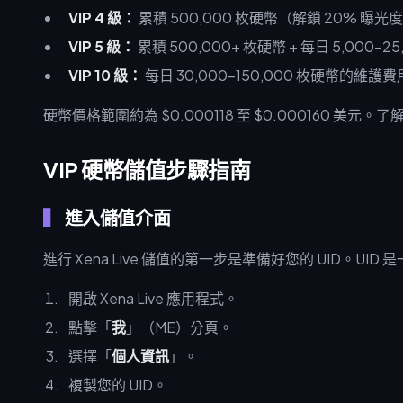
VIP 4 級：
累積 500,000 枚硬幣（解鎖 20% 曝
VIP 5 級：
累積 500,000+ 枚硬幣 + 每日 5,000
VIP 10 級：
每日 30,000–150,000 枚硬幣的維護
硬幣價格範圍約為 $0.000118 至 $0.000160 
VIP 硬幣儲值步驟指南
進入儲值介面
進行 Xena Live 儲值的第一步是準備好您的 UID。UI
開啟 Xena Live 應用程式。
點擊「
我
」（ME）分頁。
選擇「
個人資訊
」。
複製您的 UID。