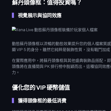
蘇丹頭像框：值得投資嗎？
視覺展示與協同效應
動態蘇丹頭像框以流暢的動態效果提升您的個人檔案質感
顯 VIP 5 的身分。雖然它純粹是裝飾性質，沒有戰鬥
在實際應用中，將蘇丹頭像框與其他盛典裝飾品搭配，即可湊齊
頭像將在直播間與 PK 排行榜中脫穎而出。這種協同效應在
力。
優化您的 VIP 硬幣儲值
獲得頭像框的最低消費