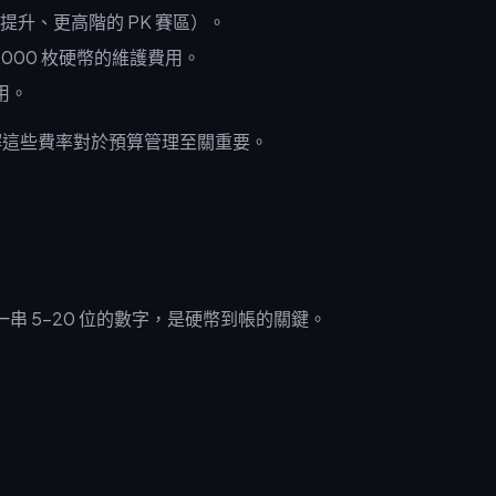
光度提升、更高階的 PK 賽區）。
–25,000 枚硬幣的維護費用。
費用。
美元。了解這些費率對於預算管理至關重要。
D 是一串 5–20 位的數字，是硬幣到帳的關鍵。