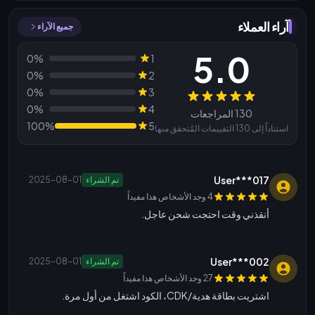
آراء العملاء
جميع الآراء
5.0
0%
1
0%
2
0%
3
المراجعات
0%
4
130 المراجعات
100%
5
استناداً إلى 130 التقييمات المُتحقق منها
User***017
تم الشراء
2025-08-01
4 وجد الأشخاص هذا مفيداً
أنقذني وقت احتجت شحن عاجل.
User***002
تم الشراء
2025-08-01
27 وجد الأشخاص هذا مفيداً
اشتريت بطاقة هدية/CDK، الكود اشتغل من أول مرة.