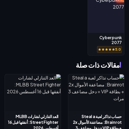
Cyberpunk
2077
5.0
مقالات ذات صلة
حساب تذاكر لعبة Steal a
العد التنازلي لشارات MLBB
Brainrot: مضاعفة الأموال 2x
Street Fighter: أنفقها قبل 16
+ بطاقة VIP = دخل مضاعف 3
أغسطس 2026