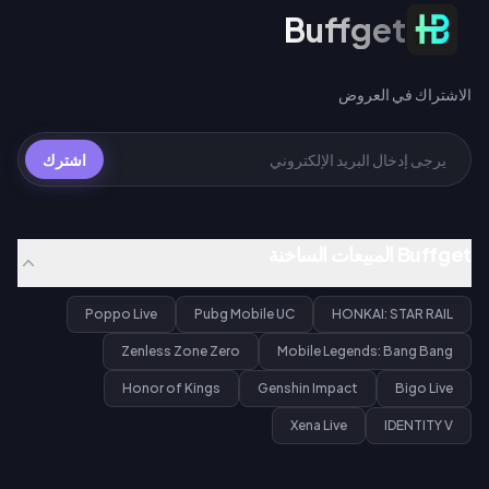
الاشتراك في العروض
Buffget
الاشتراك في العروض
اشترك
Buffget المبيعات الساخنة
Poppo Live
Pubg Mobile UC
HONKAI: STAR RAIL
Zenless Zone Zero
Mobile Legends: Bang Bang
Honor of Kings
Genshin Impact
Bigo Live
Xena Live
IDENTITY V