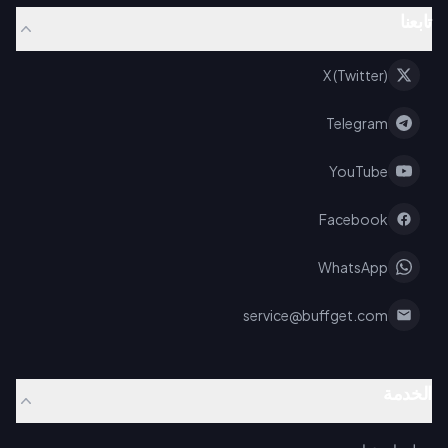
تابعنا
X (Twitter)
Telegram
YouTube
Facebook
WhatsApp
service@buffget.com
الخدمة