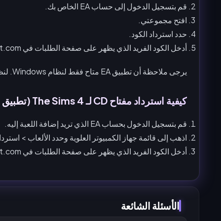
قم بتسجيل الدخول إلى حساب EA الخاص بك.
افتح مجموعتي.
حدد استرداد الكود.
أدخل الكود الفريد الذي يظهر على صفحة الطلبات في Buffget.com واتبع التعليمات للتفعيل.
يرجى ملاحظة أن تطبيق EA متاح فقط لنظام Windows. لنظام MacOS، يرجى تنزيل
كيفية استرداد مفتاح CD لـ The Sims 4 (تطبيق EA) لنظام MacOS؟
قم بتسجيل الدخول بحساب EA الذي تريد إضافة اللعبة إليه.
اذهب إلى قائمة جهاز الكمبيوتر العلوية وحدد الألعاب > استرداد
أدخل الكود الفريد الذي يظهر على صفحة الطلبات في Buffget.com واتبع التعليمات للتفعيل.
الأسئلة الشائعة