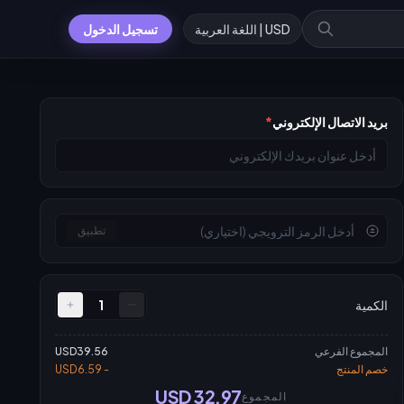
USD | اللغة العربية
تسجيل الدخول
بريد الاتصال الإلكتروني
*
تطبيق
الكمية
1
المجموع الفرعي
USD39.56
خصم المنتج
- USD6.59
USD 32.97
المجموع