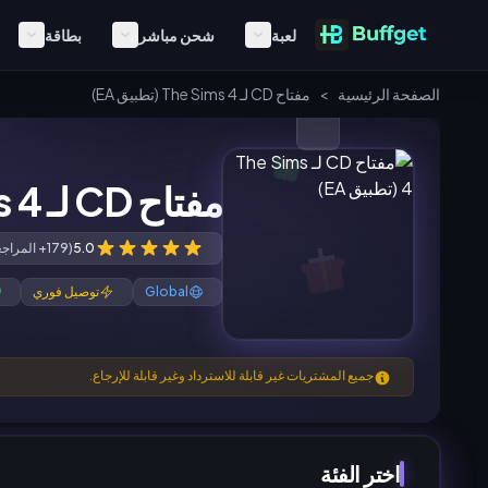
لعبة
شحن مباشر
بطاقة
الصفحة الرئيسية
>
مفتاح CD لـ The Sims 4 (تطبيق EA)
مفتاح CD لـ The Sims 4 (تطبيق EA)
5.0
(179+ المراجعات)
Global
توصيل فوري
جميع المشتريات غير قابلة للاسترداد وغير قابلة للإرجاع.
اختر الفئة