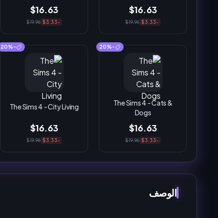
$16.63
$16.63
$19.96
-$3.33
$19.96
-$3.33
-20%
-20%
The Sims 4 - Cats &
The Sims 4 - City Living
Dogs
$16.63
$16.63
$19.96
-$3.33
$19.96
-$3.33
الوصف