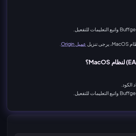
عميل Origin
.
 الكود.