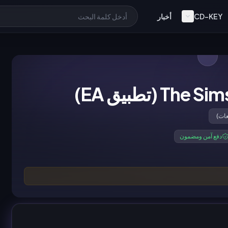
CD-KEY
أخبار
دفع آمن ومضمون