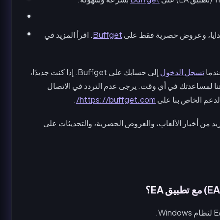
دايا، وعروض حصرية فقط على
Buffget
. اقرأ المزيد في
تسجل الدخول
إلى حسابك على Buffget. إذا كنت جديدًا،
Buffget اليوم! فريق الدعم لدينا على مدار 24/7 هنا لمساعدتك في أي وقت. يرجى عدم التردد في الاتصال
الدعم الخاص بنا على
https://buffget.com/
.
زيد من أخبار الألعاب، والعروض الحصرية، والتحديثات على