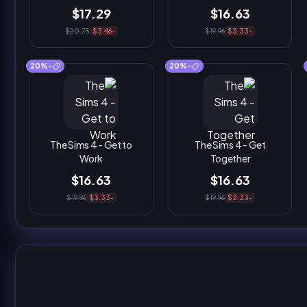
$17.29
$16.63
$20.75
-$3.46
$19.96
-$3.33
-20%
-20%
The Sims 4 - Get to
The Sims 4 - Get
Work
Together
$16.63
$16.63
$19.96
-$3.33
$19.96
-$3.33