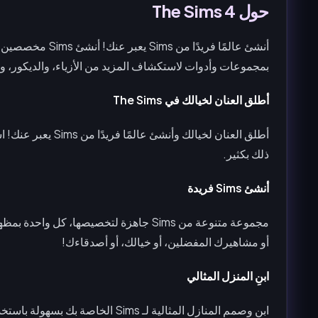
حول The Sims 4
أنشئ عالمًا فريدًا
بمجموعات وأدوات لاستكشاف المزيد من الأزياء، والديكور، وا
أطلق العنان لخيالك في The Sims
ذلك بكثير.
أنشئ Sims فريدة
مجموعة متنوعة من Sims جاهزة لتخصيصها،
أو مشاهيرك المفضلين، أو خيالك، أو أصدقاءك!
ابنِ المنزل المثالي
ابنِ وصمم المنازل المثالية لـ Sims 