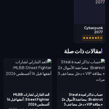
Cyberpunk
2077
5.0
مقالات ذات صلة
حساب تذاكر لعبة Steal a
العد التنازلي لشارات MLBB
Brainrot: مضاعفة الأموال 2x
Street Fighter: أنفقها قبل 16
+ بطاقة VIP = دخل مضاعف 3
أغسطس 2026
مرات