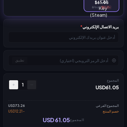
$61.05
$73.26
-$12.21
بريد الاتصال الإلكتروني
*
تطبيق
المجموع
1
USD61.05
المجموع الفرعي
USD73.26
خصم المنتج
- USD12.21
USD 61.05
المجموع