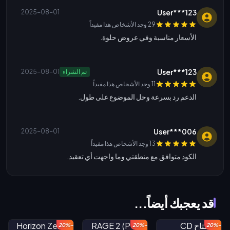
User***123
2025-08-01
29 وجد الأشخاص هذا مفيداً
الأسعار مناسبة وفي عروض حلوة.
User***123
تم الشراء
2025-08-01
11 وجد الأشخاص هذا مفيداً
الدعم رد بسرعة وحل الموضوع على طول.
User***006
2025-08-01
13 وجد الأشخاص هذا مفيداً
الكود متوافق مع منطقتي وما واجهت أي تعقيد.
قد يعجبك أيضاً...
-20%
-20%
-20%