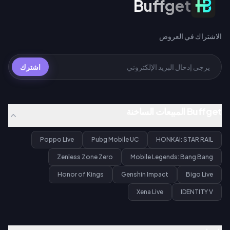
Buffget
الاشتراك في العروض
اشترك
Buffget المبيعات الساخنة
Poppo Live
Pubg Mobile UC
HONKAI: STAR RAIL
Zenless Zone Zero
Mobile Legends: Bang Bang
Honor of Kings
Genshin Impact
Bigo Live
Xena Live
IDENTITY V