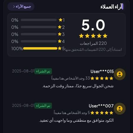
آراء العملاء
جميع الآراء
5.0
0%
1
0%
2
0%
3
المراجعات
0%
4
220 المراجعات
100%
5
استناداً إلى 220 التقييمات المُتحقق منها
User***015
تم الشراء
2025-08-01
33 وجد الأشخاص هذا مفيداً
شحن الجوال سريع جدًا، ممتاز وقت الزحمة.
User***007
تم الشراء
2025-08-01
5 وجد الأشخاص هذا مفيداً
الكود متوافق مع منطقتي وما واجهت أي تعقيد.