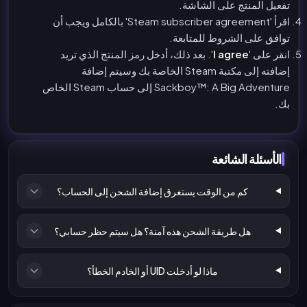
تفعيل المنتج على الشاشة.
اقرأ 'Steam subscriber agreement' بالكامل ويجب أن
توافق على الشروط للمتابعة.
انقر على '
I agree
'. بعد ذلك، أدخل رمز المنتج الذي تريد
إضافته إلى مكتبة Steam الخاصة بك وسيتم إضافة
Sackboy™: A Big Adventure إلى حساب Steam الخاص
بك.
الأسئلة الشائعة
كم من الوقت يستغرق إضافة الشحن إلى الحساب؟
هل طريقة الشحن هذه آمنة؟ هل سيتم حظر حسابي؟
ماذا لو أدخلت UID أو الخادم الخطأ؟