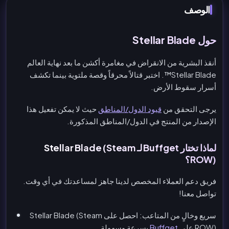
الوصف
حول Stellar Blade
أنقذ البشرية من الانقراض في مغامرة أكشن ما بعد نهاية العالم
Stellar Blade™. اختبر قتالاً محرقاً وقصة ملتوية بينما تكشف
أسرار سقوط الأرض.
يرجى التحقق من
قيود الدول/المناطق
حيث لا يمكن تفعيل هذا
الإصدار من المنتج في الدول/المناطق المذكورة.
لماذا تختار Buffget لـ Stellar Blade (Steam
ROW)؟
فريق دعم العملاء المخصص لدينا جاهز لمساعدتك في أي وقت.
تواصل معنا!
سريع وخالٍ من المتاعب: احصل على Stellar Blade (Steam
ROW) على
Buffget
بسرعة وسهولة.