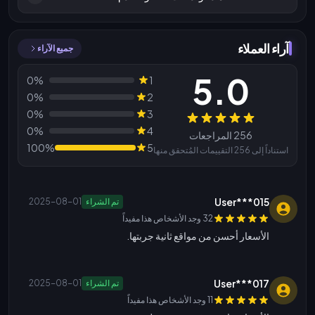
آراء العملاء
جميع الآراء
5.0
0%
1
0%
2
0%
3
المراجعات
0%
4
256 المراجعات
100%
5
استناداً إلى 256 التقييمات المُتحقق منها
User***015
تم الشراء
2025-08-01
32 وجد الأشخاص هذا مفيداً
الأسعار أحسن من مواقع ثانية جربتها.
User***017
تم الشراء
2025-08-01
11 وجد الأشخاص هذا مفيداً