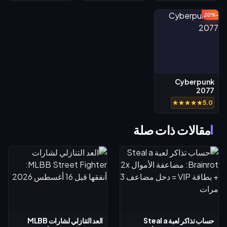
-20%
Cyberpunk
2077
5.0
مقالات ذات صلة
حساب تذاكر لعبة Steal a
العد التنازلي لشارات MLBB