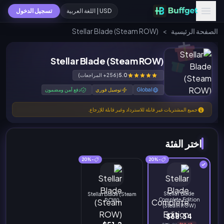
USD | اللغة العربية
تسجيل الدخول
الصفحة الرئيسية
>
Stellar Blade (Steam ROW)
Stellar Blade (Steam ROW)
5.0
(256+ المراجعات)
Global
توصيل فوري
دفع آمن ومضمون
جميع المشتريات غير قابلة للاسترداد وغير قابلة للإرجاع.
اختر الفئة
-20%
-20%
Stellar Blade
Stellar Blade (Steam
Complete Edition
ROW)
(Steam ROW)
$68.34