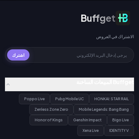
الاشتراك في العروض
Buffget
الاشتراك في العروض
اشترك
Buffget المبيعات الساخنة
Poppo Live
Pubg Mobile UC
HONKAI: STAR RAIL
Zenless Zone Zero
Mobile Legends: Bang Bang
Honor of Kings
Genshin Impact
Bigo Live
Xena Live
IDENTITY V