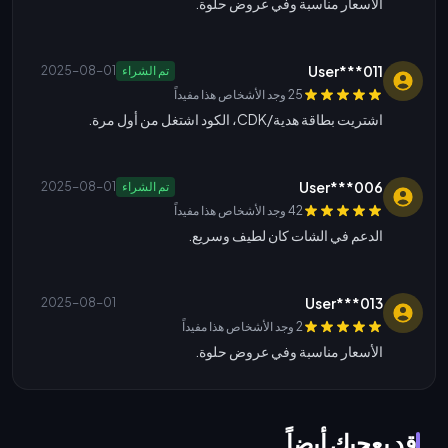
الأسعار مناسبة وفي عروض حلوة.
User***011
تم الشراء
2025-08-01
25 وجد الأشخاص هذا مفيداً
اشتريت بطاقة هدية/CDK، الكود اشتغل من أول مرة.
User***006
تم الشراء
2025-08-01
42 وجد الأشخاص هذا مفيداً
الدعم في الشات كان لطيف وسريع.
User***013
2025-08-01
2 وجد الأشخاص هذا مفيداً
الأسعار مناسبة وفي عروض حلوة.
قد يعجبك أيضاً...