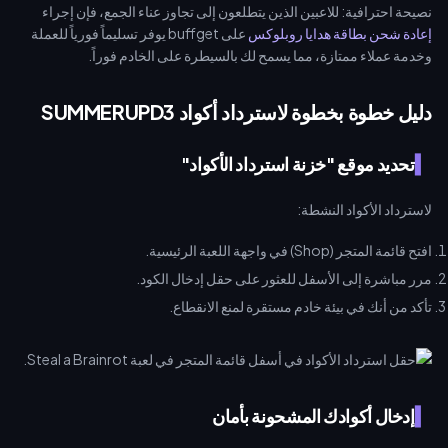
نصيحة احترافية: للاعبين الذين يتطلعون إلى تجاوز عناء الجمع، فإن إجراء
إعادة شحن بطاقة هدايا روبلوكس
على buffget يوفر تسليماً فورياً للعملة
وخدمة عملاء ممتازة، مما يسمح لك بالسيطرة على الخادم فوراً.
دليل خطوة بخطوة لاسترداد أكواد SUMMERUPD3
تحديد موقع "خزنة استرداد الأكواد"
لاسترداد الأكواد النشطة:
افتح قائمة المتجر (Shop) في واجهة اللعبة الرئيسية.
مرر مباشرة إلى الأسفل للعثور على حقل إدخال الكود.
تأكد من أنك في بيئة خادم مستقرة لمنع الانقطاع.
إدخال أكوادك المشحونة بأمان