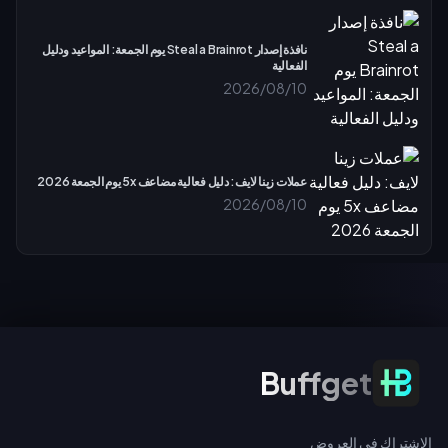
نافذة إصدار Steal a Brainrot يوم الجمعة: المواعيد ودليل
الفعالية
2026/08/10
عملات زينا لايف: دليل فعالية مضاعف 5x يوم الجمعة 2026
2026/08/10
الاشتراك في العروض
Buffget
الاشتراك في العروض