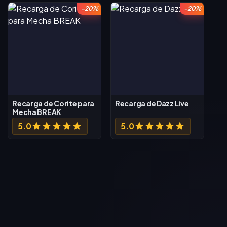
-20%
-20%
Recarga de Corite para
Recarga de Dazz Live
Mecha BREAK
5.0
5.0