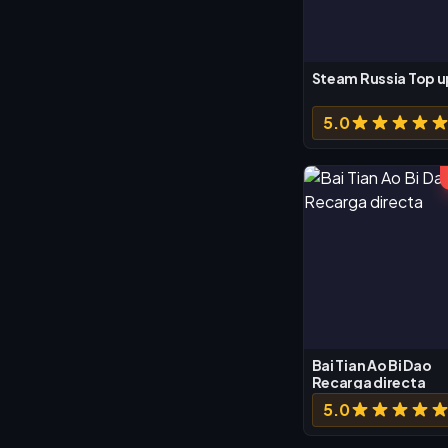
Steam Russia Top u
5.0
Bai Tian Ao Bi Dao
Recarga directa
5.0