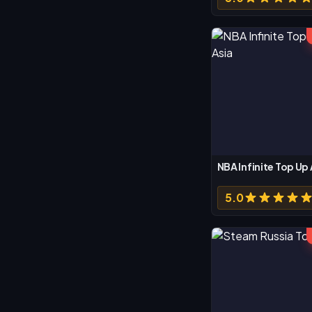
NBA Infinite Top Up 
5.0