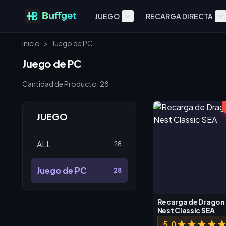
JUEGO
RECARGA DIRECTA
Inicio
>
Juego de PC
Juego de PC
Cantidad de Producto: 28
JUEGO
ALL
28
Juego de PC
28
Recarga de Dragon
Nest Classic SEA
5.0