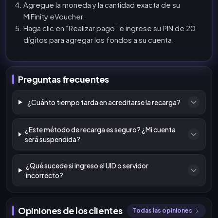
Agregue la moneda y la cantidad exacta de su
MiFinity eVoucher.
Haga clic en “Realizar pago” e ingrese su PIN de 20
dígitos para agregar los fondos a su cuenta.
Preguntas frecuentes
¿Cuánto tiempo tarda en acreditarse la recarga?
¿Este método de recarga es seguro? ¿Mi cuenta
será suspendida?
¿Qué sucede si ingreso el UID o servidor
incorrecto?
Opiniones de los clientes
Todas las opiniones