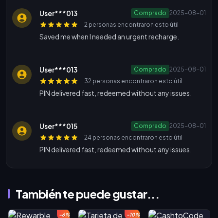
User***013
Comprado
2025-08-01
2 personas encontraron esto útil
Saved me when I needed an urgent recharge.
User***013
Comprado
2025-08-01
32 personas encontraron esto útil
PIN delivered fast, redeemed without any issues.
User***015
Comprado
2025-08-01
24 personas encontraron esto útil
PIN delivered fast, redeemed without any issues.
También te puede gustar...
-6%
-10%