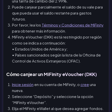
una tarifa de cambio del 2.99%.
Puede canjear parcialmente el saldo de su vale para
que pueda usar el saldo restante para gastos
futuros.
Por favor, lea los
Términos y Condiciones de MiFinity
para obtener más información.
MiFinity eVoucher (DKK) está restringido por región
como se indica a continuación:
• Estados Unidos de América y;
• Países sancionados según la lista de la Oficina de
Control de Activos Extranjeros (OFAC).
Cómo canjear un MiFinity eVoucher (DKK)
Inicie sesión
en su cuenta de MiFinity, o
cree
una
nueva.
Seleccione “Depósito” y seleccione la opción
“MiFinity eVoucher”.
Elija el MiFinity eWallet al que desea agregar fondos.