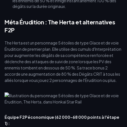
les ennemis de 50 % et inflige instantanément 100 % des
dégâts sur la durée originaux.
Méta Érudition : The Herta et alternatives
F2P
The Herta est un personnage 5 étoiles de type Glace et de voie
Érudition de premier plan. Elle utilise des cumuls d'Interprétation
pour augmenter les dégâts de sa compétence renforcée et
déclenche des attaques de suivi de zone lorsque les PV des
ennemis tombent en dessous de 50 %. Sa trace bonus 2
accorde une augmentation de 80 % des Dégâts CRIT à tous les
alliés lorsque vous jouez 2 personnages de l'Érudition ou plus.
Équipe F2P économique (62 000-68 000 points à l'étape
1) :