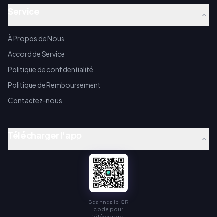
Service
À Propos de Nous
Accord de Service
Politique de confidentialité
Politique de Remboursement
Contactez-nous
Télécharger l'app
Scannez le QR
code pour
télécharger