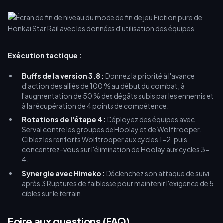
Exécution tactique :
Buffs de la version 3.8 :
Donnez la priorité à l'avance
d'action des alliés de 100 % au début du combat, à
l'augmentation de 50 % des dégâts subis par les ennemis et
à la récupération de 4 points de compétence.
Rotations de l'étape 4 :
Déployez des équipes avec
Serval contre les groupes de Hoolay et de Wolftrooper.
Ciblez les renforts Wolftrooper aux cycles 1-2, puis
concentrez-vous sur l'élimination de Hoolay aux cycles 3-
4.
Synergie avec Himeko :
Déclenchez son attaque de suivi
après 3 Ruptures de faiblesse pour maintenir l'exigence de 5
cibles sur le terrain.
Foire aux questions (FAQ)