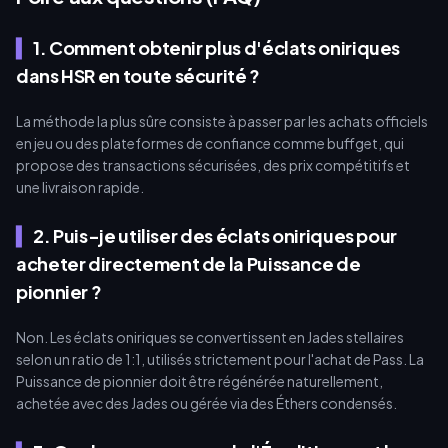
1. Comment obtenir plus d'éclats oniriques
dans HSR en toute sécurité ?
La méthode la plus sûre consiste à passer par les achats officiels
en jeu ou des plateformes de confiance comme buffget, qui
propose des transactions sécurisées, des prix compétitifs et
une livraison rapide.
2. Puis-je utiliser des éclats oniriques pour
acheter directement de la Puissance de
pionnier ?
Non. Les éclats oniriques se convertissent en Jades stellaires
selon un ratio de 1:1, utilisés strictement pour l'achat de Pass. La
Puissance de pionnier doit être régénérée naturellement,
achetée avec des Jades ou gérée via des Éthers condensés.