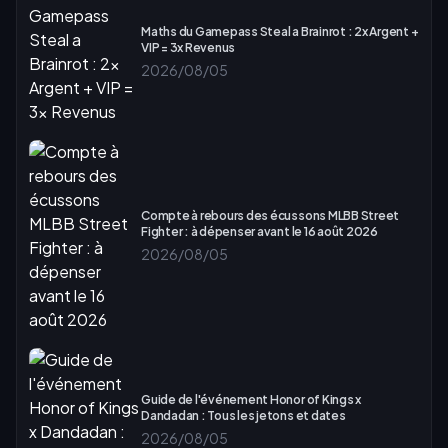
Maths du Gamepass Steal a Brainrot : 2x Argent +
VIP = 3x Revenus
2026/08/05
Compte à rebours des écussons MLBB Street
Fighter : à dépenser avant le 16 août 2026
2026/08/05
Guide de l'événement Honor of Kings x
Dandadan : Tous les jetons et dates
2026/08/05