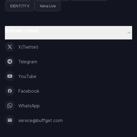
IDENTITY V
Xena Live
Suivez-nous
X (Twitter)
Telegram
YouTube
Facebook
WhatsApp
service@buffget.com