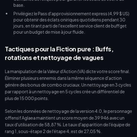
base.
Privilégiez le Pass d'approvisionnement express (4,99 $ US)
pour obtenir des éclats oniriques quotidiens pendant 30
jours, en tirant parti de l'excellent service client de buffget
pour un budget de mise à jour fluide.
Tactiques pour la Fiction pure : Buffs,
rotations et nettoyage de vagues
La manipulation de la Valeur d'Action (VA) dicte votre score final.
Éliminer plusieurs ennemis dans la même séquence d'action
génère des bonus de combo cruciaux. Un nettoyage en 3 cycles
par rapport à un nettoyage en 5 cycles crée un différentiel de
plus de 15 000 points.
Selon les données de nettoyage de la version 4.0, le personnage
offensif Aglaea maintient un score moyen de 39 946 avec un
taux d'utilisation de 58,87 %. Le taux d'apparition de l'équipe de
rang 1, sous-étape 2 de l'étape 4, est de 27,05 %.