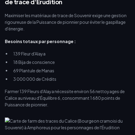
de trace d'Érudition
Maximiser les matériaux de trace de Souvenir exige une gestion
rigoureuse de la Puissance de pionnier pour éviter le gaspillage
d'énergie.
Besoins totaux par personnage :
139 Fleur d'Alaya
18 Bija de conscience
69 Plantule de Manas
3 000 000 de Crédits
Farmer 139 Fleurs d'Alaya nécessite environ 56 nettoyages de
Calice au niveau d'Équilibre 6, consommant 1 680 points de
Puissance de pionnier.