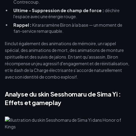
Contrecoup.
Ultime – Suppression de champ de force :
déchire
l'espace avec une énergie rouge.
Rappel :
Kirara ramène Biron à la base — un moment de
fan-service remarquable.
Il inclut également des animations de mémoire, un rappel
spécial, des animations de mort, des animations de monture
spirituelle et des suivis de jalons. En tant qu'assassin, Biron
récompense un jeu agressif d'engagement et de réinitialisation,
et le dash de la Charge électrisante s'accorde naturellement
avec son identité de combo explosif.
Analyse du skin Sesshomaru de Sima Yi :
Effets et gameplay