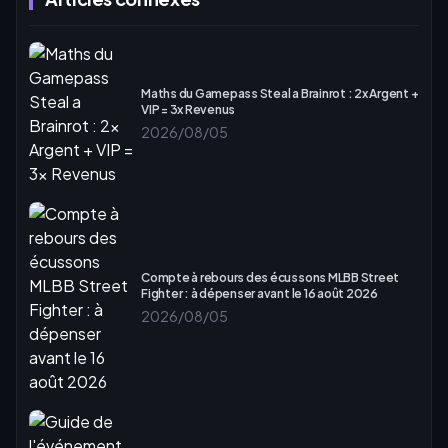
Maths du Gamepass Steal a Brainrot : 2x Argent +
VIP = 3x Revenus
2026/08/05
Compte à rebours des écussons MLBB Street
Fighter : à dépenser avant le 16 août 2026
2026/08/05