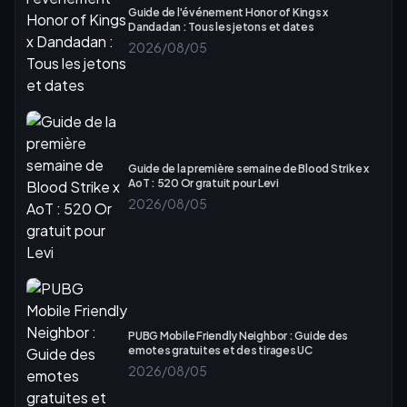
Guide de l'événement Honor of Kings x
Dandadan : Tous les jetons et dates
2026/08/05
Guide de la première semaine de Blood Strike x
AoT : 520 Or gratuit pour Levi
2026/08/05
PUBG Mobile Friendly Neighbor : Guide des
emotes gratuites et des tirages UC
2026/08/05