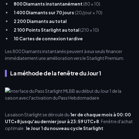
800 Diamants instantanément
(80 × 10)
1 400 Diamants sur 70 jours
(20/jour × 70)
2 200 Diamants au total
2 100 Points Starlight au total
(210 × 10)
10 Cartes de connexion tardive
Les 800 Diamants instantanés peuvent à eux seuls financer
immédiatement une amélioration vers le Starlight Premium.
La méthode de la fenêtre du Jour 1
La saison Starlight se déroule du
1er de chaque mois à 00:00
UTC+8 jusqu'au dernier jour à 23:59 UTC+8
. Fenêtre d'achat
optimale :
le Jour 1 du nouveau cycle Starlight
.