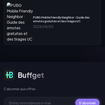
PUBG Mobile Friendly Neighbor : Guide des
emotes gratuites et des tirages UC
2026/08/05
S'abonner aux offres
Buffget
S'abonner aux offres
S'abonner