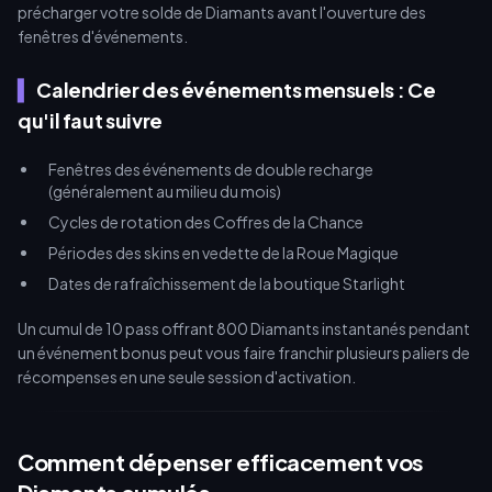
précharger votre solde de Diamants avant l'ouverture des
fenêtres d'événements.
Calendrier des événements mensuels : Ce
qu'il faut suivre
Fenêtres des événements de double recharge
(généralement au milieu du mois)
Cycles de rotation des Coffres de la Chance
Périodes des skins en vedette de la Roue Magique
Dates de rafraîchissement de la boutique Starlight
Un cumul de 10 pass offrant 800 Diamants instantanés pendant
un événement bonus peut vous faire franchir plusieurs paliers de
récompenses en une seule session d'activation.
Comment dépenser efficacement vos