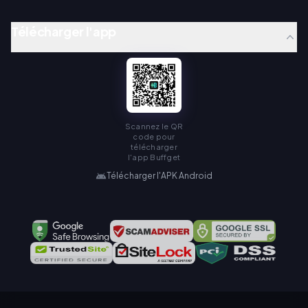
Télécharger l'app
Scannez le QR
code pour
télécharger
l'app Buffget
Télécharger l'APK Android