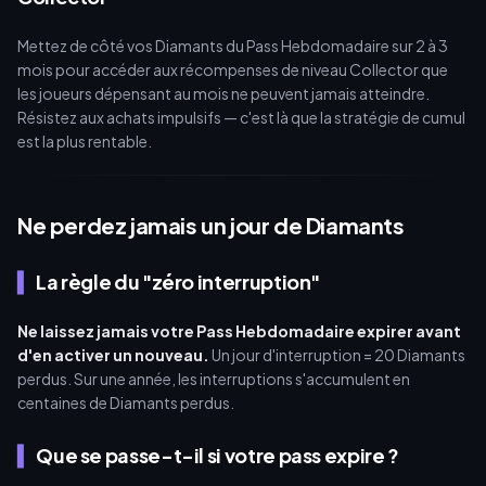
Mettez de côté vos Diamants du Pass Hebdomadaire sur 2 à 3
mois pour accéder aux récompenses de niveau Collector que
les joueurs dépensant au mois ne peuvent jamais atteindre.
Résistez aux achats impulsifs — c'est là que la stratégie de cumul
est la plus rentable.
Ne perdez jamais un jour de Diamants
La règle du "zéro interruption"
Ne laissez jamais votre Pass Hebdomadaire expirer avant
d'en activer un nouveau.
Un jour d'interruption = 20 Diamants
perdus. Sur une année, les interruptions s'accumulent en
centaines de Diamants perdus.
Que se passe-t-il si votre pass expire ?