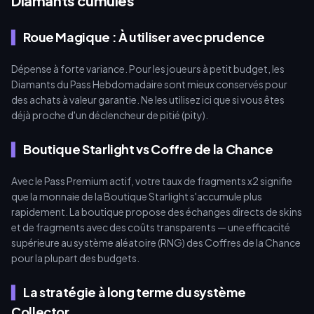
Diamants cumulés
Roue Magique : À utiliser avec prudence
Dépense à forte variance. Pour les joueurs à petit budget, les
Diamants du Pass Hebdomadaire sont mieux conservés pour
des achats à valeur garantie. Ne les utilisez ici que si vous êtes
déjà proche d'un déclencheur de pitié (pity).
Boutique Starlight vs Coffre de la Chance
Avec le Pass Premium actif, votre taux de fragments x2 signifie
que la monnaie de la Boutique Starlight s'accumule plus
rapidement. La boutique propose des échanges directs de skins
et de fragments avec des coûts transparents — une efficacité
supérieure au système aléatoire (RNG) des Coffres de la Chance
pour la plupart des budgets.
La stratégie à long terme du système
Collector