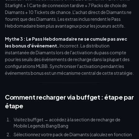
Starlight + 1 Carte de connexion tardive + 7 Packs de choix de
Diamants + 10 Tickets de chance. L'achat direct de Diamants ne
fournit que des Diamants. Les extras inclus rendent le Pass
Hebdomadaire bien plus avantageux pour les joueurs actifs.
Mythe 3 : Le Pass Hebdomadaire ne se cumule pas avec
les bonus d'événement.
Incorrect. La distribution
instantanée de Diamants lors de l'activation du pass compte
pour les seuils des événements de recharge dans la plupart des
configurations MLBB. Synchroniser l'activation pendant les
événements bonus est un mécanisme central de cette stratégie.
Comment recharger via buffget : étape par
étape
Visitez buffget → accédez à la section de recharge de
Mobile Legends Bang Bang
Sélectionnez votre pack de Diamants (calculez en fonction