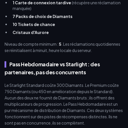
1 Carte de connexion tardive
(récupère une réclamation
manquée)
7 Packs de choix de Diamants
10 Tickets de chance
Cristaux d'Aurore
Niveau de compte minimum :
5
. Les réclamations quotidiennes
se réinitialisent à minuit, heure locale du serveur.
Pass Hebdomadaire vs Starlight : des
partenaires, pas des concurrents
Le Starlight Standard coûte 300 Diamants. Le Premium coûte
750 Diamants (ou 450 en amélioration depuis le Standard).
Aucun des deux ne fournit de Diamants bruts ; ils offrent des
multiplicateurs de progression. Le Pass Hebdomadaire est un
pur mécanisme de distribution de Diamants. Ces deux systèmes
fonctionnent sur des pistes de récompenses distinctes. Ils ne
sont pas en concurrence, ils se complètent.