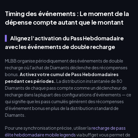
Timing des événements : Le moment de la
dépense compte autant que le montant
Alignez l'activation du Pass Hebdomadaire
avec les événements de double recharge
MLBB organise périodiquement des événements de double
recharge où l'achat de Diamants déclenche des récompenses
bonus.
Activez votre cumul de Pass Hebdomadaires
pendant ces périodes.
La distribution instantanée de 80
Diamants de chaque pass compte comme un déclencheur de
recharge dans la plupart des configurations d'événements — ce
qui signifie que les pass cumulés génèrent des récompenses
d'événement bonus en plus de la distribution standard de
Diamants.
Pour une synchronisation précise, utiliser la
recharge de pass
élite hebdomadaire mobile legends
via buffget vous permet de