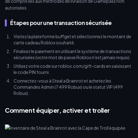
de compte liés aux méthodes de livraison de Gamepass non
autorisées.
Étapes pour une transaction sécurisée
Visitez la plateforme buffget et sélectionnez le montant de
carte cadeau Roblox souhaité.
Finalisez le paiement en utilisant le système de transactions
sécurisées (votre mot de passe Roblox n'est jamais requis).
Utilisez votre code sur roblox.com/gift-cards en saisissant
le code PIN fourni.
Connectez-vous à Steal a Brainrot et achetez les
Commandes Admin (7 499 Robux) ou le statut VIP (499
Robux).
Comment équiper, activer et troller