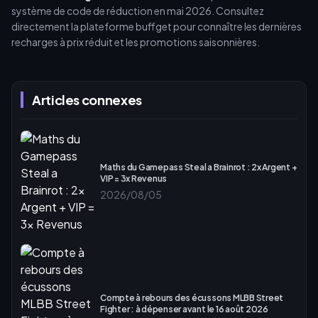
système de code de réduction en mai 2026. Consultez
directement la plateforme buffget pour connaître les dernières
recharges à prix réduit et les promotions saisonnières.
Articles connexes
Maths du Gamepass Steal a Brainrot : 2x Argent +
VIP = 3x Revenus
2026/08/05
Compte à rebours des écussons MLBB Street
Fighter : à dépenser avant le 16 août 2026