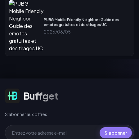
PUBG Mobile Friendly Neighbor : Guide des
emotes gratuites et des tirages UC
2026/08/05
S'abonner aux offres
Buffget
S'abonner aux offres
S'abonner