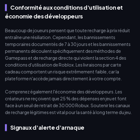
Conformité aux conditions d'utilisation et
économie des développeurs
Beaucoup de joueurs pensent que toute recharge à prix réduit
entraîne une résiliation. Cependant, les bannissements
temporaires documentés de 7 à 30 jours et les bannissements
permanents découlent spécifiquement des méthodes de
Gamepass et de recharge directe qui violent la section 4 des
conditions d'utilisation de Roblox. Les livraisons par carte
cadeau comportent un risque extrêmement faible, car la
plateforme n'accède jamais directement à votre compte.
Comprenez également l'économie des développeurs. Les
créateurs ne reçoivent que 25 % des dépenses en jeu et font
face à un seuil de retrait de 30 000 Robux. Soutenir les canaux
de recharge légitimes est vital pour la santé à long terme du jeu.
Signaux d'alerte d'arnaque