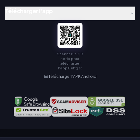
Télécharger l'app
Scannez le QR
code pour
télécharger
l'app Buffget
Télécharger l'APK Android