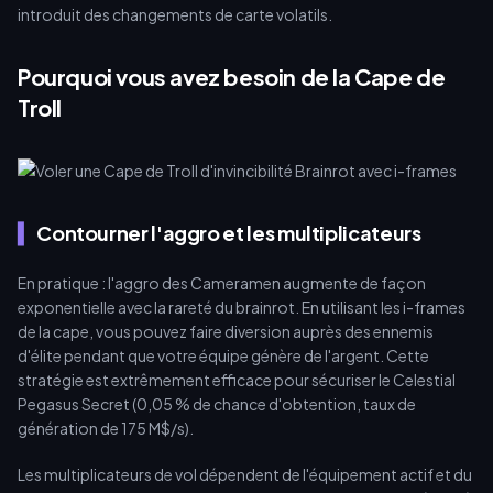
introduit des changements de carte volatils.
Pourquoi vous avez besoin de la Cape de
Troll
Contourner l'aggro et les multiplicateurs
En pratique : l'aggro des Cameramen augmente de façon
exponentielle avec la rareté du brainrot. En utilisant les i-frames
de la cape, vous pouvez faire diversion auprès des ennemis
d'élite pendant que votre équipe génère de l'argent. Cette
stratégie est extrêmement efficace pour sécuriser le Celestial
Pegasus Secret (0,05 % de chance d'obtention, taux de
génération de 175 M$/s).
Les multiplicateurs de vol dépendent de l'équipement actif et du