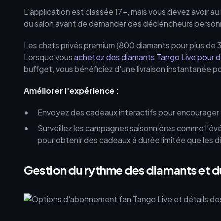
L'application est classée 17+, mais vous devez avoir au m
du salon avant de demander des déclencheurs personn
Les chats privés premium (800 diamants pour plus de 3
Lorsque vous
achetez des diamants Tango Live pour
buffget, vous bénéficiez d'une livraison instantanée 
Améliorer l'expérience :
Envoyez des cadeaux interactifs pour encourager
Surveillez les campagnes saisonnières comme l'év
pour obtenir des cadeaux à durée limitée que les d
Gestion du rythme des diamants et du