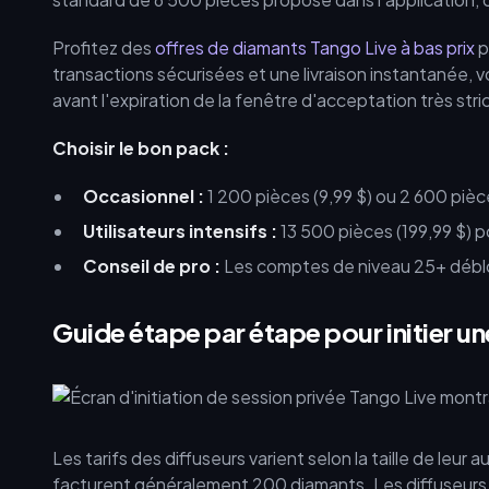
Profitez des
offres de diamants Tango Live à bas prix
p
transactions sécurisées et une livraison instantanée, 
avant l'expiration de la fenêtre d'acceptation très stri
Choisir le bon pack :
Occasionnel :
1 200 pièces (9,99 $) ou 2 600 pièc
Utilisateurs intensifs :
13 500 pièces (199,99 $) 
Conseil de pro :
Les comptes de niveau 25+ déblo
Guide étape par étape pour initier un
Les tarifs des diffuseurs varient selon la taille de le
facturent généralement 200 diamants. Les diffuseurs