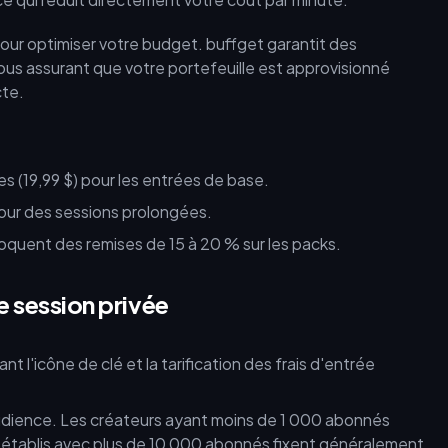
our optimiser votre budget. buffget garantit des
vous assurant que votre portefeuille est approvisionné
cte.
es (19,99 $) pour les entrées de base.
pour des sessions prolongées.
quent des remises de 15 à 20 % sur les packs.
e session privée
ur audience. Les créateurs ayant moins de 1 000 abonnés
 établis avec plus de 10 000 abonnés fixent généralement