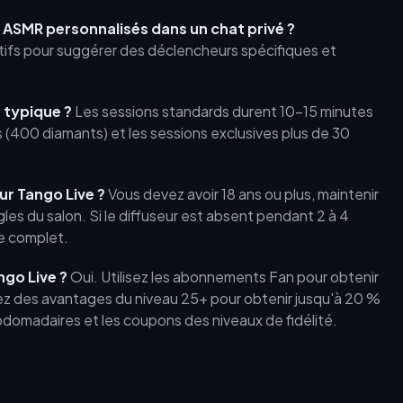
MR personnalisés dans un chat privé ?
tifs pour suggérer des déclencheurs spécifiques et
 typique ?
Les sessions standards durent 10-15 minutes
 (400 diamants) et les sessions exclusives plus de 30
ur Tango Live ?
Vous devez avoir 18 ans ou plus, maintenir
es du salon. Si le diffuseur est absent pendant 2 à 4
e complet.
ngo Live ?
Oui. Utilisez les abonnements Fan pour obtenir
itez des avantages du niveau 25+ pour obtenir jusqu'à 20 %
bdomadaires et les coupons des niveaux de fidélité.