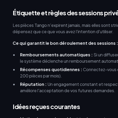
Étiquette et règles des sessions priv
Les pièces Tango n'expirent jamais, mais elles sont s
dépensez que ce que vous avez l'intention d'utiliser.
Ce qui garantit le bon déroulement des sessions :
Remboursements automatiques :
Si un diffus
le système déclenche un remboursement automat
Récompenses quotidiennes :
Connectez-vous qu
200 pièces par mois).
Réputation :
Un engagement constant et respectu
améliore l'acceptation de vos futures demandes.
Idées reçues courantes