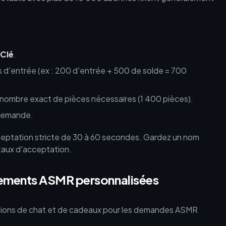
Clé
.
s d'entrée (ex : 200 d'entrée + 500 de solde = 700
le nombre exact de pièces nécessaires (1 400 pièces).
 demande.
ceptation stricte de 30 à 60 secondes. Gardez un nom
 taux d'acceptation.
ements ASMR personnalisées