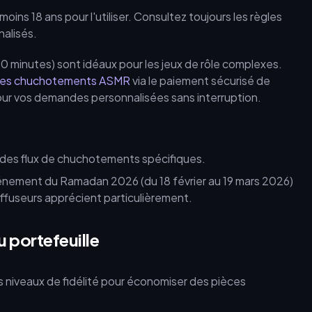
oins 18 ans pour l'utiliser. Consultez toujours les règles
alisés.
0 minutes) sont idéaux pour les jeux de rôle complexes.
 des chuchotements ASMR
via le paiement sécurisé de
pour vos demandes personnalisées sans interruption.
 des flux de chuchotements spécifiques.
énement du Ramadan 2026 (du 18 février au 19 mars 2026)
iffuseurs apprécient particulièrement.
 portefeuille