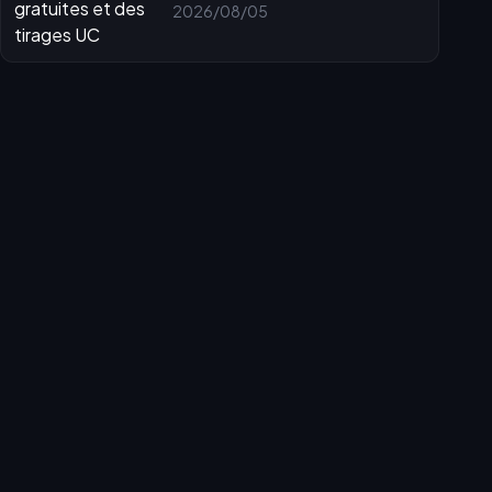
gratuites et des tirages UC
2026/08/05