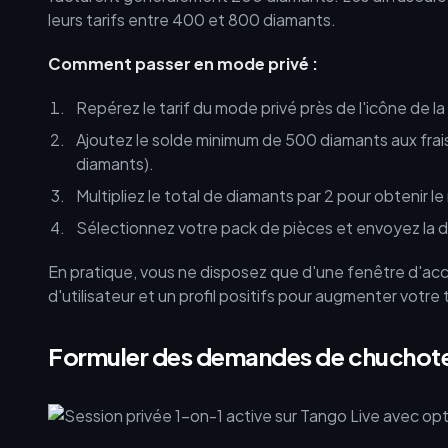
leurs tarifs entre 400 et 800 diamants.
Comment passer en mode privé :
Repérez le tarif du mode privé près de l'icône de la
Ajoutez le solde minimum de 500 diamants aux frai
diamants).
Multipliez le total de diamants par 2 pour obtenir 
Sélectionnez votre pack de pièces et envoyez la
En pratique, vous ne disposez que d'une fenêtre d'ac
d'utilisateur et un profil positifs pour augmenter votre
Formuler des demandes de chuchot