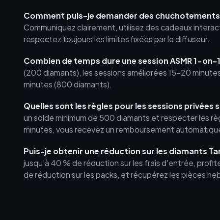
Comment puis-je demander des chuchotements AS
Communiquez clairement, utilisez des cadeaux interac
respectez toujours les limites fixées par le diffuseur.
Combien de temps dure une session ASMR 1-on-1
(200 diamants), les sessions améliorées 15-20 minutes
minutes (800 diamants).
Quelles sont les règles pour les sessions privées s
un solde minimum de 500 diamants et respecter les règl
minutes, vous recevez un remboursement automatiqu
Puis-je obtenir une réduction sur les diamants Ta
jusqu'à 40 % de réduction sur les frais d'entrée, prof
de réduction sur les packs, et récupérez les pièces he