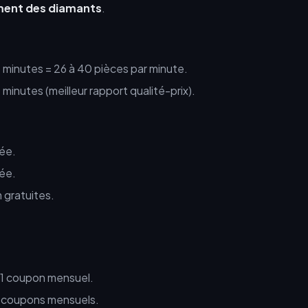
ment des diamants
.
minutes = 26 à 40 pièces par minute.
inutes (meilleur rapport qualité-prix).
rée.
rée.
 gratuites.
1 coupon mensuel.
 coupons mensuels.