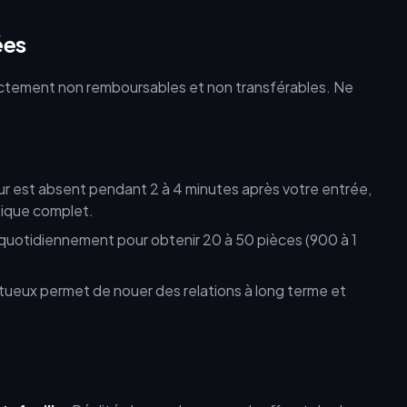
ées
trictement non remboursables et non transférables. Ne
eur est absent pendant 2 à 4 minutes après votre entrée,
ique complet.
otidiennement pour obtenir 20 à 50 pièces (900 à 1
eux permet de nouer des relations à long terme et