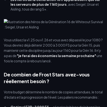
les serveurs de plus de 1 160 jours
, avec Seigel, Ursar et
Aisling, tous de rang S+.
Vous utilisez la v1.25 ou v1.26 et vous avez dépassé le jour 1080 ?
Vous devriez déjà détenir 2 000 à 3 000 FS pour la Gén 15, puis
maintenir cette discipline jusqu'au jour 1160 pour la Gén 16. Il n'y
a pas de
"je ferai des économies la semaine prochaine"
une
fois le compte à rebours lancé.
De combien de Frost Stars avez-vous
réellement besoin ?
Votre budget détermine le nombre de copies attendues, le total
d'éclats et la progression de l'éveil. Les paliers recommandés :