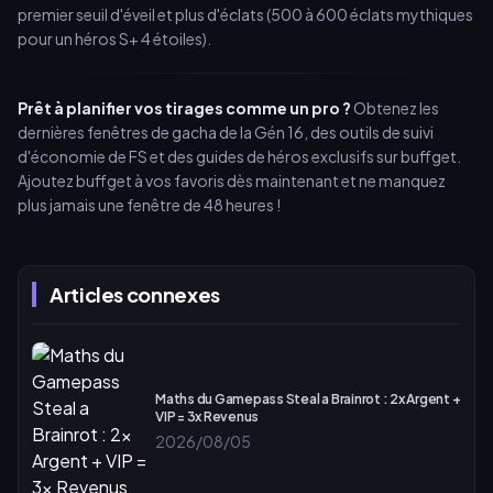
premier seuil d'éveil et plus d'éclats (500 à 600 éclats mythiques
pour un héros S+ 4 étoiles).
Prêt à planifier vos tirages comme un pro ?
Obtenez les
dernières fenêtres de gacha de la Gén 16, des outils de suivi
d'économie de FS et des guides de héros exclusifs sur buffget.
Ajoutez buffget à vos favoris dès maintenant et ne manquez
plus jamais une fenêtre de 48 heures !
Articles connexes
Maths du Gamepass Steal a Brainrot : 2x Argent +
VIP = 3x Revenus
2026/08/05