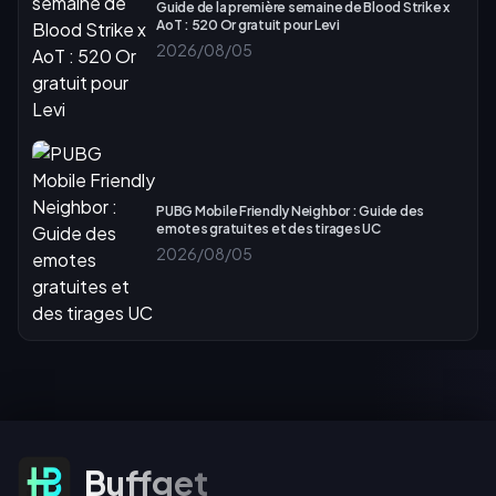
Guide de la première semaine de Blood Strike x
AoT : 520 Or gratuit pour Levi
2026/08/05
PUBG Mobile Friendly Neighbor : Guide des
emotes gratuites et des tirages UC
2026/08/05
S'abonner aux offres
Buffget