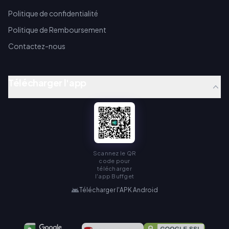
Politique de confidentialité
Politique de Remboursement
Contactez-nous
Télécharger l'app
Scannez le QR
code pour
télécharger
l'app Buffget
Télécharger l'APK Android