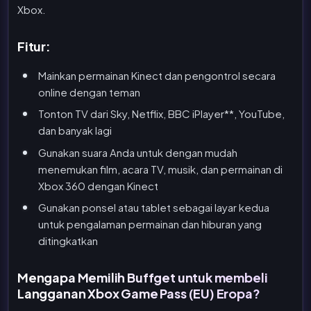
Xbox.
Fitur:
Mainkan permainan Kinect dan pengontrol secara
online dengan teman
Tonton TV dari Sky, Netflix, BBC iPlayer**, YouTube,
dan banyak lagi
Gunakan suara Anda untuk dengan mudah
menemukan film, acara TV, musik, dan permainan di
Xbox 360 dengan Kinect
Gunakan ponsel atau tablet sebagai layar kedua
untuk pengalaman permainan dan hiburan yang
ditingkatkan
Mengapa Memilih Buffget untuk membeli
Langganan Xbox Game Pass (EU) Eropa?