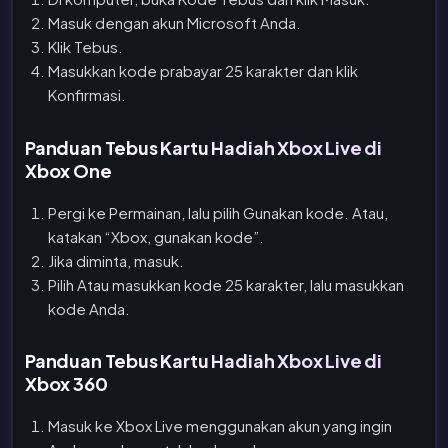
Masuk dengan akun Microsoft Anda.
Klik Tebus.
Masukkan kode prabayar 25 karakter dan klik
Konfirmasi.
Panduan Tebus Kartu Hadiah Xbox Live di
Xbox One
Pergi ke Permainan, lalu pilih Gunakan kode. Atau,
katakan “Xbox, gunakan kode”.
Jika diminta, masuk.
Pilih Atau masukkan kode 25 karakter, lalu masukkan
kode Anda.
Panduan Tebus Kartu Hadiah Xbox Live di
Xbox 360
Masuk ke Xbox Live menggunakan akun yang ingin