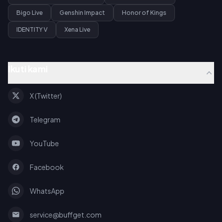
Bigo Live
Genshin Impact
Honor of Kings
IDENTITY V
Xena Live
Ikuti kami
X (Twitter)
Telegram
YouTube
Facebook
WhatsApp
service@buffget.com