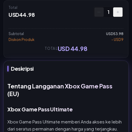
Total
1
USD44.98
Subtotal
USD53.98
Diskon Produk
- USD9
USD 44.98
TOTAL
Deskripsi
Tentang Langganan Xbox Game Pass
(EU)
Xbox Game Pass Ultimate
Xbox Game Pass Ultimate memberi Anda akses ke lebih
dari seratus permainan dengan harga yang terjangkau.