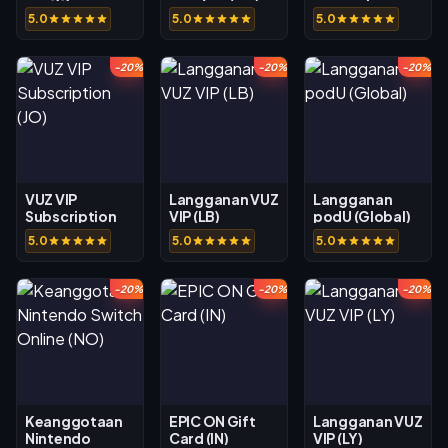
Waipu.TV (DE)
(EG)
5.0
5.0
5.0
-20%
-20%
-20%
VUZ VIP
Langganan VUZ
Langganan
Subscription
VIP (LB)
podU (Global)
(JO)
5.0
5.0
5.0
-20%
-20%
-20%
Keanggotaan
EPIC ON Gift
Langganan VUZ
Nintendo
Card (IN)
VIP (LY)