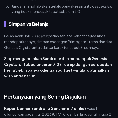
Jangan menghabiskan terlalu banyak resin untuk
ascension
yang tidak mendesak tepat sebelum 7.0.
Simpan vs Belanja
Belanjakan untuk
ascension
dan senjata Sandrone jika Anda
mendapatkannya; simpan cadangan Primogem utama dan sisa
Genesis Crystal untuk daftar karakter debut Snezhnaya.
Siap mengamankan Sandrone dan menumpuk Genesis
Crystal untuk peluncuran 7.0? Top up dengan cerdas dan
hemat lebih banyak dengan buffget—mulai optimalkan
wish Anda hari ini!
Pertanyaan yang Sering Diajukan
Kapan banner Sandrone Genshin 6.7 dirilis?
Fase 1
diluncurkan pada 1 Juli 2026 (UTC+8) dan berlangsung hingga 21