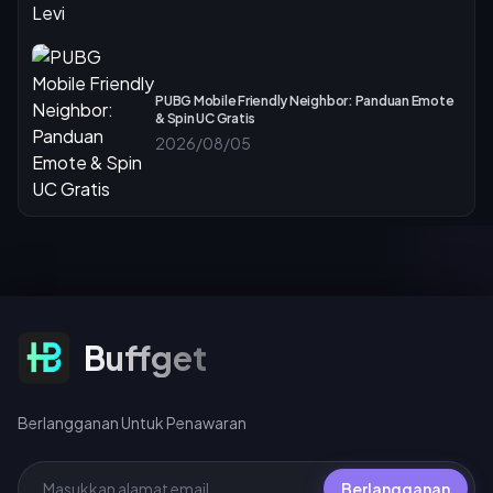
PUBG Mobile Friendly Neighbor: Panduan Emote
& Spin UC Gratis
2026/08/05
Berlangganan Untuk Penawaran
Buffget
Berlangganan Untuk Penawaran
Berlangganan