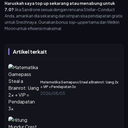
Haruskah saya top up sekarang atau menabung untuk
7.0?
Jika Sandrone sesuai dengan rencana Stellar-Conduct
Anda, amankan dia sekarang dan simpan sisa pendapatan gratis
untuk Snezhnaya. Gunakan bonus
top-up
pertama dan Welkin
Moon untuk efisiensi maksimal.
Artikel terkait
Matematika Gamepass Steal a Brainrot: Uang 2x
+ VIP = Pendapatan 3x
2026/08/05