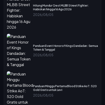
Hitung Mundur Crest MLBB Street Fighter:
Habiskan hingga 16 Agu 2026
2026/08/05
Panduan Event Honor of Kings Dandadan: Semua
Token & Tanggal
2026/08/05
Panduan Minggu Pertama Blood Strike AoT: 520
Gold Gratis untuk Levi
2026/08/05