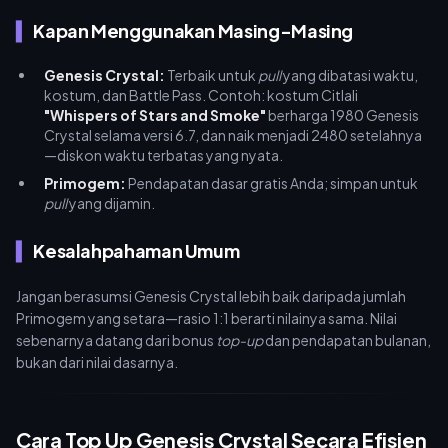
Kapan Menggunakan Masing-Masing
Genesis Crystal:
Terbaik untuk
pull
yang dibatasi waktu,
kostum, dan Battle Pass. Contoh: kostum Citlali
"Whispers of Stars and Smoke"
berharga 1980 Genesis
Crystal selama versi 6.7, dan naik menjadi 2480 setelahnya
—diskon waktu terbatas yang nyata.
Primogem:
Pendapatan dasar gratis Anda; simpan untuk
pull
yang dijamin.
Kesalahpahaman Umum
Jangan berasumsi Genesis Crystal lebih baik daripada jumlah
Primogem yang setara—rasio 1:1 berarti nilainya sama. Nilai
sebenarnya datang dari bonus
top-up
dan pendapatan bulanan,
bukan dari nilai dasarnya.
Cara Top Up Genesis Crystal Secara Efisien