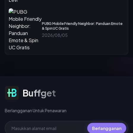
PUBG Mobile Friendly Neighbor: Panduan Emote
& Spin UC Gratis
2026/08/05
Berlangganan Untuk Penawaran
Buffget
Berlangganan Untuk Penawaran
Berlangganan