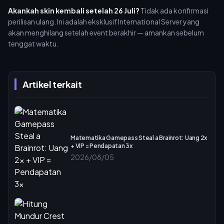
Akankah skin kembali setelah 26 Juli?
Tidak ada konfirmasi
perilisan ulang. Ini adalah eksklusif International Server yang
akan menghilang setelah event berakhir — amankan sebelum
tenggat waktu.
Artikel terkait
Matematika Gamepass Steal a Brainrot: Uang 2x
+ VIP = Pendapatan 3x
2026/08/05