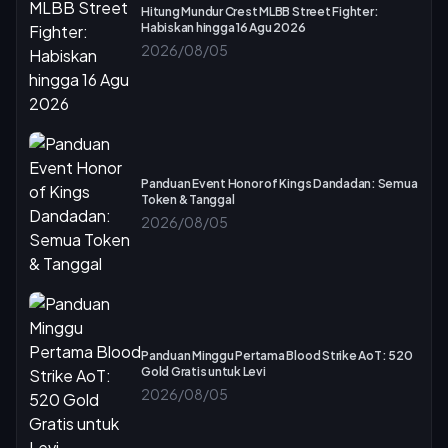
Hitung Mundur Crest MLBB Street Fighter:
Habiskan hingga 16 Agu 2026
2026/08/05
Panduan Event Honor of Kings Dandadan: Semua
Token & Tanggal
2026/08/05
Panduan Minggu Pertama Blood Strike AoT: 520
Gold Gratis untuk Levi
2026/08/05