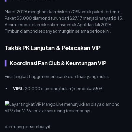
Maret 2026 menghadirkan diskon 70% untuk paket tertentu.
Paket 35.000 diamond turun dari $27,17 menjadi hanya $8,15.
Acara serupa telah dikonfirmasi untuk April dan Juli 2026.
Timbun diamond sebanyak mungkin selama periode ini.
Taktik PK Lanjutan & Pelacakan VIP
Koordinasi Fan Club & Keuntungan VIP
Final tingkat tinggi memerlukan koordinasi yang mulus.
VIP3:
20.000 diamond/bulan (membuka 85%
dari ruang tersembunyi).