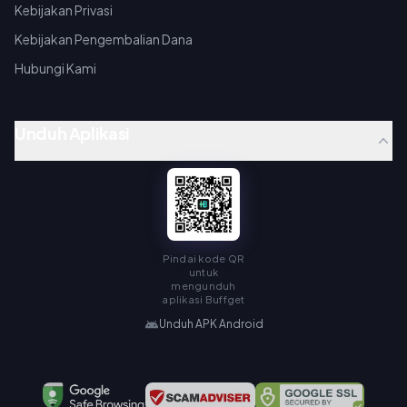
Kebijakan Privasi
Kebijakan Pengembalian Dana
Hubungi Kami
Unduh Aplikasi
Pindai kode QR
untuk
mengunduh
aplikasi Buffget
Unduh APK Android