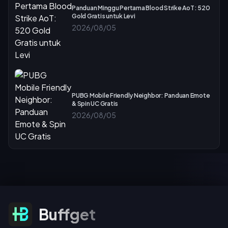
Panduan Minggu Pertama Blood Strike AoT: 520
Gold Gratis untuk Levi
2026/08/05
PUBG Mobile Friendly Neighbor: Panduan Emote
& Spin UC Gratis
2026/08/05
Berlangganan Untuk Penawaran
Buffget