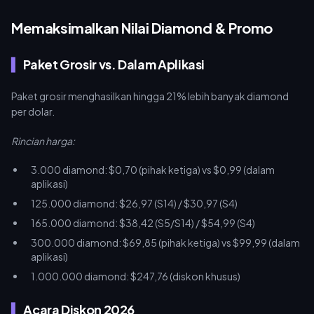
Memaksimalkan Nilai Diamond & Promo
Paket Grosir vs. Dalam Aplikasi
Paket grosir menghasilkan hingga 21% lebih banyak diamond
per dolar.
Rincian harga:
3.000 diamond: $0,70 (pihak ketiga) vs $0,99 (dalam
aplikasi)
125.000 diamond: $26,97 (S14) / $30,97 (S4)
165.000 diamond: $38,42 (S5/S14) / $54,99 (S4)
300.000 diamond: $69,85 (pihak ketiga) vs $99,99 (dalam
aplikasi)
1.000.000 diamond: $247,76 (diskon khusus)
Acara Diskon 2026