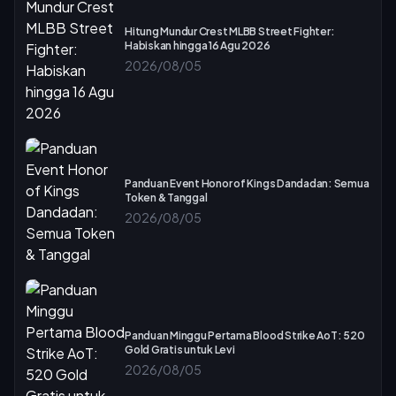
Hitung Mundur Crest MLBB Street Fighter:
Habiskan hingga 16 Agu 2026
2026/08/05
Panduan Event Honor of Kings Dandadan: Semua
Token & Tanggal
2026/08/05
Panduan Minggu Pertama Blood Strike AoT: 520
Gold Gratis untuk Levi
2026/08/05