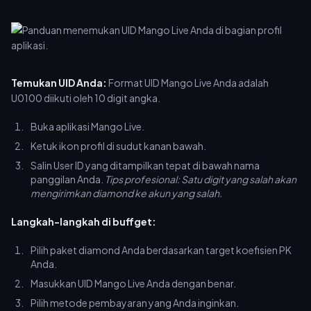
Temukan UID Anda:
Format UID Mango Live Anda adalah
U0100 diikuti oleh 10 digit angka.
Buka aplikasi Mango Live.
Ketuk ikon profil di sudut kanan bawah.
Salin User ID yang ditampilkan tepat di bawah nama
panggilan Anda.
Tips profesional: Satu digit yang salah akan
mengirimkan diamond ke akun yang salah.
Langkah-langkah di buffget:
Pilih paket diamond Anda berdasarkan target koefisien PK
Anda.
Masukkan UID Mango Live Anda dengan benar.
Pilih metode pembayaran yang Anda inginkan.