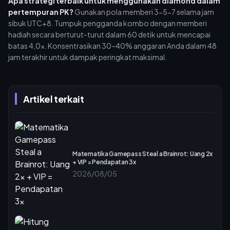
Apa strategi terbaik untuk menggunakan diamond dalam
pertempuran PK?
Gunakan pola memberi 3-5-7 selama jam
sibuk UTC+8. Tumpuk pengganda kombo dengan memberi
hadiah secara berturut-turut dalam 60 detik untuk mencapai
batas 4,0x. Konsentrasikan 30–40% anggaran Anda dalam 48
jam terakhir untuk dampak peringkat maksimal.
Artikel terkait
Matematika Gamepass Steal a Brainrot: Uang 2x
+ VIP = Pendapatan 3x
2026/08/05