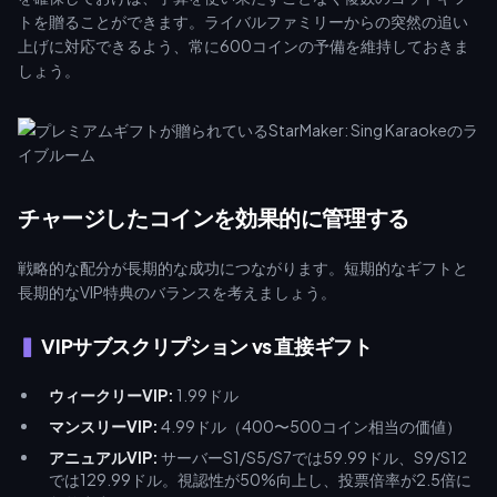
トを贈ることができます。ライバルファミリーからの突然の追い
上げに対応できるよう、常に600コインの予備を維持しておきま
しょう。
チャージしたコインを効果的に管理する
戦略的な配分が長期的な成功につながります。短期的なギフトと
長期的なVIP特典のバランスを考えましょう。
VIPサブスクリプション vs 直接ギフト
ウィークリーVIP:
1.99ドル
マンスリーVIP:
4.99ドル（400〜500コイン相当の価値）
アニュアルVIP:
サーバーS1/S5/S7では59.99ドル、S9/S12
では129.99ドル。視認性が50%向上し、投票倍率が2.5倍に