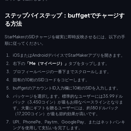
ステップバイステップ：buffgetでチャージす
る方法
StarMakerのSIDチャージを確実に即時反映させるには、以下の手
順に従ってください。
iOSまたはAndroidデバイスでStarMakerアプリを開きます。
右下の
「Me（マイページ）」
タブをタップします。
プロフィールページの一番下までスクロールします。
固有の10桁のSIDコードをコピーします。
buffgetのアカウントID入力欄に10桁のSIDを入力します。
パッケージを選択します。標準的なユーザーには35.99ドル
パック（3,450コイン）が最もお得なベースラインとなりま
す。大量にギフトを贈るユーザーには、約180ドルパック
（17,200コイン）が最も節約効果が高いです。
UPI、PhonePe、Paytm、Google Pay、またはネットバンキ
ングを使用して支払いを完了します。