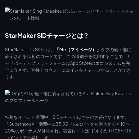
StarMaker SIDチャージとは？
StarMaker ID（SID）は、
「Me（マイページ）」
タブの最下部に
表示される10桁のコードです。この識別子を使用することで、サ
ードパーティプラットフォームはApp Storeのエコシステムを完
全に介さず、直接アカウントにコインをチャージすることができ
ます。
特別なイベント期間中、SIDチャージはさらにお得になります。
「SupernovaX」期間中に35.99ドルのパックを購入すると10〜
20%のボーナスが付与され、実質レートは1ドルあたり105〜115
コインまで上昇します。