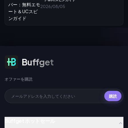
2026/08/05
オファーを購読
Buffget
オファーを購読
購読
Buffget ホットセール