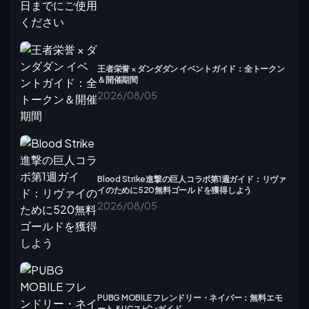
王者栄誉 × ダンダダン イベントガイド：全トークン
＆開催期間
2026/08/05
Blood Strike進撃の巨人コラボ第1週ガイド：リヴァ
イのために520無料ゴールドを獲得しよう
2026/08/05
PUBG MOBILE フレンドリー・ネイバー：無料エモ
ート＆UCスピンガイド