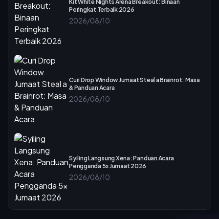
Kit White Nights Arena Breakout: Binaan
Peringkat Terbaik 2026
2026/08/10
Curi Drop Window Jumaat Steal a Brainrot: Masa
& Panduan Acara
2026/08/10
Syiling Langsung Xena: Panduan Acara
Pengganda 5x Jumaat 2026
2026/08/10