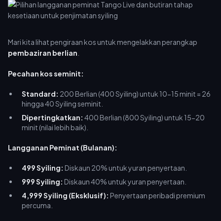
Mari kita lihat pengiraan kos untuk mengelakkan perangkap
pembaziran berlian
.
Pecahan kos seminit:
Standard:
200 Berlian (400 Syiling) untuk 10-15 minit = 26
hingga 40 Syiling seminit.
Dipertingkatkan:
400 Berlian (800 Syiling) untuk 15-20
minit (nilai lebih baik).
Langganan Peminat (Bulanan):
499 Syiling:
Diskaun 20% untuk yuran penyertaan.
999 Syiling:
Diskaun 40% untuk yuran penyertaan.
4,999 Syiling (Eksklusif):
Penyertaan peribadi premium
percuma.