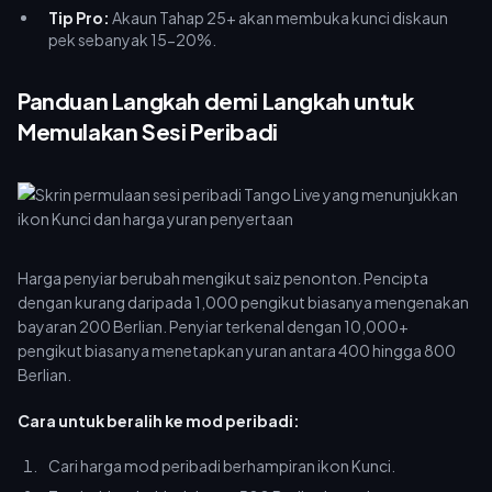
Tip Pro:
Akaun Tahap 25+ akan membuka kunci diskaun
pek sebanyak 15-20%.
Panduan Langkah demi Langkah untuk
Memulakan Sesi Peribadi
Harga penyiar berubah mengikut saiz penonton. Pencipta
dengan kurang daripada 1,000 pengikut biasanya mengenakan
bayaran 200 Berlian. Penyiar terkenal dengan 10,000+
pengikut biasanya menetapkan yuran antara 400 hingga 800
Berlian.
Cara untuk beralih ke mod peribadi:
Cari harga mod peribadi berhampiran ikon Kunci.