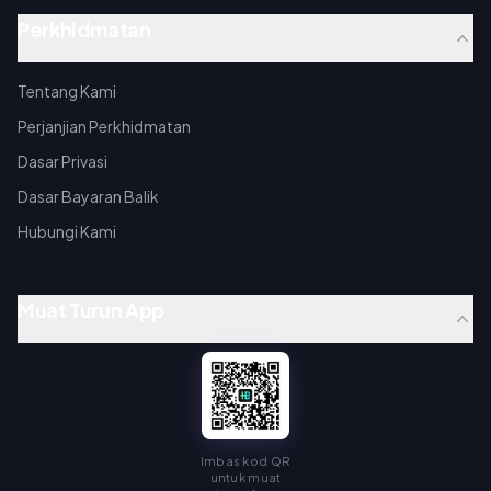
Perkhidmatan
Tentang Kami
Perjanjian Perkhidmatan
Dasar Privasi
Dasar Bayaran Balik
Hubungi Kami
Muat Turun App
Imbas kod QR
untuk muat