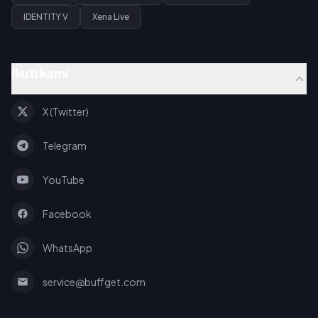
IDENTITY V
Xena Live
Ikuti kami
X (Twitter)
Telegram
YouTube
Facebook
WhatsApp
service@buffget.com