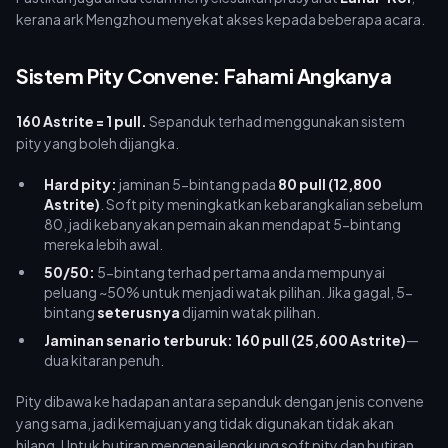
kerana ark Mengzhou menyekat akses kepada beberapa acara.
Sistem Pity Convene: Fahami Angkanya
160 Astrite = 1 pull.
Sepanduk terhad menggunakan sistem
pity yang boleh dijangka.
Hard pity:
jaminan 5-bintang pada
80 pull (12,800
Astrite)
. Soft pity meningkatkan kebarangkalian sebelum
80, jadi kebanyakan pemain akan mendapat 5-bintang
mereka lebih awal.
50/50:
5-bintang terhad pertama anda mempunyai
peluang ~50% untuk menjadi watak pilihan. Jika gagal, 5-
bintang
seterusnya
dijamin watak pilihan.
Jaminan senario terburuk: 160 pull (25,600 Astrite)
—
dua kitaran penuh.
Pity dibawa ke hadapan antara sepanduk dengan jenis convene
yang sama, jadi kemajuan yang tidak digunakan tidak akan
hilang. Untuk butiran mengenai lengkung soft pity dan butiran