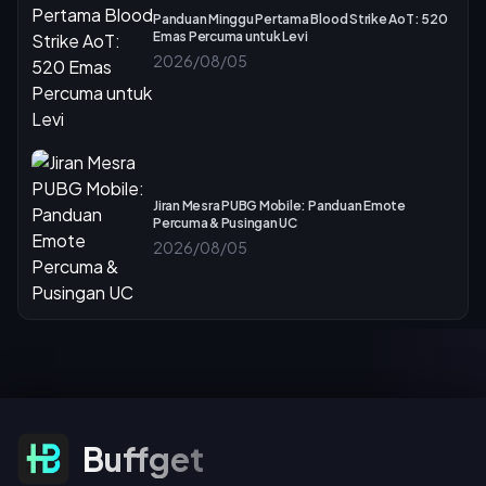
Panduan Minggu Pertama Blood Strike AoT: 520
Emas Percuma untuk Levi
2026/08/05
Jiran Mesra PUBG Mobile: Panduan Emote
Percuma & Pusingan UC
2026/08/05
Langgan Untuk Tawaran
Buffget