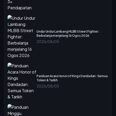
Undur Undur Lambang MLBB Street Fighter:
Berbelanja menjelang 16 Ogos 2026
2026/08/05
Panduan Acara Honor of Kings Dandadan: Semua
Token & Tarikh
2026/08/05