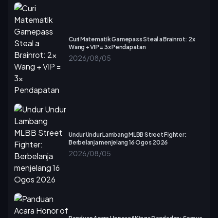
Curi Matematik Gamepass Steal a Brainrot: 2x
Wang + VIP = 3x Pendapatan
2026/08/05
Undur Undur Lambang MLBB Street Fighter:
Berbelanja menjelang 16 Ogos 2026
2026/08/05