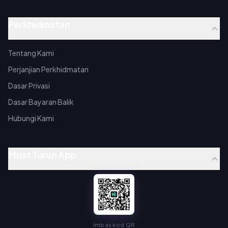
Perkhidmatan
Tentang Kami
Perjanjian Perkhidmatan
Dasar Privasi
Dasar Bayaran Balik
Hubungi Kami
Muat Turun App
Imbas kod QR