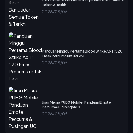
Panduan Acara Honor of Kings Dandadan: Semua
Token & Tarikh
2026/08/05
Panduan Minggu Pertama Blood Strike AoT: 520
Emas Percuma untuk Levi
2026/08/05
Jiran Mesra PUBG Mobile: Panduan Emote
Percuma & Pusingan UC
2026/08/05