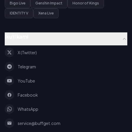
Bigo Live
Genshin Impact
Honor of Kings
IDENTITY V
Xena Live
Ikuti kami
X (Twitter)
Telegram
YouTube
Facebook
WhatsApp
service@buffget.com