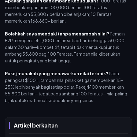
Apakah ganjaran dan ambang kedudukan?
1000 Teratas
memberikan ganjaran 100,000 berlian. 100 Teratas
memerlukan 55,800+ berlian dibelanjakan; 10 Teratas
memerlukan 168,860+ berlian.
Bolehkah saya mendaki tanpa menambah nilai?
Pemain
F2P memperoleh 1,000 berlian setiap hari (sehingga 30,000
dalam 30 hari)—kompetitif, tetapi tidak mencukupi untuk
ambang 55,800 bagi 100 Teratas. Tambah nilai diperlukan
untuk peringkat yang lebih tinggi.
Pakej manakah yang menawarkan nilai terbaik?
Pada
peringkat $100+, tambah nilai pihak ketiga memberikan 15–
25% lebih banyak bagi setiap dolar. Pakej $100 memberikan
55,800 berlian—tepat pada ambang 100 Teratas—nilai paling
bijak untuk matlamat kedudukan yang serius.
Artikel berkaitan